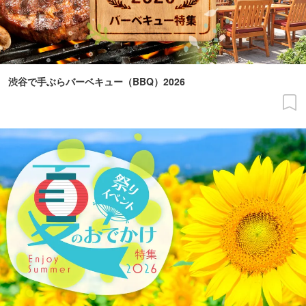
渋谷で手ぶらバーベキュー（BBQ）2026