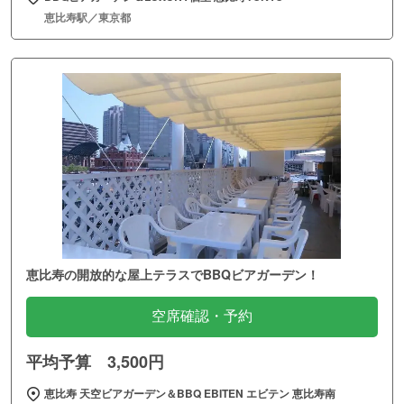
恵比寿駅／東京都
恵比寿の開放的な屋上テラスでBBQビアガーデン！
空席確認・予約
平均予算 3,500円
恵比寿 天空ビアガーデン＆BBQ EBITEN エビテン 恵比寿南