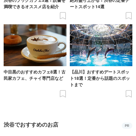
渋谷のブックカフェ5選！読書を
絶対盛り上がる！渋谷の定番デ
満喫できるオススメ店を紹介
ートスポット14選
中目黒のおすすめカフェ8選！古
【品川】おすすめデートスポッ
民家カフェ、チャイ専門店など
ト18選！定番から話題のスポッ
トまで
渋谷でおすすめのお店
PR