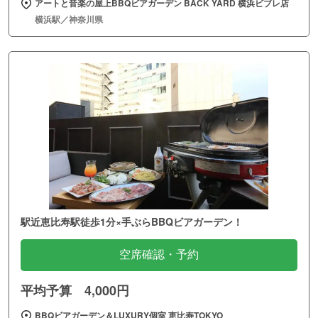
アートと音楽の屋上BBQビアガーデン BACK YARD 横浜ビブレ店
横浜駅／神奈川県
駅近恵比寿駅徒歩1分×手ぶらBBQビアガーデン！
空席確認・予約
平均予算 4,000円
BBQビアガーデン＆LUXURY個室 恵比寿TOKYO