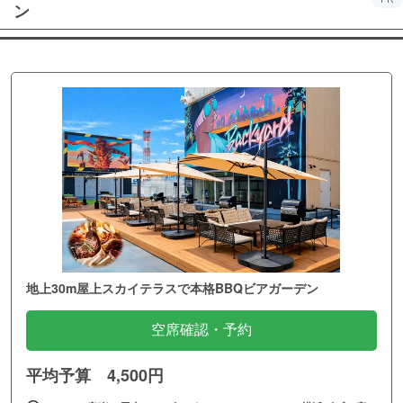
ン
地上30m屋上スカイテラスで本格BBQビアガーデン
空席確認・予約
平均予算 4,500円