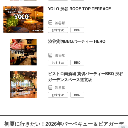
YOLO 渋谷 ROOF TOP TERRACE
渋谷駅
おすすめ
BBQ
渋谷貸切BBQパーティー HERO
渋谷駅
おすすめ
BBQ
ビストロ肉酒場 貸切パーティーBBQ 渋谷
ガーデンスペース道玄坂
渋谷駅
おすすめ
BBQ
初夏に行きたい！2026年バーベキュー＆ビアガーデ
PR