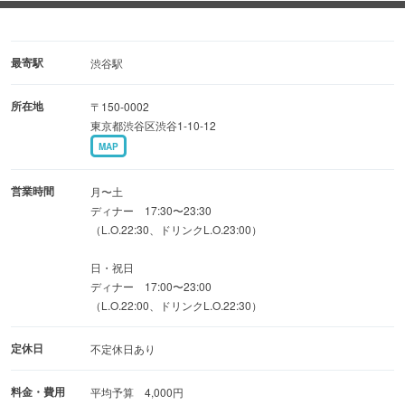
最寄駅
渋谷駅
所在地
〒150-0002
東京都渋谷区渋谷1-10-12
MAP
営業時間
月〜土
ディナー 17:30〜23:30
（L.O.22:30、ドリンクL.O.23:00）
日・祝日
ディナー 17:00〜23:00
（L.O.22:00、ドリンクL.O.22:30）
定休日
不定休日あり
料金・費用
平均予算 4,000円