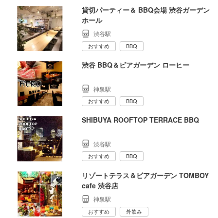
貸切パーティー＆ BBQ会場 渋谷ガーデン
ホール
渋谷駅
おすすめ
BBQ
渋谷 BBQ＆ビアガーデン ローヒー
神泉駅
おすすめ
BBQ
SHIBUYA ROOFTOP TERRACE BBQ
渋谷駅
おすすめ
BBQ
リゾートテラス＆ビアガーデン TOMBOY
cafe 渋谷店
神泉駅
おすすめ
外飲み