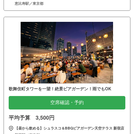
恵比寿駅／東京都
歌舞伎町タワーを一望！絶景ビアガーデン！雨でもOK
空席確認・予約
平均予算 3,500円
【昼から飲める】シュラスコ＆BBQビアガーデン天空テラス 新宿店