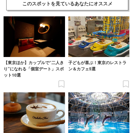
このスポットを見ている
あなたにオススメ
【東京ほか】カップルで“二人き
子どもが喜ぶ！東京のレストラ
り”になれる「個室デート」スポ
ン＆カフェ5選
ット10選