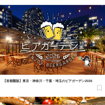
【首都圏版】東京・神奈川・千葉・埼玉のビアガーデン2026