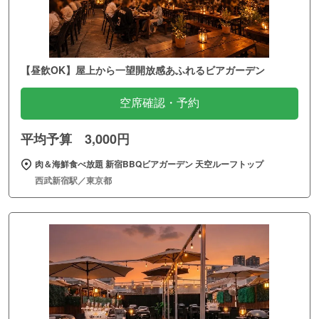
【昼飲OK】屋上から一望開放感あふれるビアガーデン
空席確認・予約
平均予算 3,000円
肉＆海鮮食べ放題 新宿BBQビアガーデン 天空ルーフトップ
西武新宿駅／東京都