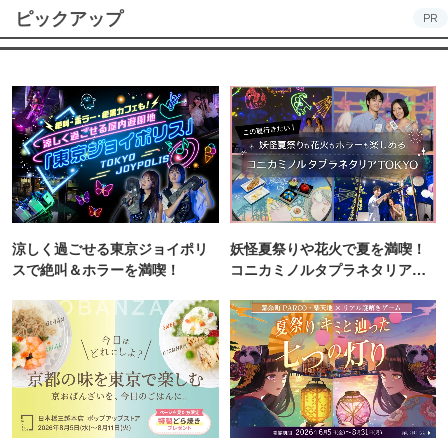
ピックアップ
PR
涼しく過ごせる東京ジョイポリ
妖怪夏祭りや花火で夏を満喫！
スで絶叫＆ホラーを満喫！
コニカミノルタプラネタリア
TOKYO