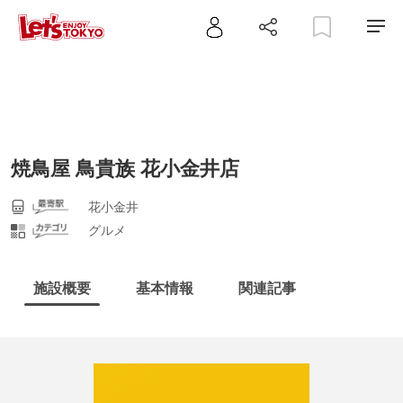
焼鳥屋 鳥貴族 花小金井店
花小金井
グルメ
施設概要
基本情報
関連記事