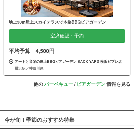
地上30m屋上スカイテラスで本格BBQビアガーデン
空席確認・予約
平均予算 4,500円
アートと音楽の屋上BBQビアガーデン BACK YARD 横浜ビブレ店
横浜駅／神奈川県
他の
バーベキュー
/
ビアガーデン
情報を見る
今が旬！季節のおすすめ特集