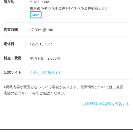
所在地
〒187-0002
東京都小平市花小金井1-1-13 花小金井駅前ビル3F
MAP
営業時間
17:00〜翌1:00
定休日
12／31、1／1
料金・費用
平均予算 2,000円
公式サイト
ぐるなび店舗サイト
※掲載内容が変更となっている場合があります。最新情報については、施設・
店舗の公式サイト等でご確認ください。
掲載情報の誤記載を報告する