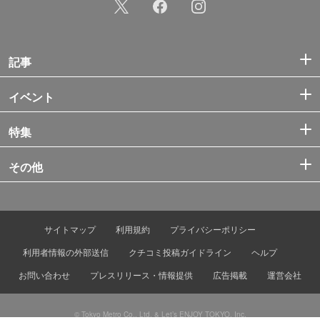
記事
イベント
特集
その他
サイトマップ
利用規約
プライバシーポリシー
利用者情報の外部送信
クチコミ投稿ガイドライン
ヘルプ
お問い合わせ
プレスリリース・情報提供
広告掲載
運営会社
© Tokyo Metro Co., Ltd. & Let’s ENJOY TOKYO, Inc.