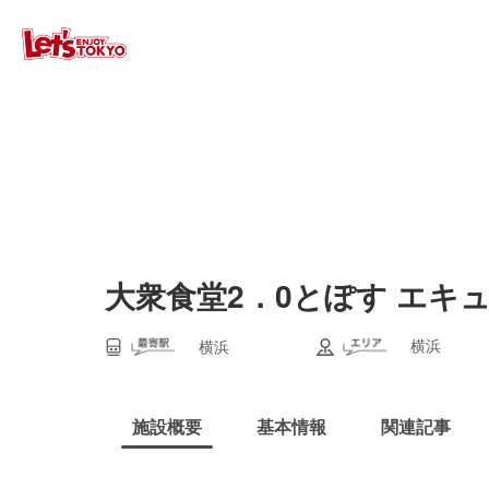
大衆食堂2．0とぽす エキ
横浜
横浜
施設概要
基本情報
関連記事