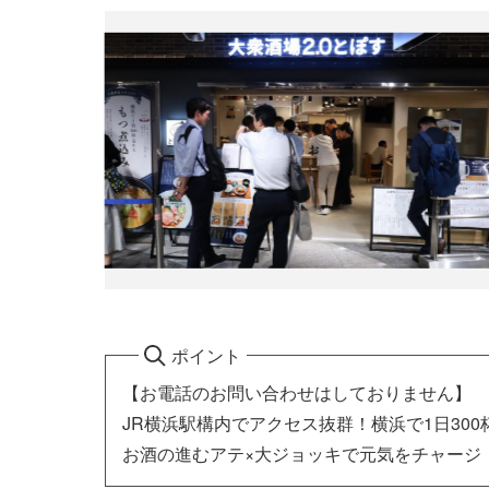
ポイント
【お電話のお問い合わせはしておりません】
JR横浜駅構内でアクセス抜群！横浜で1日30
お酒の進むアテ×大ジョッキで元気をチャージ