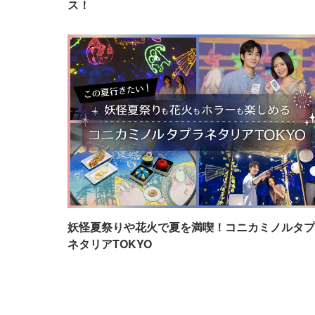
ス！
妖怪夏祭りや花火で夏を満喫！コニカミノルタプ
ネタリアTOKYO