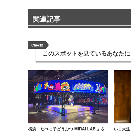
関連記事
Check!
このスポットを見ている
あなたに
横浜「たべっ子どうぶつ MIRAI LAB.」を
いま大注