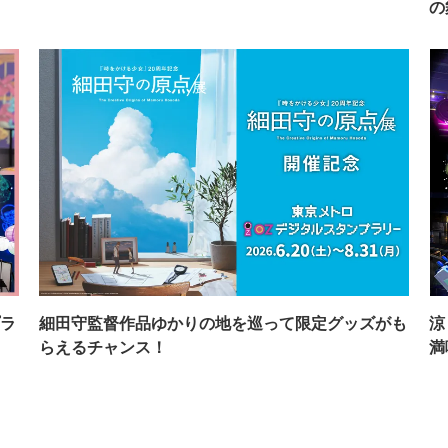
の
ラ
細田守監督作品ゆかりの地を巡って限定グッズがも
涼
らえるチャンス！
満