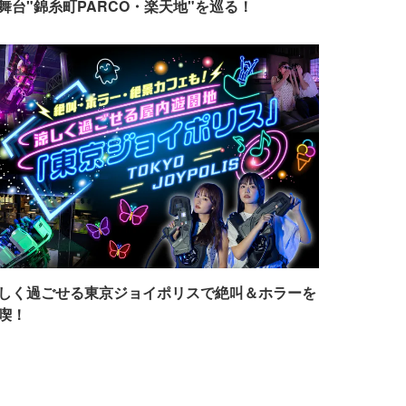
舞台"錦糸町PARCO・楽天地"を巡る！
しく過ごせる東京ジョイポリスで絶叫＆ホラーを
喫！