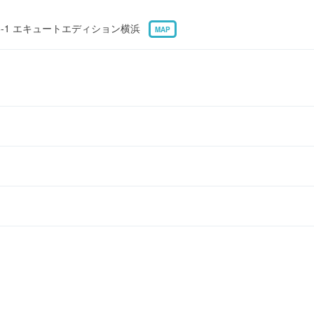
6-1 エキュートエディション横浜
MAP