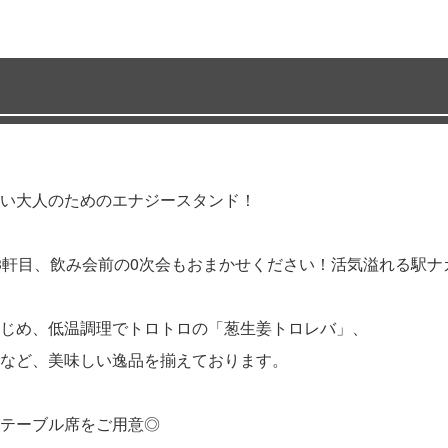
い大人のためのエナジースタンド！
3軒目、飲み会前の0次会もおまかせください！活気溢れる駅ナ
じめ、低温調理でトロトロの「葱生姜トロレバ」、
など、美味しい逸品を揃えております。
テーブル席をご用意◎