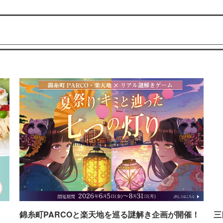
イ
錦糸町PARCOと楽天地を巡る謎解き企画が開催！
三