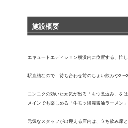
施設概要
エキュートエディション横浜内に位置する、忙し
駅直結なので、待ち合わせ前のちょい飲みや2〜
ニンニクの効いた元気が出る「もつ煮込み」をは
メインでも楽しめる「牛モツ淡麗醤油ラーメン」
元気なスタッフが出迎える店内は、立ち飲み席と