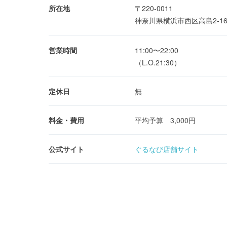
所在地
〒220-0011
神奈川県横浜市西区高島2-1
営業時間
11:00〜22:00
（L.O.21:30）
定休日
無
料金・費用
平均予算 3,000円
公式サイト
ぐるなび店舗サイト