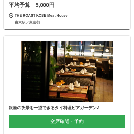
平均予算 5,000円
THE ROAST KOBE Meat House
東京駅／東京都
銀座の夜景を一望できるタイ料理ビアガーデン♪
空席確認・予約