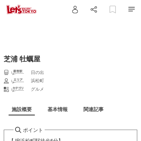
芝浦 牡蠣屋
日の出
浜松町
グルメ
施設概要
基本情報
関連記事
ポイント
【JR浜松町駅徒歩5分】