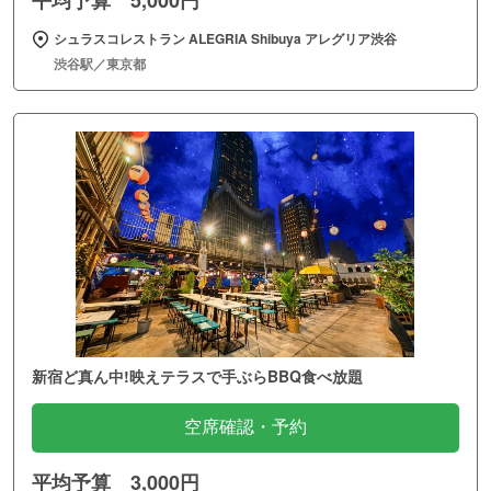
シュラスコレストラン ALEGRIA Shibuya アレグリア渋谷
渋谷駅／東京都
新宿ど真ん中!映えテラスで手ぶらBBQ食べ放題
空席確認・予約
平均予算 3,000円