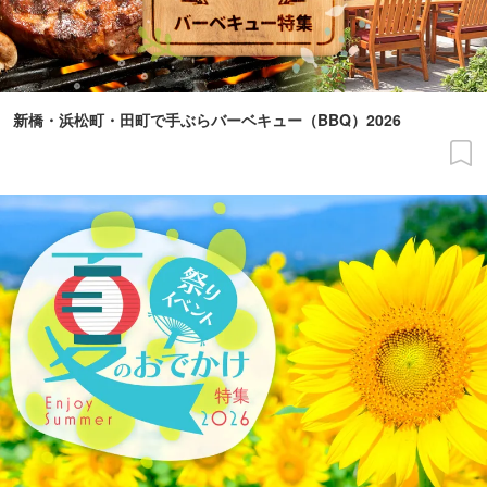
新橋・浜松町・田町で手ぶらバーベキュー（BBQ）2026