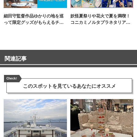
細田守監督作品ゆかりの地を巡
妖怪夏祭りや花火で夏を満喫！
って限定グッズがもらえるチャ
コニカミノルタプラネタリア
ンス！
TOKYO
関連記事
Check!
このスポットを見ている
あなたにオススメ