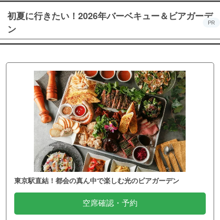
初夏に行きたい！2026年バーベキュー＆ビアガーデ
PR
ン
東京駅直結！都会の真ん中で楽しむ光のビアガーデン
空席確認・予約