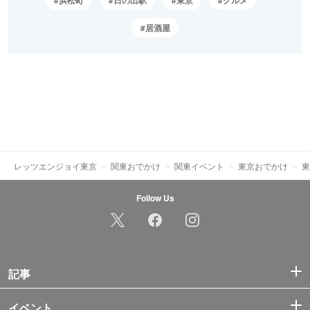
浜松町
日の出駅
東京
グルメ
居酒屋
レッツエンジョイ東京
関東おでかけ
関東イベント
東京おでかけ
東
Follow Us
記事
イベント