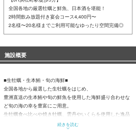
全国各地の厳選牡蠣と鮮魚、日本酒を堪能！
2時間飲み放題付き宴会コース4,400円〜
2名様〜20名様までご利用可能なゆったり空間完備◎
施設概要
■生牡蠣・生本鮪・旬の海鮮■
全国各地から厳選した生牡蠣をはじめ、
豊洲直送の生本鮪や旬の鮮魚を使用した海鮮盛り合わせな
ど旬の海の幸を豊富にご用意。
生牡蠣食べ比べや焼き牡蠣、雲丹やいくらを使用した逸品
料理など旬の味覚をぜひご堪能ください。
続きを読む