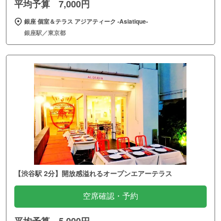
平均予算 7,000円
銀座 個室＆テラス アジアティーク ‐Asiatique‐
銀座駅／東京都
【渋谷駅 2分】開放感溢れるオープンエアーテラス
空席確認・予約
平均予算 5,000円