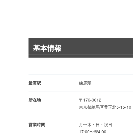
基本情報
最寄駅
練馬駅
所在地
〒176-0012
東京都練馬区豊玉北5-15-1
営業時間
月〜木・日・祝日
17:00〜翌4:00