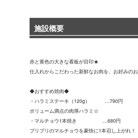
施設概要
赤と黄色の大きな看板が目印★
仕入れからこだわった新鮮なお肉を、お好みのお
◆おすすめ焼肉◆
・ハラミステーキ（120g） …790円
ボリューム満点の肉厚ハラミ☆
・マルチョウ1本焼き …680円
プリプリのマルチョウを豪快に1本召し上がれ！