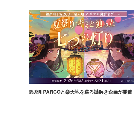
錦糸町PARCOと楽天地を巡る謎解き企画が開催