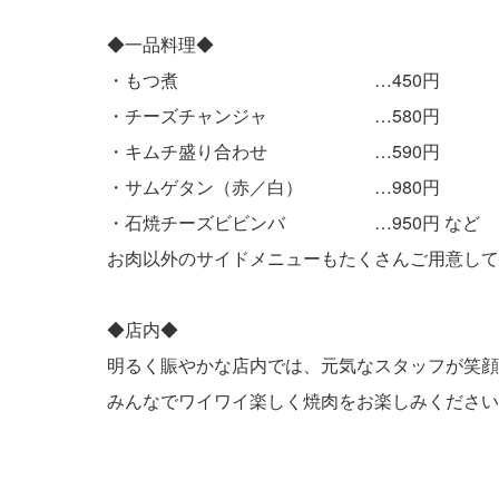
◆一品料理◆
・もつ煮 …450円
・チーズチャンジャ …580円
・キムチ盛り合わせ …590円
・サムゲタン（赤／白） …980円
・石焼チーズビビンバ …950円 など
お肉以外のサイドメニューもたくさんご用意して
◆店内◆
明るく賑やかな店内では、元気なスタッフが笑顔
みんなでワイワイ楽しく焼肉をお楽しみください