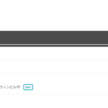
0 ウィンビル1F
MAP