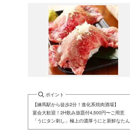
ポイント
【練馬駅から徒歩2分！進化系焼肉酒場】
宴会大歓迎！2H飲み放題付4,500円〜ご用意
「うにタン刺し」極上の濃厚うにと新鮮なたん