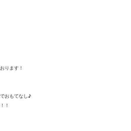
おります！
でおもてなし♪
！！