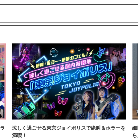
ラ
涼しく過ごせる東京ジョイポリスで絶叫＆ホラーを
細
満喫！
ら