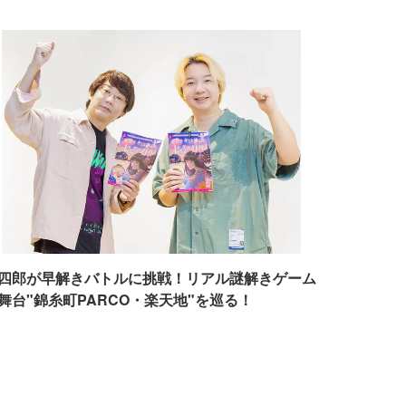
四郎が早解きバトルに挑戦！リアル謎解きゲーム
舞台"錦糸町PARCO・楽天地"を巡る！