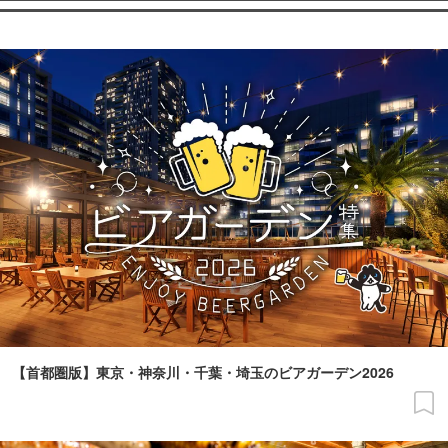
【首都圏版】東京・神奈川・千葉・埼玉のビアガーデン2026