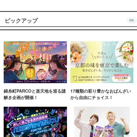
ピックアップ
PR
錦糸町PARCOと楽天地を巡る謎
17種類の彩り豊かなおばんざい
解き企画が開催！
から自由にチョイス！