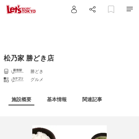
松乃家 勝どき店
勝どき
グルメ
施設概要
基本情報
関連記事