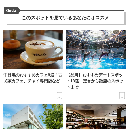
Check!
このスポットを見ている
あなたにオススメ
中目黒のおすすめカフェ8選！古
【品川】おすすめデートスポッ
民家カフェ、チャイ専門店など
ト18選！定番から話題のスポッ
トまで