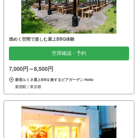
煌めく空間で楽しむ屋上BBQ体験
空席確認・予約
7,000円～8,500円
新宿ルミネ屋上BBQ 旅するビアガーデン Hello
新宿駅／東京都