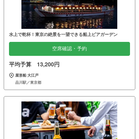
水上で乾杯！東京の絶景を一望できる船上ビアガーデン
空席確認・予約
平均予算 13,200円
屋形船 大江戸
品川駅／東京都