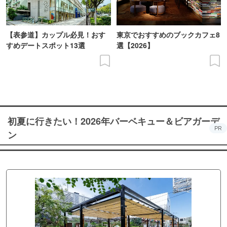
【表参道】カップル必見！おす
東京でおすすめのブックカフェ8
すめデートスポット13選
選【2026】
初夏に行きたい！2026年バーベキュー＆ビアガーデ
PR
ン