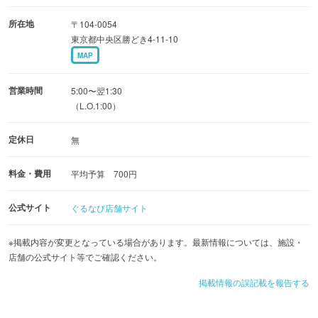
所在地
〒104-0054
東京都中央区勝どき4-11-10
MAP
営業時間
5:00〜翌1:30
（L.O.1:00）
定休日
無
料金・費用
平均予算 700円
公式サイト
ぐるなび店舗サイト
※掲載内容が変更となっている場合があります。最新情報については、施設・
店舗の公式サイト等でご確認ください。
掲載情報の誤記載を報告する