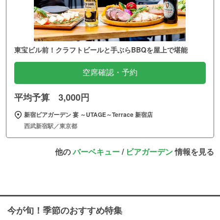
東宝ビル前！クラフトビールと手ぶらBBQを屋上で堪能
空席確認・予約
平均予算 3,000円
新宿ビアガーデン 宴 ～UTAGE～Terrace 新宿店
西武新宿駅／東京都
他の
バーベキュー
/
ビアガーデン
情報を見る
今が旬！季節のおすすめ特集