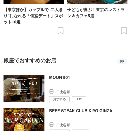
【東京ほか】カップルで“二人き
子どもが喜ぶ！東京のレストラ
り”になれる「個室デート」スポ
ン＆カフェ5選
ット10選
銀座でおすすめのお店
PR
MOON 901
日比谷駅
おすすめ
BBQ
BEEF STEAK CLUB KIYO GINZA
日比谷駅