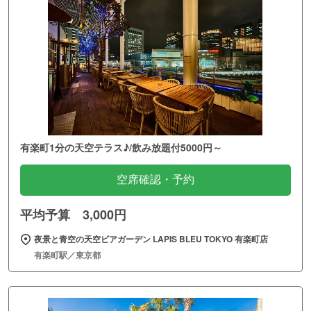
有楽町1分の天空テラス♪/飲み放題付5000円～
空席確認・予約
平均予算 3,000円
夜景と青空の天空ビアガーデン LAPIS BLEU TOKYO 有楽町店
有楽町駅／東京都