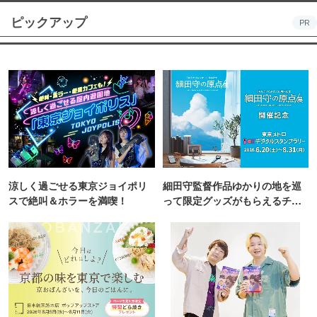
ピックアップ
PR
涼しく過ごせる東京ジョイポリ
細田守監督作品ゆかりの地を巡
スで絶叫＆ホラーを満喫！
って限定グッズがもらえるチャ
ンス！