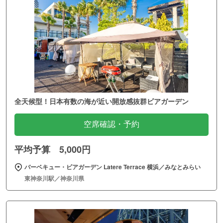
全天候型！日本有数の海が近い開放感抜群ビアガーデン
空席確認・予約
平均予算 5,000円
バーベキュー・ビアガーデン Latere Terrace 横浜／みなとみらい
東神奈川駅／神奈川県