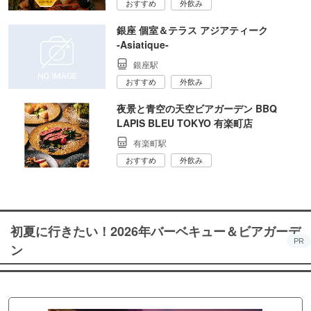
おすすめ
外飲み
銀座 個室＆テラス アジアティーク
‐Asiatique‐
銀座駅
おすすめ
外飲み
夜景と青空の天空ビアガーデン BBQ
LAPIS BLEU TOKYO 有楽町店
有楽町駅
おすすめ
外飲み
初夏に行きたい！2026年バーベキュー＆ビアガーデ
PR
ン