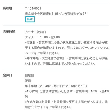
所在地
〒104-0061
東京都中央区銀座6-5-15 ギンザ能楽堂ビル7F
MAP
営業時間
月〜土・祝前日
ディナー 18:00〜翌4:00
※定休日・営業時間は今後の状況変化に伴い変更する場合が変
更する場合が御座いますので、詳しくはバグースオフィシャル
ページをご確認ください。
※年末年始・大型連休の営業日・営業時間は変わることが御座
いますので、詳細は店舗までお問い合わせください。
定休日
日曜日
祝日
年末年始（2024年12月31日〜2025年1月5日）
※12月29日は休まず営業いたします（営業時間：18:00〜翌4:0
0）
※年末年始は営業日・営業時間を変更する場合があります。詳
細は公式サイトをご確認ください。