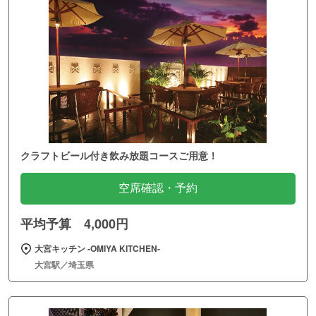
クラフトビール付き飲み放題コースご用意！
空席確認・予約
平均予算 4,000円
大宮キッチン ‐OMIYA KITCHEN‐
大宮駅／埼玉県