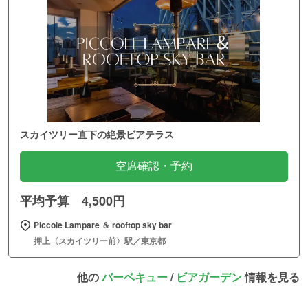
スカイツリー直下の絶景ビアテラス
空席確認・予約
平均予算 4,500円
Piccole Lampare ＆ rooftop sky bar
押上〈スカイツリー前〉駅／東京都
他の
バーベキュー
/
ビアガーデン
情報を見る