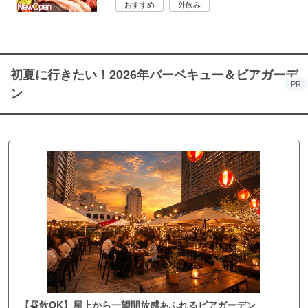
おすすめ
外飲み
初夏に行きたい！2026年バーベキュー＆ビアガーデ
PR
ン
【昼飲OK】屋上から一望開放感あふれるビアガーデン