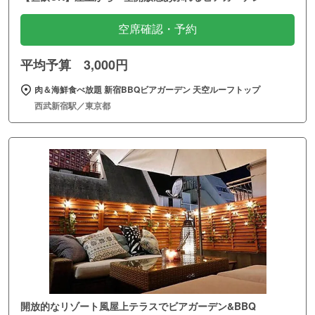
空席確認・予約
平均予算 3,000円
肉＆海鮮食べ放題 新宿BBQビアガーデン 天空ルーフトップ
西武新宿駅／東京都
開放的なリゾート風屋上テラスでビアガーデン&BBQ