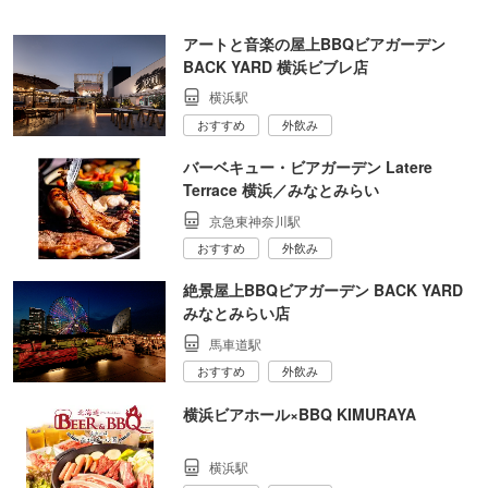
アートと音楽の屋上BBQビアガーデン
BACK YARD 横浜ビブレ店
横浜駅
おすすめ
外飲み
バーベキュー・ビアガーデン Latere
Terrace 横浜／みなとみらい
京急東神奈川駅
おすすめ
外飲み
絶景屋上BBQビアガーデン BACK YARD
みなとみらい店
馬車道駅
おすすめ
外飲み
横浜ビアホール×BBQ KIMURAYA
横浜駅