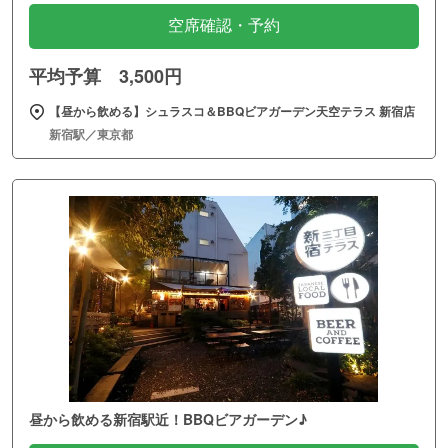
空席確認・予約
平均予算 3,500円
【昼から飲める】シュラスコ＆BBQビアガーデン天空テラス 新宿店
新宿駅／東京都
昼から飲める新宿駅近！BBQビアガーデン♪