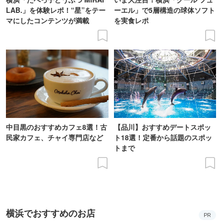
LAB.」を体験レポ！“星”をテー
ーエル」で5層構造の球体ソフト
マにしたコンテンツが満載
を実食レポ
中目黒のおすすめカフェ8選！古
【品川】おすすめデートスポッ
民家カフェ、チャイ専門店など
ト18選！定番から話題のスポッ
トまで
横浜でおすすめのお店
PR