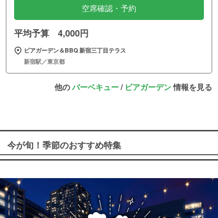
空席確認・予約
平均予算 4,000円
ビアガーデン＆BBQ 新宿三丁目テラス
新宿駅／東京都
他の
バーベキュー
/
ビアガーデン
情報を見る
今が旬！季節のおすすめ特集