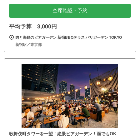
空席確認・予約
平均予算 3,000円
肉と海鮮のビアガーデン 新宿BBQテラス バリガーデン TOKYO
新宿駅／東京都
歌舞伎町タワーを一望！絶景ビアガーデン！雨でもOK