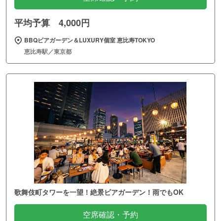
平均予算 4,000円
BBQビアガーデン＆LUXURY個室 恵比寿TOKYO
恵比寿駅／東京都
歌舞伎町タワーを一望！絶景ビアガーデン！雨でもOK
空席確認・予約