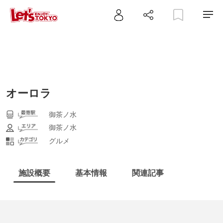
オーロラ
御茶ノ水
御茶ノ水
グルメ
施設概要
基本情報
関連記事