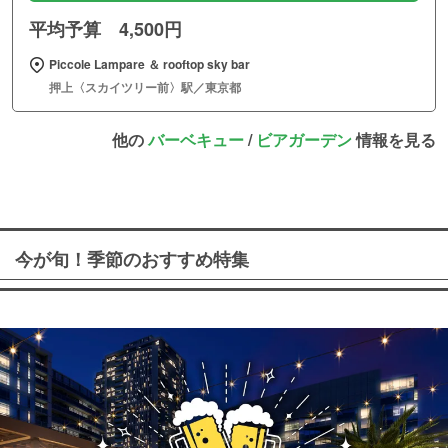
平均予算 4,500円
Piccole Lampare ＆ rooftop sky bar
押上〈スカイツリー前〉駅／東京都
他の
バーベキュー
/
ビアガーデン
情報を見る
今が旬！季節のおすすめ特集