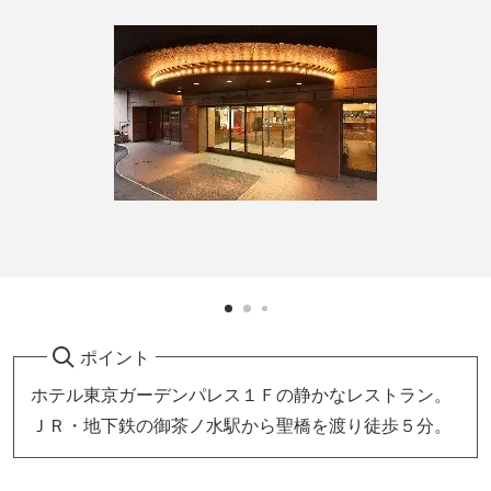
ポイント
ホテル東京ガーデンパレス１Ｆの静かなレストラン。
ＪＲ・地下鉄の御茶ノ水駅から聖橋を渡り徒歩５分。