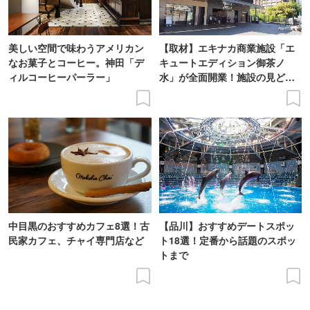
美しい空間で味わうアメリカン
【取材】エキナカ商業施設「エ
なお菓子とコーヒー。神田「デ
キュートエディション御茶ノ
ィルコーヒーパーラー」
水」が全面開業！施設の見どこ
ろをレポート
中目黒のおすすめカフェ8選！古
【品川】おすすめデートスポッ
民家カフェ、チャイ専門店など
ト18選！定番から話題のスポッ
トまで