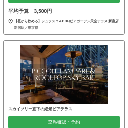
平均予算 3,500円
【昼から飲める】シュラスコ＆BBQビアガーデン天空テラス 新宿店
新宿駅／東京都
スカイツリー直下の絶景ビアテラス
空席確認・予約