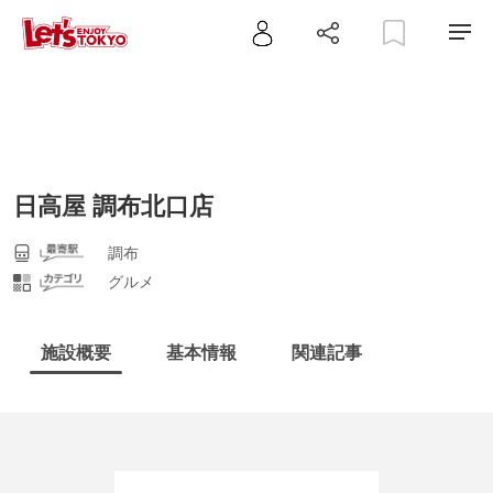
日高屋 調布北口店
調布
グルメ
施設概要
基本情報
関連記事