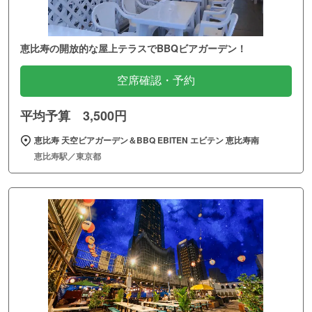
恵比寿の開放的な屋上テラスでBBQビアガーデン！
空席確認・予約
平均予算 3,500円
恵比寿 天空ビアガーデン＆BBQ EBITEN エビテン 恵比寿南
恵比寿駅／東京都