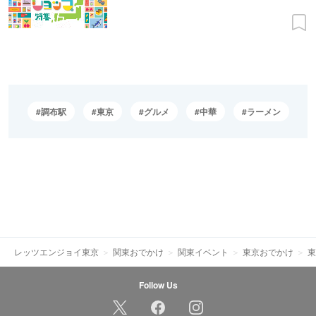
調布駅
東京
グルメ
中華
ラーメン
レッツエンジョイ東京
関東おでかけ
関東イベント
東京おでかけ
東
Follow Us