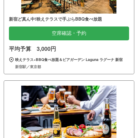
新宿ど真ん中!映えテラスで手ぶらBBQ食べ放題
空席確認・予約
平均予算 3,000円
映えテラス×BBQ食べ放題＆ビアガーデン Laguna ラグーナ 新宿
新宿駅／東京都