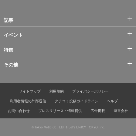
記事
イベント
特集
その他
サイトマップ
利用規約
プライバシーポリシー
利用者情報の外部送信
クチコミ投稿ガイドライン
ヘルプ
お問い合わせ
プレスリリース・情報提供
広告掲載
運営会社
© Tokyo Metro Co., Ltd. & Let’s ENJOY TOKYO, Inc.