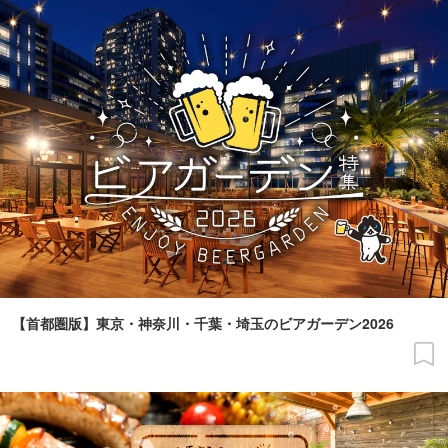
【首都圏版】東京・神奈川・千葉・埼玉のビアガーデン2026