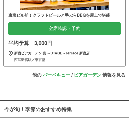
東宝ビル前！クラフトビールと手ぶらBBQを屋上で堪能
空席確認・予約
平均予算 3,000円
新宿ビアガーデン 宴 ～UTAGE～Terrace 新宿店
西武新宿駅／東京都
他の
バーベキュー
/
ビアガーデン
情報を見る
今が旬！季節のおすすめ特集