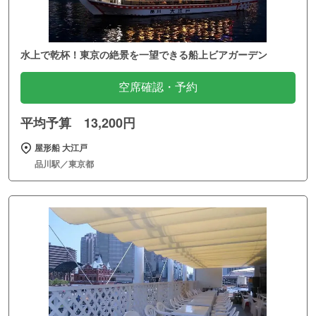
水上で乾杯！東京の絶景を一望できる船上ビアガーデン
空席確認・予約
平均予算 13,200円
屋形船 大江戸
品川駅／東京都