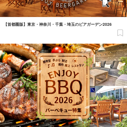
【首都圏版】東京・神奈川・千葉・埼玉のビアガーデン2026