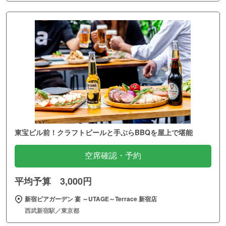
東宝ビル前！クラフトビールと手ぶらBBQを屋上で堪能
空席確認・予約
平均予算 3,000円
新宿ビアガーデン 宴 ～UTAGE～Terrace 新宿店
西武新宿駅／東京都