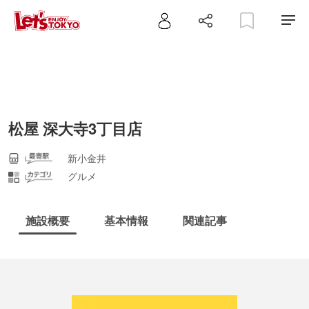
松屋 深大寺3丁目店
新小金井
グルメ
施設概要
基本情報
関連記事