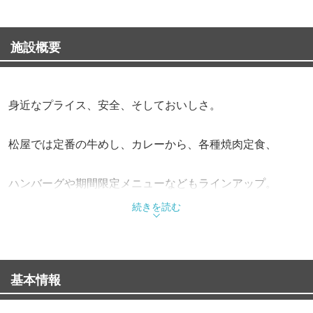
施設概要
身近なプライス、安全、そしておいしさ。
松屋では定番の牛めし、カレーから、各種焼肉定食、
ハンバーグや期間限定メニューなどもラインアップ。
続きを読む
また、朝定食や多彩なサイドメニューも充実させながら、
お客様の健康で豊かな食生活を応援しています。
基本情報