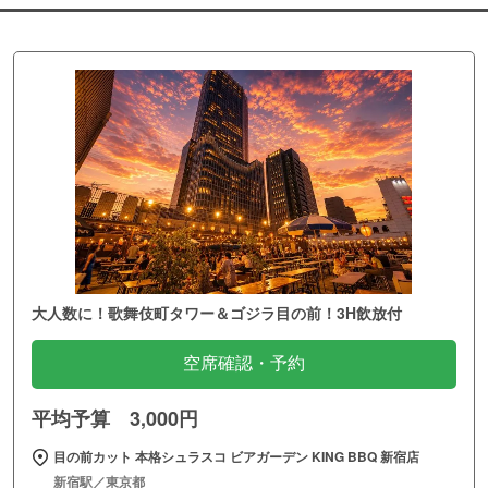
大人数に！歌舞伎町タワー＆ゴジラ目の前！3H飲放付
空席確認・予約
平均予算 3,000円
目の前カット 本格シュラスコ ビアガーデン KING BBQ 新宿店
新宿駅／東京都