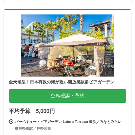
全天候型！日本有数の海が近い開放感抜群ビアガーデン
空席確認・予約
平均予算 5,000円
バーベキュー・ビアガーデン Latere Terrace 横浜／みなとみらい
東神奈川駅／神奈川県