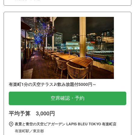
有楽町1分の天空テラス♪/飲み放題付5000円～
空席確認・予約
平均予算 3,000円
夜景と青空の天空ビアガーデン LAPIS BLEU TOKYO 有楽町店
有楽町駅／東京都