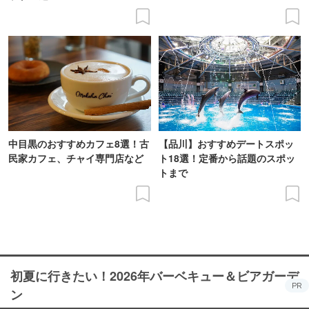
中目黒のおすすめカフェ8選！古
【品川】おすすめデートスポッ
民家カフェ、チャイ専門店など
ト18選！定番から話題のスポッ
トまで
初夏に行きたい！2026年バーベキュー＆ビアガーデ
PR
ン