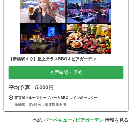
【新橋駅すぐ】屋上テラスBBQ＆ビアガーデン
空席確認・予約
平均予算 5,000円
東京屋上ルーフトップバー＆BBQ レインボースター
新橋駅 徒歩1分／都道府県不明
他の
バーベキュー
/
ビアガーデン
情報を見る