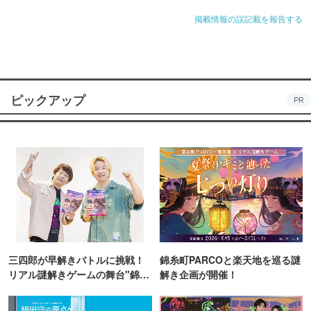
掲載情報の誤記載を報告する
ピックアップ
PR
三四郎が早解きバトルに挑戦！
錦糸町PARCOと楽天地を巡る謎
リアル謎解きゲームの舞台"錦糸
解き企画が開催！
町PARCO・楽天地"を巡る！