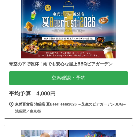
青空の下で乾杯！雨でも安心な屋上BBQビアガーデン
空席確認・予約
平均予算 4,000円
東武百貨店 池袋店 夏BeerFesta2026 ～芝生のビアガーデンBBQ～
池袋駅／東京都