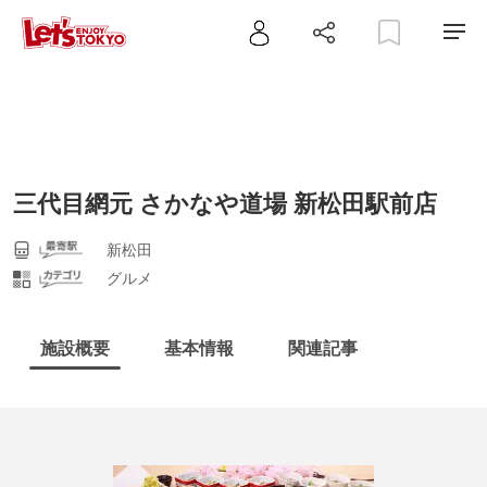
三代目網元 さかなや道場 新松田駅前店
新松田
グルメ
施設概要
基本情報
関連記事