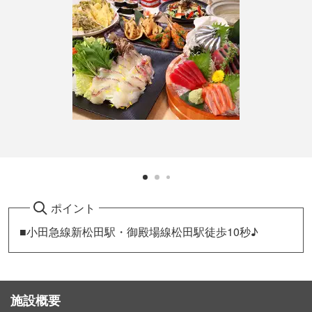
ポイント
■小田急線新松田駅・御殿場線松田駅徒歩10秒♪
施設概要