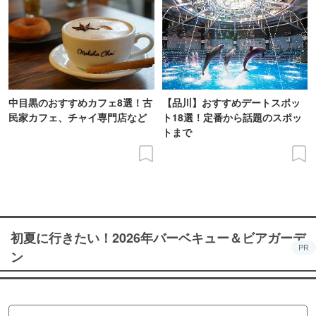
中目黒のおすすめカフェ8選！古
【品川】おすすめデートスポッ
民家カフェ、チャイ専門店など
ト18選！定番から話題のスポッ
トまで
初夏に行きたい！2026年バーベキュー＆ビアガーデ
PR
ン