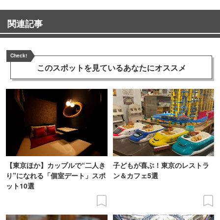
関連記事
Check!
このスポットを見ている
あなたにオススメ
【東京ほか】カップルで“二人き
子どもが喜ぶ！東京のレストラ
り”になれる「個室デート」スポ
ン＆カフェ5選
ット10選