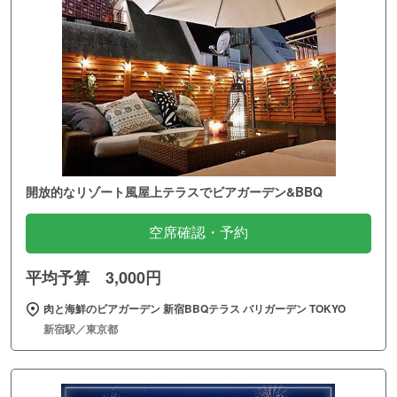
開放的なリゾート風屋上テラスでビアガーデン&BBQ
空席確認・予約
平均予算 3,000円
肉と海鮮のビアガーデン 新宿BBQテラス バリガーデン TOKYO
新宿駅／東京都