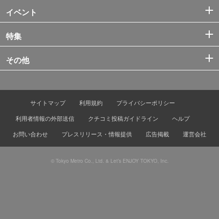
イベント
特集
その他
サイトマップ
利用規約
プライバシーポリシー
利用者情報の外部送信
クチコミ投稿ガイドライン
ヘルプ
お問い合わせ
プレスリリース・情報提供
広告掲載
運営会社
© Tokyo Metro Co., Ltd. & Let’s ENJOY TOKYO, Inc.