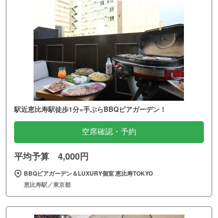
駅近恵比寿駅徒歩1分×手ぶらBBQビアガーデン！
空席確認・予約
平均予算 4,000円
BBQビアガーデン＆LUXURY個室 恵比寿TOKYO
恵比寿駅／東京都