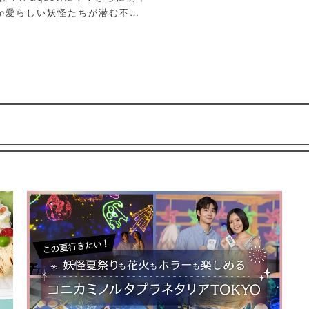
か愛らしい妖怪たちが潜む不思