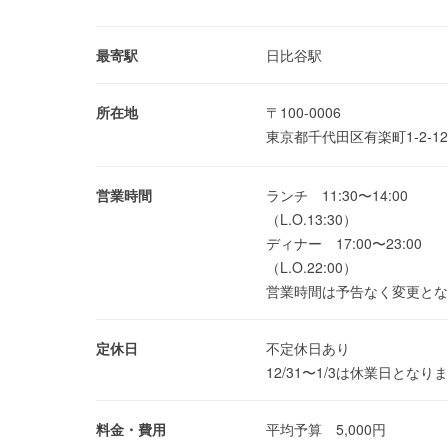
最寄駅
日比谷駅
所在地
〒100-0006
東京都千代田区有楽町1-2-
営業時間
ランチ 11:30〜14:00
（L.O.13:30）
ディナー 17:00〜23:00
（L.O.22:00）
営業時間は予告なく変更とな
定休日
不定休日あり
12/31〜1/3は休業日となり
料金・費用
平均予算 5,000円