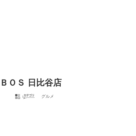
ＢＯＳ 日比谷店
グルメ