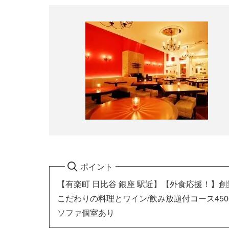
ポイント
【有楽町 日比谷 銀座 駅近】【外食応援！】
こだわりの料理とワイン/飲み放題付コース450
ソファ個室あり