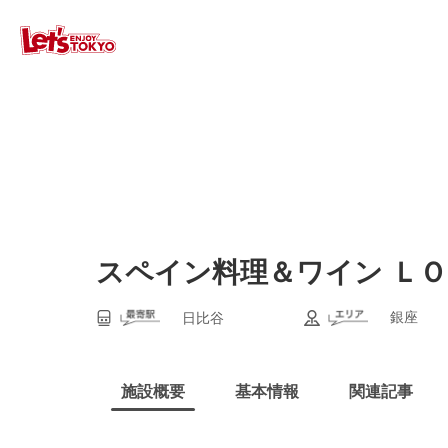
スペイン料理＆ワイン ＬＯ
銀座
日比谷
施設概要
基本情報
関連記事