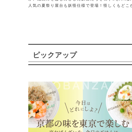
人気の夏祭り屋台も妖怪仕様で登場！怪しくもどこ
議な空間に、ぜひ訪れてみて！
ピックアップ