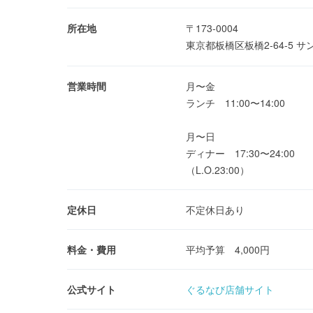
所在地
〒173-0004
東京都板橋区板橋2-64-5 
営業時間
月〜金
ランチ 11:00〜14:00
月〜日
ディナー 17:30〜24:00
（L.O.23:00）
定休日
不定休日あり
料金・費用
平均予算 4,000円
公式サイト
ぐるなび店舗サイト