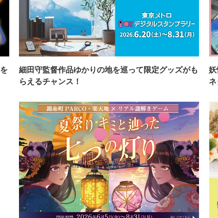
を
細田守監督作品ゆかりの地を巡って限定グッズがも
妖
らえるチャンス！
ネ