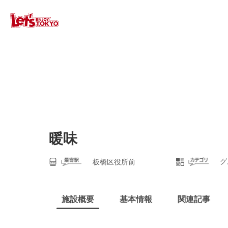
暖味
グ
板橋区役所前
施設概要
基本情報
関連記事