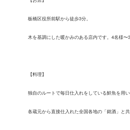
板橋区役所前駅から徒歩3分。
木を基調にした暖かみのある店内です。4名様〜
【料理】
独自のルートで毎日仕入れをしている鮮魚を用い
各蔵元から直接仕入れた全国各地の「銘酒」と共