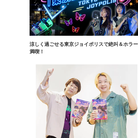
涼しく過ごせる東京ジョイポリスで絶叫＆ホラー
満喫！