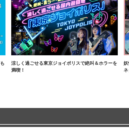
も
涼しく過ごせる東京ジョイポリスで絶叫＆ホラーを
妖
満喫！
ネ