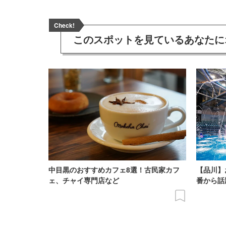
Check!
このスポットを見ている
あなたに
中目黒のおすすめカフェ8選！古民家カフ
【品川】
ェ、チャイ専門店など
番から話