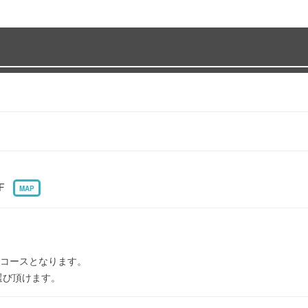
1F
MAP
コースとなります。
選び頂けます。