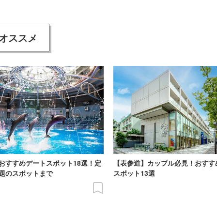
オススメ
おすすめデートスポット18選！定
【表参道】カップル必見！おすす
題のスポットまで
スポット13選