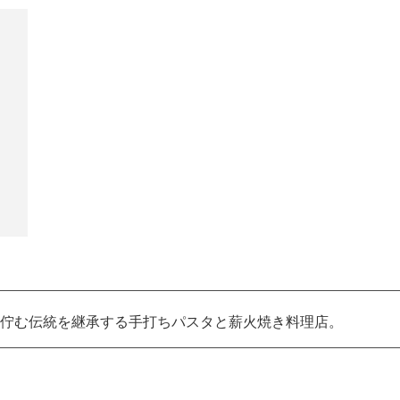
佇む伝統を継承する手打ちパスタと薪火焼き料理店。