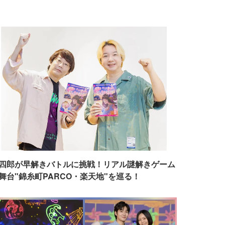
四郎が早解きバトルに挑戦！リアル謎解きゲーム
舞台"錦糸町PARCO・楽天地"を巡る！