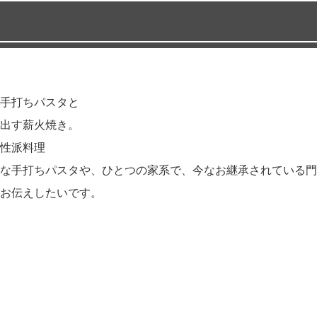
手打ちパスタと
出す薪火焼き。
性派料理
な手打ちパスタや、ひとつの家系で、今なお継承されている門
お伝えしたいです。