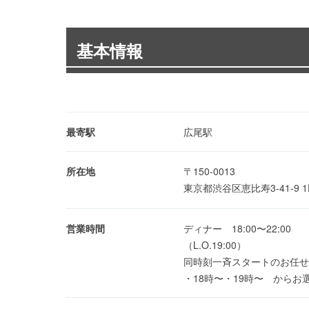
基本情報
最寄駅
広尾駅
所在地
〒150-0013
東京都渋谷区恵比寿3-41-9 
営業時間
ディナー 18:00〜22:00
（L.O.19:00）
同時刻一斉スタートのお任せ
・18時〜・19時〜 からお