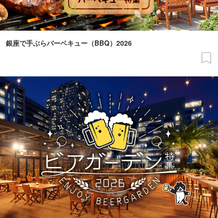
銀座で手ぶらバーベキュー（BBQ）2026