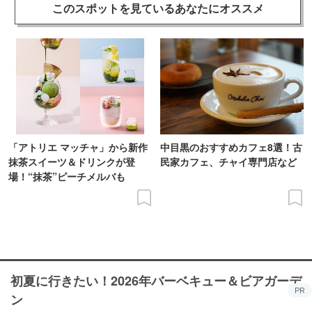
このスポットを見ている
あなたにオススメ
「アトリエ マッチャ」から新作
中目黒のおすすめカフェ8選！古
抹茶スイーツ＆ドリンクが登
民家カフェ、チャイ専門店など
場！“抹茶”ピーチメルバも
初夏に行きたい！2026年バーベキュー＆ビアガーデ
PR
ン