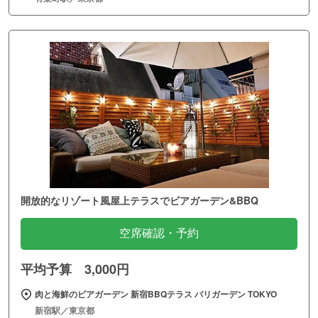
開放的なリゾート風屋上テラスでビアガーデン&BBQ
空席確認・予約
平均予算 3,000円
肉と海鮮のビアガーデン 新宿BBQテラス バリガーデン TOKYO
新宿駅／東京都