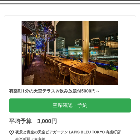
有楽町1分の天空テラス♪/飲み放題付5000円～
空席確認・予約
平均予算 3,000円
夜景と青空の天空ビアガーデン LAPIS BLEU TOKYO 有楽町店
有楽町駅／東京都