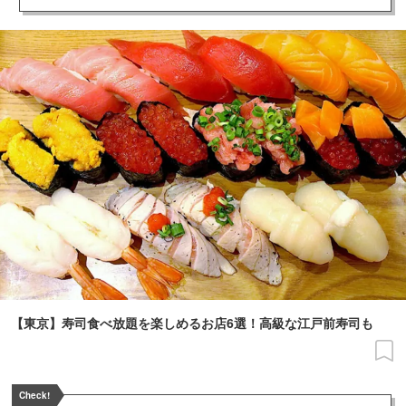
【東京】寿司食べ放題を楽しめるお店6選！高級な江戸前寿司も
Check!