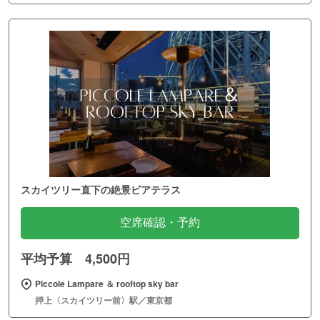
スカイツリー直下の絶景ビアテラス
空席確認・予約
平均予算 4,500円
Piccole Lampare ＆ rooftop sky bar
押上〈スカイツリー前〉駅／東京都