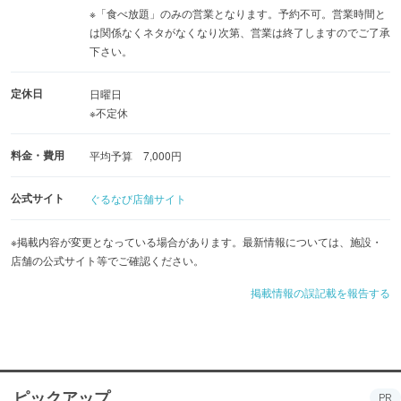
※「食べ放題」のみの営業となります。予約不可。営業時間と
は関係なくネタがなくなり次第、営業は終了しますのでご了承
下さい。
定休日
日曜日
※不定休
料金・費用
平均予算 7,000円
公式サイト
ぐるなび店舗サイト
※掲載内容が変更となっている場合があります。最新情報については、施設・
店舗の公式サイト等でご確認ください。
掲載情報の誤記載を報告する
ピックアップ
PR