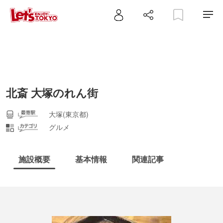
北斎 大塚のれん街
大塚(東京都)
グルメ
施設概要
基本情報
関連記事