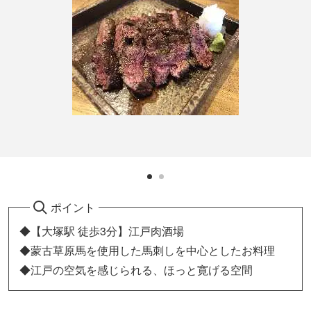
ポイント
◆【大塚駅 徒歩3分】江戸肉酒場
◆蒙古草原馬を使用した馬刺しを中心としたお料理
◆江戸の空気を感じられる、ほっと寛げる空間