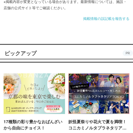
※掲載内容が変更となっている場合があります。最新情報については、施設・
店舗の公式サイト等でご確認ください。
掲載情報の誤記載を報告する
ピックアップ
PR
17種類の彩り豊かなおばんざい
妖怪夏祭りや花火で夏を満喫！
から自由にチョイス！
コニカミノルタプラネタリア