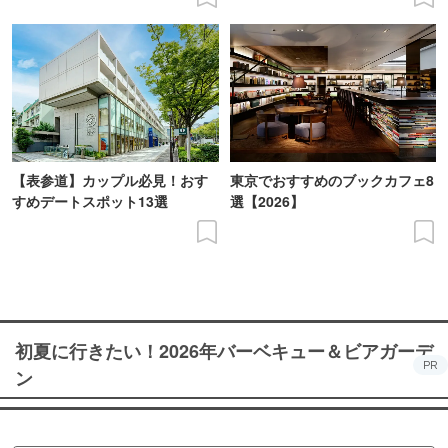
【表参道】カップル必見！おす
東京でおすすめのブックカフェ8
すめデートスポット13選
選【2026】
初夏に行きたい！2026年バーベキュー＆ビアガーデ
PR
ン