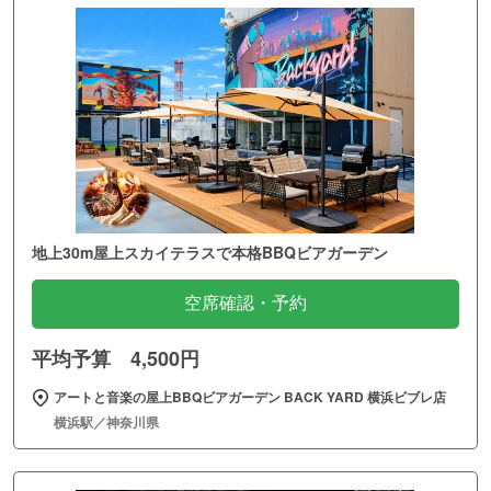
地上30m屋上スカイテラスで本格BBQビアガーデン
空席確認・予約
平均予算 4,500円
アートと音楽の屋上BBQビアガーデン BACK YARD 横浜ビブレ店
横浜駅／神奈川県