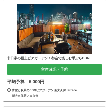
非日常の屋上ビアガーデン！都会で楽しむ手ぶらBBQ
空席確認・予約
平均予算 5,000円
青空と夜景のBBQビアガーデン 新大久保 terrace
新大久保駅／東京都