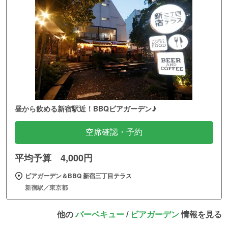
昼から飲める新宿駅近！BBQビアガーデン♪
空席確認・予約
平均予算 4,000円
ビアガーデン＆BBQ 新宿三丁目テラス
新宿駅／東京都
他の
バーベキュー
/
ビアガーデン
情報を見る