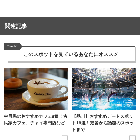
関連記事
Check!
このスポットを見ている
あなたにオススメ
中目黒のおすすめカフェ8選！古
【品川】おすすめデートスポッ
民家カフェ、チャイ専門店など
ト18選！定番から話題のスポッ
トまで