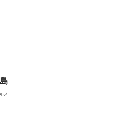
ノ島
ルメ