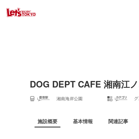
DOG DEPT CAFE 湘南江
グ
湘南海岸公園
施設概要
基本情報
関連記事