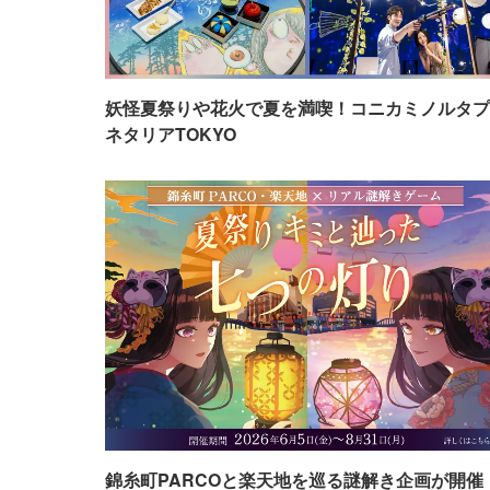
妖怪夏祭りや花火で夏を満喫！コニカミノルタプ
ネタリアTOKYO
錦糸町PARCOと楽天地を巡る謎解き企画が開催