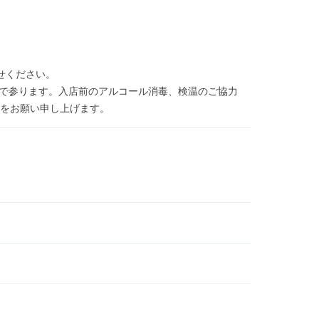
せください。
んで参ります。入店前のアルコール消毒、検温のご協力
をお願い申し上げます。