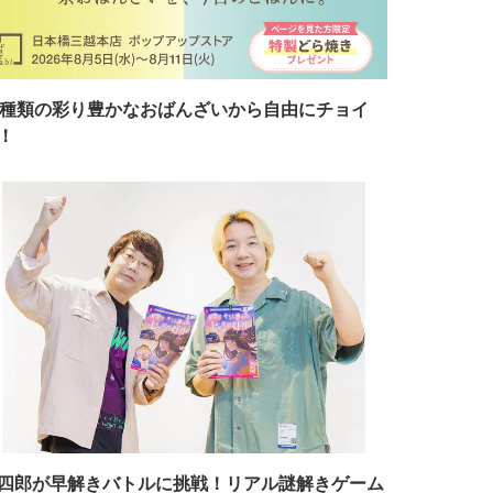
7種類の彩り豊かなおばんざいから自由にチョイ
！
四郎が早解きバトルに挑戦！リアル謎解きゲーム