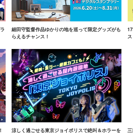
ラ
細田守監督作品ゆかりの地を巡って限定グッズがも
1
らえるチャンス！
ス
！
涼しく過ごせる東京ジョイポリスで絶叫＆ホラーを
三