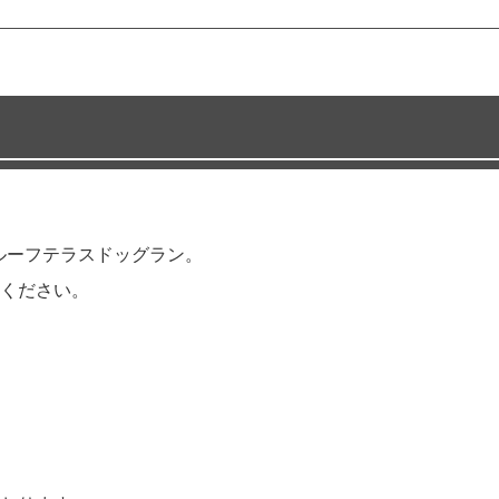
たルーフテラスドッグラン。
ください。