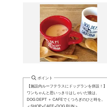
ポイント
【施設内ルーフテラスにドッグランを併設！】
ワンちゃんと思いっきりはしゃいだ後は、
DOG DEPT ＋ CAFEでくつろぎのひと時を。
＜SHOP×CAFE×DOG RUN＞