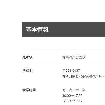
基本情報
最寄駅
湘南海岸公園駅
所在地
〒251-0037
神奈川県藤沢市鵠沼海岸1-6
営業時間
月・火・木・金
10:00〜17:00
（L.O.16:30）