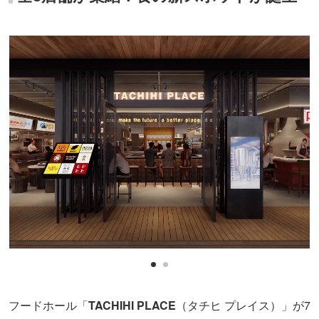
フードホール「
TACHIHI PLACE
（タチヒ プレイス）」が7