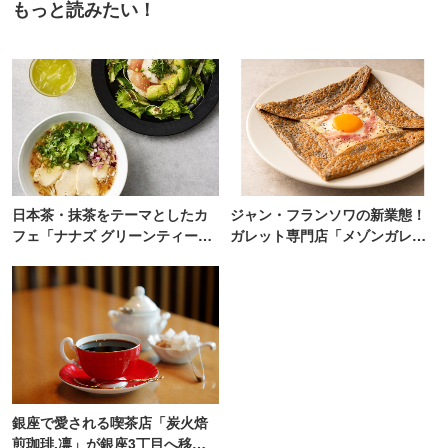
もっと読みたい！
日本茶・抹茶をテーマとしたカ
ジャン・フランソワの新業態！
フェ「ナナズ グリーンティー」
ガレット専門店「メゾンガレッ
新店が自由が丘にオープン
ト」有楽町にオープン
銀座で愛される喫茶店「炭火焙
煎珈琲.凛」が銀座3丁目へ移転