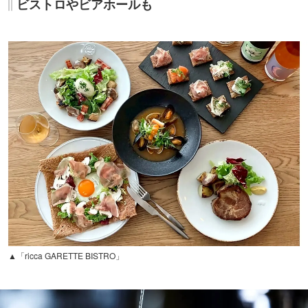
ビストロやビアホールも
▲「ricca GARETTE BISTRO」