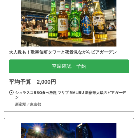
大人数も！歌舞伎町タワーと夜景見ながらビアガーデン
空席確認・予約
平均予算 2,000円
シュラスコBBQ食べ放題 マリブ MALIBU 新宿最大級のビアガーデ
ン
新宿駅／東京都