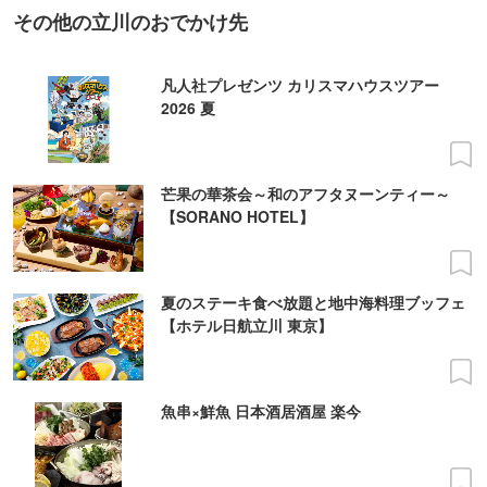
その他の立川のおでかけ先
凡人社プレゼンツ カリスマハウスツアー
2026 夏
芒果の華茶会～和のアフタヌーンティー～
【SORANO HOTEL】
夏のステーキ食べ放題と地中海料理ブッフェ
【ホテル日航立川 東京】
魚串×鮮魚 日本酒居酒屋 楽今