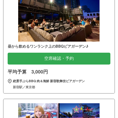
昼から飲めるワンランク上のBBQビアガーデン♪
空席確認・予約
平均予算 3,000円
絶景手ぶらBBQ 肉＆海鮮 新宿歌舞伎ビアガーデン
新宿駅／東京都