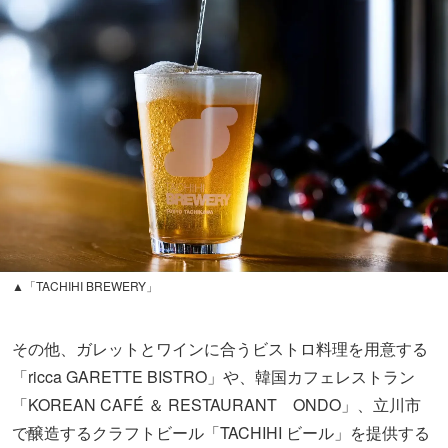
▲「TACHIHI BREWERY」
その他、ガレットとワインに合うビストロ料理を用意する
「ricca GARETTE BISTRO」や、韓国カフェレストラン
「KOREAN CAFÉ ＆ RESTAURANT ONDO」、立川市
で醸造するクラフトビール「TACHIHI ビール」を提供する