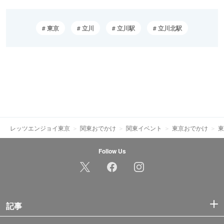
東京
立川
立川駅
立川北駅
レッツエンジョイ東京
関東おでかけ
関東イベント
東京おでかけ
東
Follow Us
記事