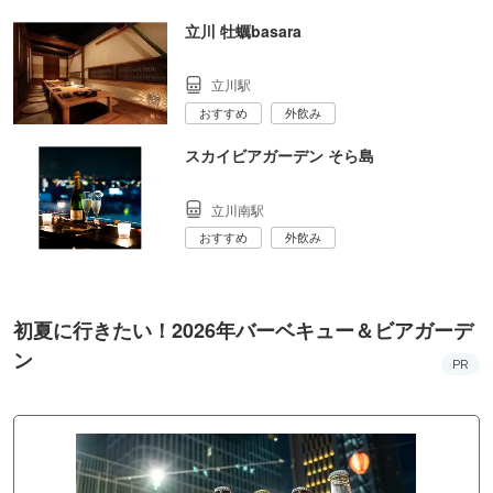
立川 牡蠣basara
立川駅
おすすめ
外飲み
スカイビアガーデン そら島
立川南駅
おすすめ
外飲み
初夏に行きたい！2026年バーベキュー＆ビアガーデ
ン
PR