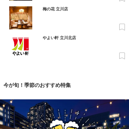
梅の花 立川店
やよい軒 立川北店
今が旬！季節のおすすめ特集