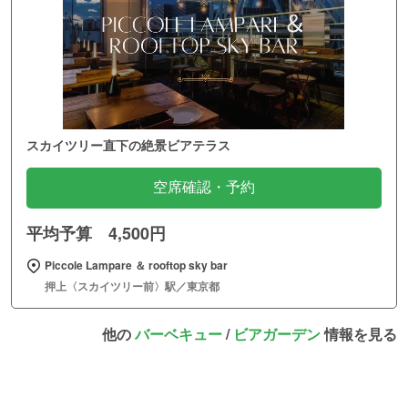
スカイツリー直下の絶景ビアテラス
空席確認・予約
平均予算 4,500円
Piccole Lampare ＆ rooftop sky bar
押上〈スカイツリー前〉駅／東京都
他の
バーベキュー
/
ビアガーデン
情報を見る