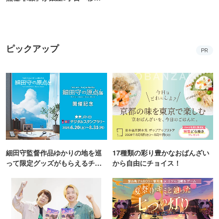
オープン！
ピックアップ
PR
細田守監督作品ゆかりの地を巡
17種類の彩り豊かなおばんざい
って限定グッズがもらえるチャ
から自由にチョイス！
ンス！