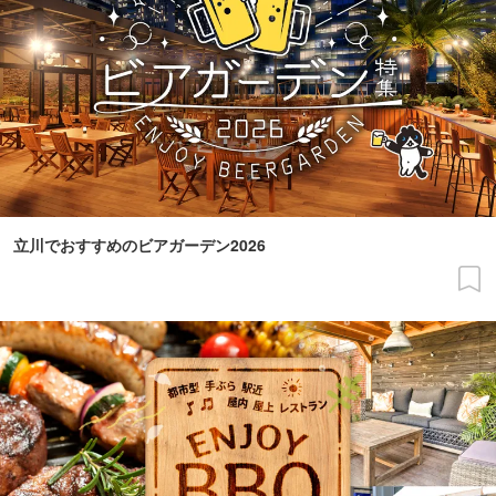
立川でおすすめのビアガーデン2026