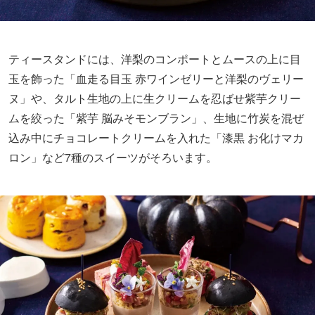
ティースタンドには、洋梨のコンポートとムースの上に目
玉を飾った「血走る目玉 赤ワインゼリーと洋梨のヴェリー
ヌ」や、タルト生地の上に生クリームを忍ばせ紫芋クリー
ムを絞った「紫芋 脳みそモンブラン」、生地に竹炭を混ぜ
込み中にチョコレートクリームを入れた「漆黒 お化けマカ
ロン」など7種のスイーツがそろいます。