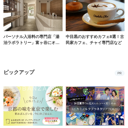
パーソナル入浴料の専門店「湯
中目黒のおすすめカフェ8選！古
治ラボラトリー」富ヶ谷にオー
民家カフェ、チャイ専門店など
プン！100通り以上から自由にカ
スタム
ピックアップ
PR