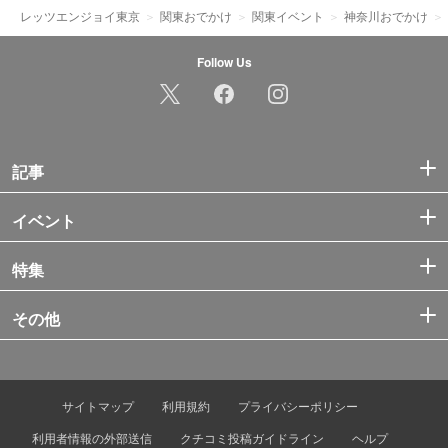
レッツエンジョイ東京
関東おでかけ
関東イベント
神奈川おでかけ
Follow Us
記事
イベント
特集
その他
サイトマップ
利用規約
プライバシーポリシー
利用者情報の外部送信
クチコミ投稿ガイドライン
ヘルプ