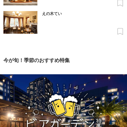
えの木てい
今が旬！季節のおすすめ特集