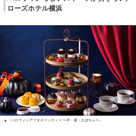
ローズホテル横浜
▲「ハロウィンアフタヌーンティー 〜芋・栗・かぼちゃ〜」