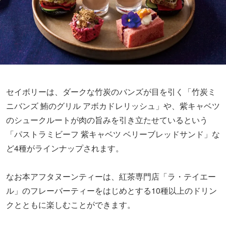
セイボリーは、ダークな竹炭のバンズが目を引く「竹炭ミ
ニバンズ 鮪のグリル アボカドレリッシュ」や、紫キャベツ
のシュークルートが肉の旨みを引き立たせているという
「パストラミビーフ 紫キャベツ ベリーブレッドサンド」な
ど4種がラインナップされます。
なお本アフタヌーンティーは、紅茶専門店「ラ・テイエー
ル」のフレーバーティーをはじめとする10種以上のドリン
クとともに楽しむことができます。