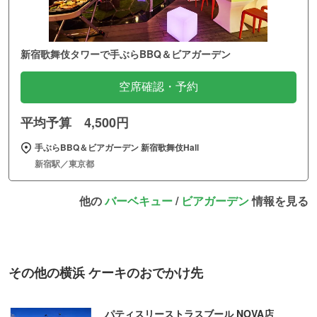
新宿歌舞伎タワーで手ぶらBBQ＆ビアガーデン
空席確認・予約
平均予算 4,500円
手ぶらBBQ＆ビアガーデン 新宿歌舞伎Hall
新宿駅／東京都
他の
バーベキュー
/
ビアガーデン
情報を見る
その他の横浜 ケーキのおでかけ先
パティスリーストラスブール NOVA店