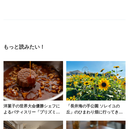
もっと読みたい！
洋菓子の世界大会優勝シェフに
「長井海の手公園 ソレイユの
よるパティスリー「プリズミッ
丘」のひまわり畑に行ってき
ク」青山にオープン
た！ひまわりグルメも堪能
【2026】