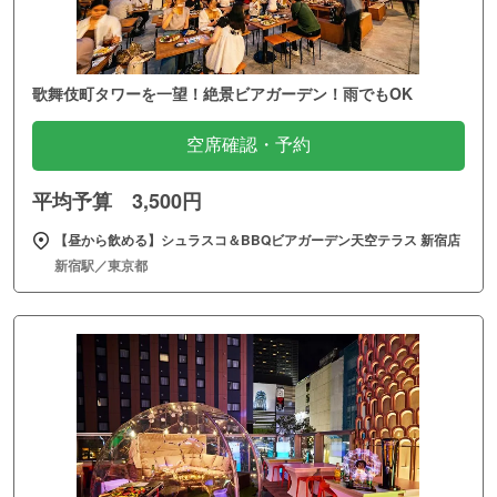
歌舞伎町タワーを一望！絶景ビアガーデン！雨でもOK
空席確認・予約
平均予算 3,500円
【昼から飲める】シュラスコ＆BBQビアガーデン天空テラス 新宿店
新宿駅／東京都