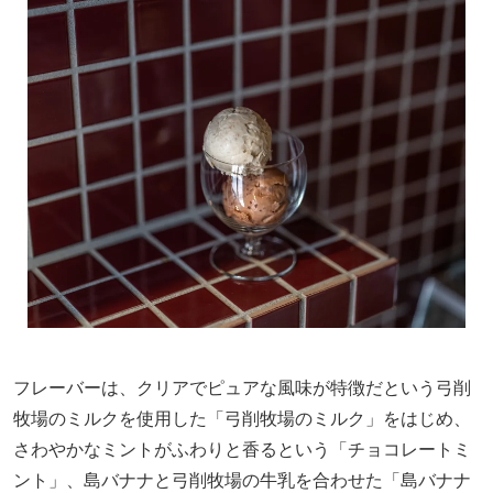
フレーバーは、クリアでピュアな風味が特徴だという弓削
牧場のミルクを使用した「弓削牧場のミルク」をはじめ、
さわやかなミントがふわりと香るという「チョコレートミ
ント」、島バナナと弓削牧場の牛乳を合わせた「島バナナ