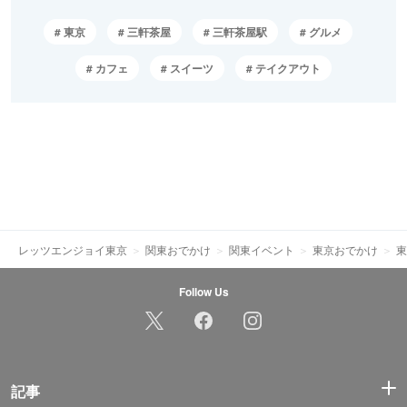
東京
三軒茶屋
三軒茶屋駅
グルメ
カフェ
スイーツ
テイクアウト
レッツエンジョイ東京
関東おでかけ
関東イベント
東京おでかけ
東
Follow Us
記事