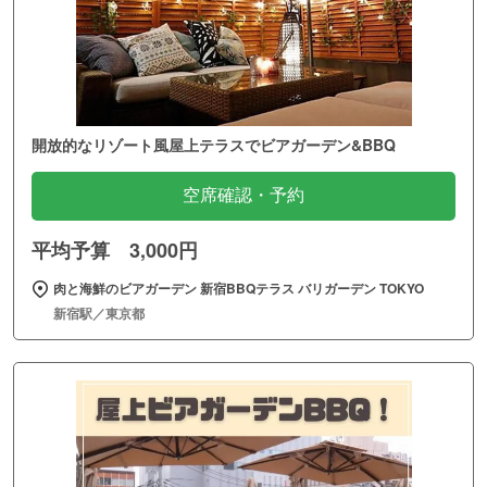
開放的なリゾート風屋上テラスでビアガーデン&BBQ
空席確認・予約
平均予算 3,000円
肉と海鮮のビアガーデン 新宿BBQテラス バリガーデン TOKYO
新宿駅／東京都