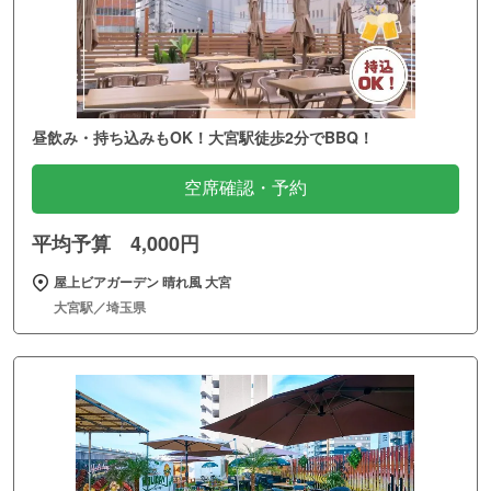
昼飲み・持ち込みもOK！大宮駅徒歩2分でBBQ！
空席確認・予約
平均予算 4,000円
屋上ビアガーデン 晴れ風 大宮
大宮駅／埼玉県