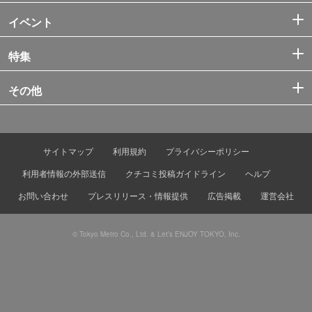
イベント
特集
その他
サイトマップ
利用規約
プライバシーポリシー
利用者情報の外部送信
クチコミ投稿ガイドライン
ヘルプ
お問い合わせ
プレスリリース・情報提供
広告掲載
運営会社
© Tokyo Metro Co., Ltd. & Let’s ENJOY TOKYO, Inc.