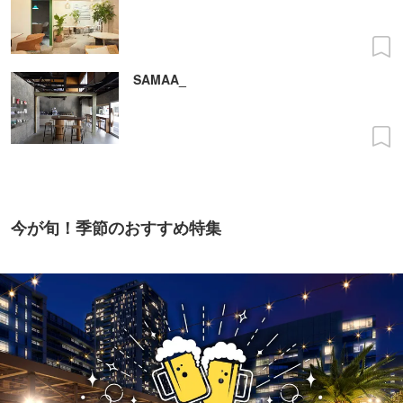
SAMAA_
今が旬！季節のおすすめ特集