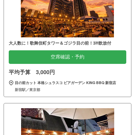
大人数に！歌舞伎町タワー＆ゴジラ目の前！3H飲放付
空席確認・予約
平均予算 3,000円
目の前カット 本格シュラスコ ビアガーデン KING BBQ 新宿店
新宿駅／東京都