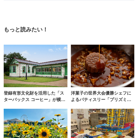
もっと読みたい！
登録有形文化財を活用した「ス
洋菓子の世界大会優勝シェフに
ターバックス コーヒー」が横
よるパティスリー「プリズミッ
浜・海の公園にオープン
ク」青山にオープン