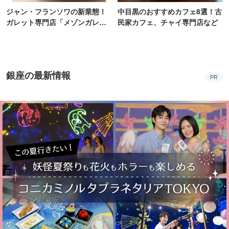
ジャン・フランソワの新業態！
中目黒のおすすめカフェ8選！古
ガレット専門店「メゾンガレッ
民家カフェ、チャイ専門店など
ト」有楽町にオープン
銀座の最新情報
PR