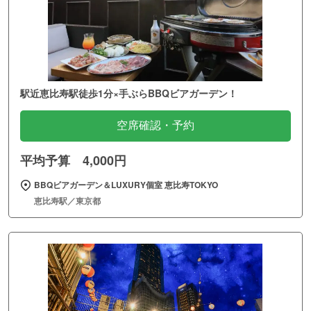
駅近恵比寿駅徒歩1分×手ぶらBBQビアガーデン！
空席確認・予約
平均予算 4,000円
BBQビアガーデン＆LUXURY個室 恵比寿TOKYO
恵比寿駅／東京都