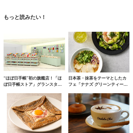
もっと読みたい！
“ほぼ日手帳”初の旗艦店！「ほ
日本茶・抹茶をテーマとしたカ
ぼ日手帳ストア」グランスタ東
フェ「ナナズ グリーンティー」
京にオープン
新店が自由が丘にオープン