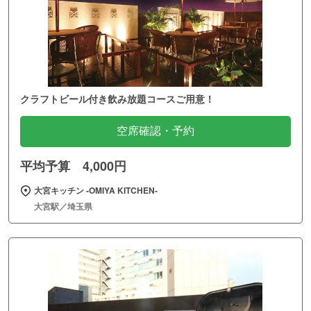
クラフトビール付き飲み放題コースご用意！
空席確認・予約
平均予算 4,000円
大宮キッチン ‐OMIYA KITCHEN‐
大宮駅／埼玉県