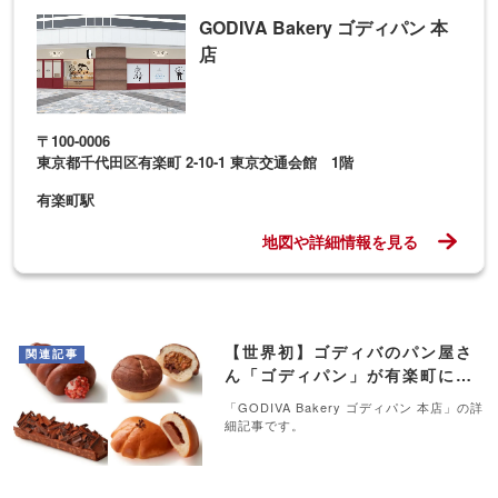
GODIVA Bakery ゴディパン 本
店
〒100-0006
東京都千代田区有楽町 2-10-1 東京交通会館 1階
有楽町駅
地図や詳細情報を見る
【世界初】ゴディバのパン屋さ
関連記事
ん「ゴディパン」が有楽町にオ
ープン！
「GODIVA Bakery ゴディパン 本店」の詳
細記事です。