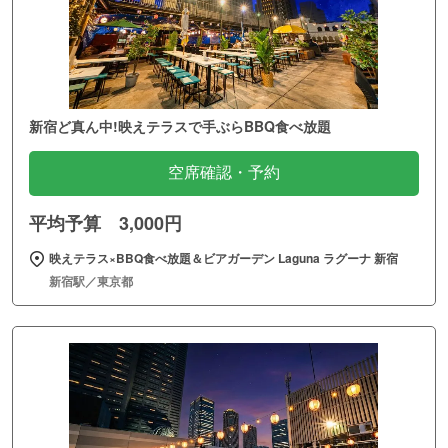
新宿ど真ん中!映えテラスで手ぶらBBQ食べ放題
空席確認・予約
平均予算 3,000円
映えテラス×BBQ食べ放題＆ビアガーデン Laguna ラグーナ 新宿
新宿駅／東京都