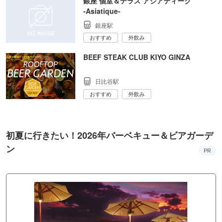
銀座 個室＆テラス アジアティーク
‐Asiatique‐
銀座駅
おすすめ
外飲み
BEEF STEAK CLUB KIYO GINZA
日比谷駅
おすすめ
外飲み
初夏に行きたい！2026年バーベキュー＆ビアガーデ
ン
PR