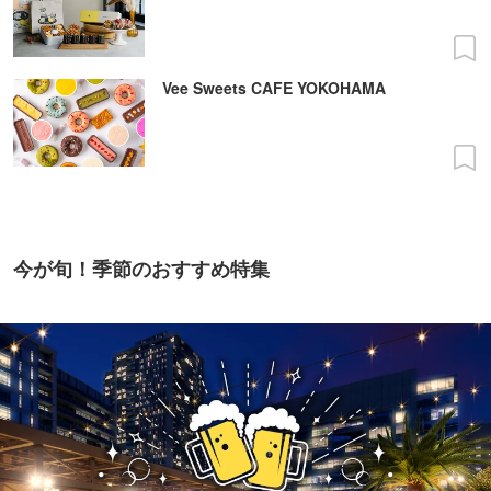
Vee Sweets CAFE YOKOHAMA
今が旬！季節のおすすめ特集