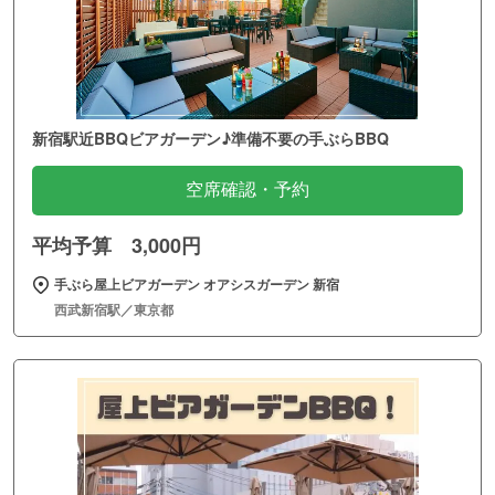
新宿駅近BBQビアガーデン♪準備不要の手ぶらBBQ
空席確認・予約
平均予算 3,000円
手ぶら屋上ビアガーデン オアシスガーデン 新宿
西武新宿駅／東京都