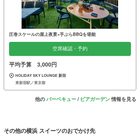
圧巻スケールの屋上夜景×手ぶらBBQを堪能
空席確認・予約
平均予算 3,000円
HOLIDAY SKY LOUNGE 新宿
東新宿駅／東京都
他の
バーベキュー
/
ビアガーデン
情報を見る
その他の横浜 スイーツのおでかけ先