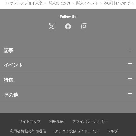
レッツエンジョイ東京
関東おでかけ
関東イベント
神奈川おでかけ
Follow Us
記事
イベント
特集
その他
サイトマップ
利用規約
プライバシーポリシー
利用者情報の外部送信
クチコミ投稿ガイドライン
ヘルプ