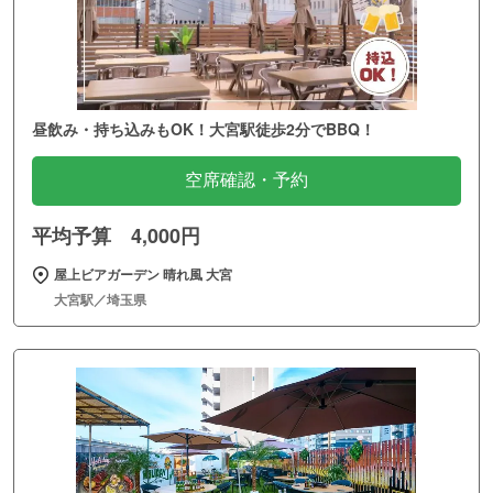
昼飲み・持ち込みもOK！大宮駅徒歩2分でBBQ！
空席確認・予約
平均予算 4,000円
屋上ビアガーデン 晴れ風 大宮
大宮駅／埼玉県