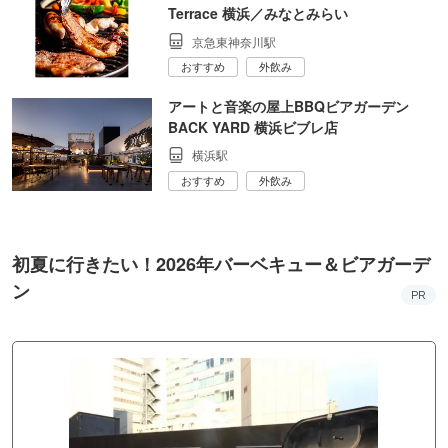
Terrace 横浜／みなとみらい
京急東神奈川駅
おすすめ
外飲み
アートと音楽の屋上BBQビアガーデン
BACK YARD 横浜ビブレ店
横浜駅
おすすめ
外飲み
初夏に行きたい！2026年バーベキュー＆ビアガーデ
ン
PR