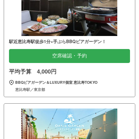
駅近恵比寿駅徒歩1分×手ぶらBBQビアガーデン！
空席確認・予約
平均予算 4,000円
BBQビアガーデン＆LUXURY個室 恵比寿TOKYO
恵比寿駅／東京都