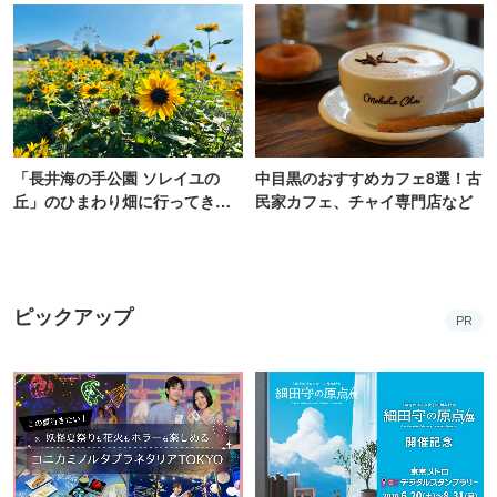
「長井海の手公園 ソレイユの
中目黒のおすすめカフェ8選！古
丘」のひまわり畑に行ってき
民家カフェ、チャイ専門店など
た！ひまわりグルメも堪能
【2026】
ピックアップ
PR