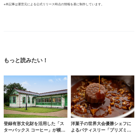
※本記事は運営元による公式リリース時点の情報を基に制作しています。
もっと読みたい！
登録有形文化財を活用した「ス
洋菓子の世界大会優勝シェフに
ターバックス コーヒー」が横
よるパティスリー「プリズミッ
浜・海の公園にオープン
ク」青山にオープン