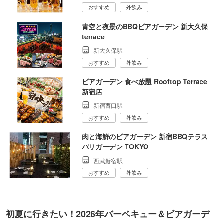
おすすめ
外飲み
青空と夜景のBBQビアガーデン 新大久保
terrace
新大久保駅
おすすめ
外飲み
ビアガーデン 食べ放題 Rooftop Terrace
新宿店
新宿西口駅
おすすめ
外飲み
肉と海鮮のビアガーデン 新宿BBQテラス
バリガーデン TOKYO
西武新宿駅
おすすめ
外飲み
初夏に行きたい！2026年バーベキュー＆ビアガーデ