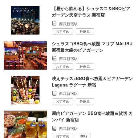
【昼から飲める】シュラスコ＆BBQビア
ガーデン天空テラス 新宿店
西武新宿駅
おすすめ
外飲み
シュラスコBBQ食べ放題 マリブ MALIBU
新宿最大級のビアガーデン
西武新宿駅
おすすめ
外飲み
映えテラス×BBQ食べ放題＆ビアガーデン
Laguna ラグーナ 新宿
西武新宿駅
おすすめ
外飲み
屋内ビアガーデン BBQ食べ放題＆貸切 カ
ンパイ 新宿店
西武新宿駅
おすすめ
BBQ