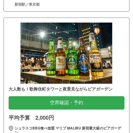
新宿駅／東京都
大人数も！歌舞伎町タワーと夜景見ながらビアガーデン
空席確認・予約
平均予算 2,000円
シュラスコBBQ食べ放題 マリブ MALIBU 新宿最大級のビアガーデ
ン