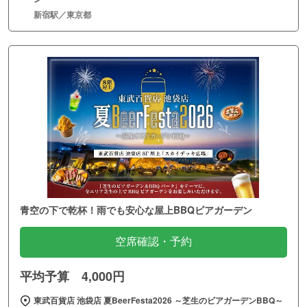
新宿駅／東京都
青空の下で乾杯！雨でも安心な屋上BBQビアガーデン
空席確認・予約
平均予算 4,000円
東武百貨店 池袋店 夏BeerFesta2026 ～芝生のビアガーデンBBQ～