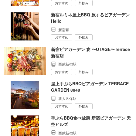
おすすめ
外飲み
新宿ルミネ屋上BBQ 旅するビアガーデン
Hello
新宿駅
おすすめ
外飲み
新宿ビアガーデン 宴 〜UTAGE〜Terrace
新宿店
西武新宿駅
おすすめ
外飲み
屋上手ぶらBBQビアガーデン TERRACE
GARDEN 8848
新大久保駅
おすすめ
外飲み
手ぶらBBQ食べ放題 新宿ビアガーデン 天
空ヒルズ
西武新宿駅