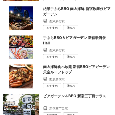
絶景手ぶらBBQ 肉＆海鮮 新宿歌舞伎ビア
ガーデン
西武新宿駅
おすすめ
外飲み
手ぶらBBQ＆ビアガーデン 新宿歌舞伎
Hall
西武新宿駅
おすすめ
外飲み
肉＆海鮮食べ放題 新宿BBQビアガーデン
天空ルーフトップ
西武新宿駅
おすすめ
外飲み
ビアガーデン＆BBQ 新宿三丁目テラス
新宿三丁目駅
おすすめ
外飲み