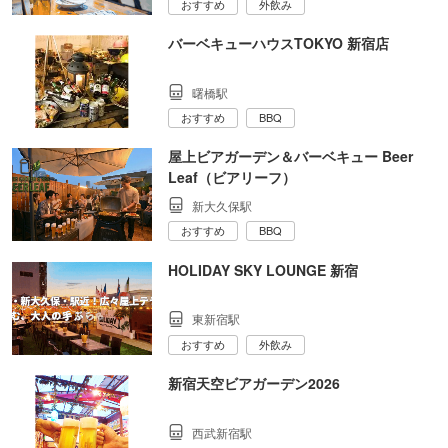
おすすめ
外飲み
バーベキューハウスTOKYO 新宿店
曙橋駅
おすすめ
BBQ
屋上ビアガーデン＆バーベキュー Beer
Leaf（ビアリーフ）
新大久保駅
おすすめ
BBQ
HOLIDAY SKY LOUNGE 新宿
東新宿駅
おすすめ
外飲み
新宿天空ビアガーデン2026
西武新宿駅