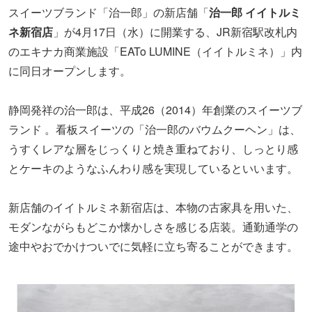
スイーツブランド「治一郎」の新店舗「
治一郎 イイトルミ
ネ新宿店
」が4月17日（水）に開業する、JR新宿駅改札内
のエキナカ商業施設「EATo LUMINE（イイトルミネ）」内
に同日オープンします。
静岡発祥の治一郎は、平成26（2014）年創業のスイーツブ
ランド 。看板スイーツの「治一郎のバウムクーヘン」は、
うすくレアな層をじっくりと焼き重ねており、しっとり感
とケーキのようなふんわり感を実現しているといいます。
新店舗のイイトルミネ新宿店は、本物の古家具を用いた、
モダンながらもどこか懐かしさを感じる店装。通勤通学の
途中やおでかけついでに気軽に立ち寄ることができます。