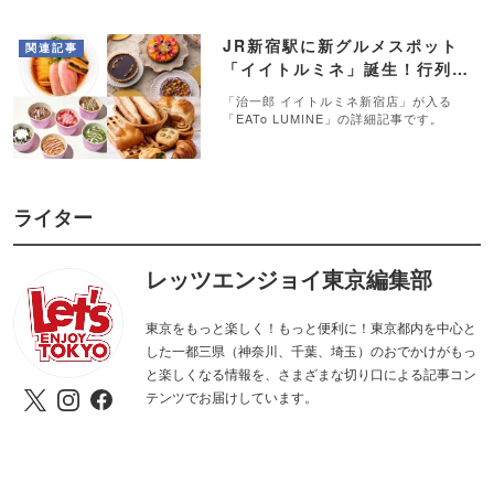
JR新宿駅に新グルメスポット
関連記事
「イイトルミネ」誕生！行列店
など28店舗が出店
「治一郎 イイトルミネ新宿店」が入る
「EATo LUMINE」の詳細記事です。
ライター
レッツエンジョイ東京編集部
東京をもっと楽しく！もっと便利に！東京都内を中心と
した一都三県（神奈川、千葉、埼玉）のおでかけがもっ
と楽しくなる情報を、さまざまな切り口による記事コン
テンツでお届けしています。