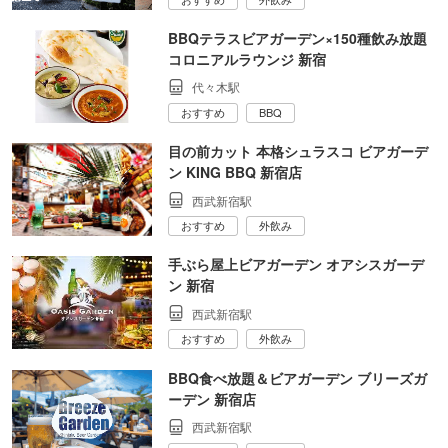
BBQテラスビアガーデン×150種飲み放題
コロニアルラウンジ 新宿
代々木駅
おすすめ
BBQ
目の前カット 本格シュラスコ ビアガーデ
ン KING BBQ 新宿店
西武新宿駅
おすすめ
外飲み
手ぶら屋上ビアガーデン オアシスガーデ
ン 新宿
西武新宿駅
おすすめ
外飲み
BBQ食べ放題＆ビアガーデン ブリーズガ
ーデン 新宿店
西武新宿駅