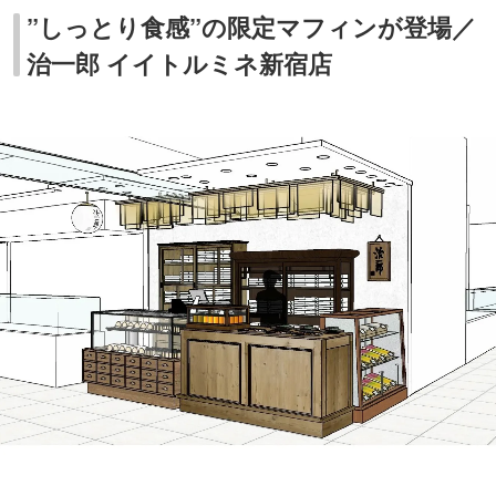
”しっとり食感”の限定マフィンが登場／
治一郎 イイトルミネ新宿店