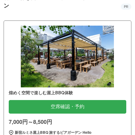
ン
PR
煌めく空間で楽しむ屋上BBQ体験
空席確認・予約
7,000円～8,500円
新宿ルミネ屋上BBQ 旅するビアガーデン Hello