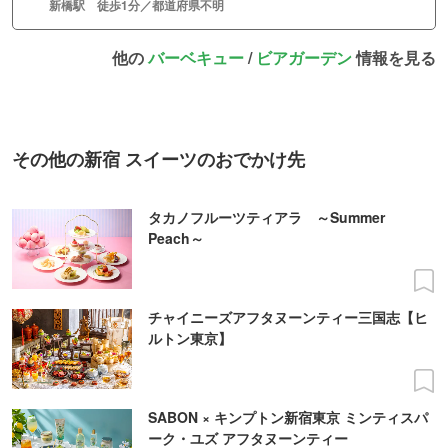
新橋駅 徒歩1分／都道府県不明
他の
バーベキュー
/
ビアガーデン
情報を見る
その他の新宿 スイーツのおでかけ先
タカノフルーツティアラ ～Summer
Peach～
チャイニーズアフタヌーンティー三国志【ヒ
ルトン東京】
SABON × キンプトン新宿東京 ミンティスパ
ーク・ユズ アフタヌーンティー