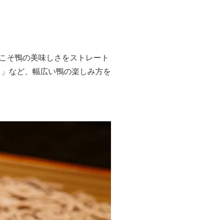
こそ鴨の美味しさをストレート
き」など、幅広い鴨の楽しみ方を