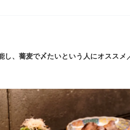
能し、蕎麦で〆たいという人にオススメ／