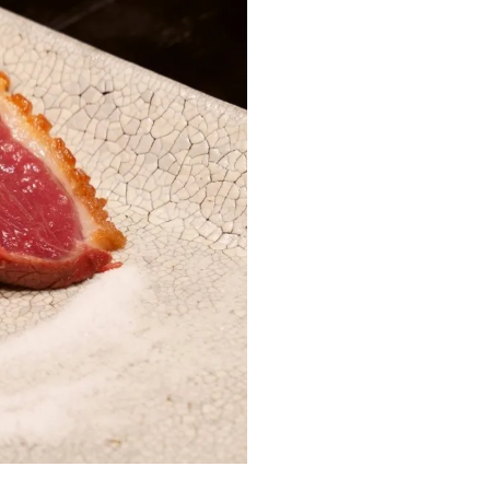
▲「鴨もも肉の香り焼き」（数量