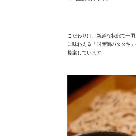
こだわりは、新鮮な状態で一羽
に味わえる「国産鴨のタタキ」
提案しています。