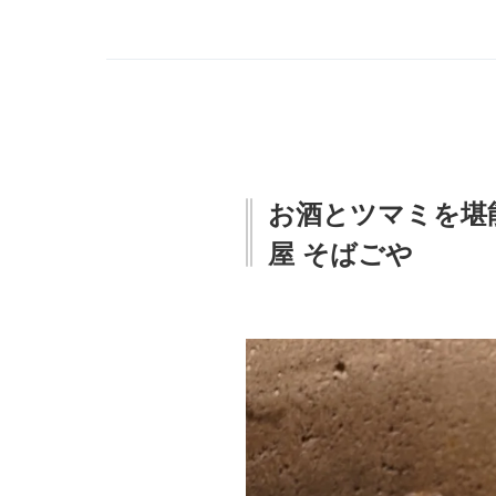
お酒とツマミを堪
屋 そばごや