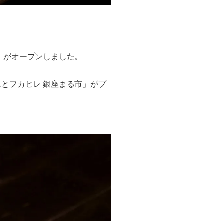
や」がオープンしました。
とフカヒレ 銀座まる市」がプ