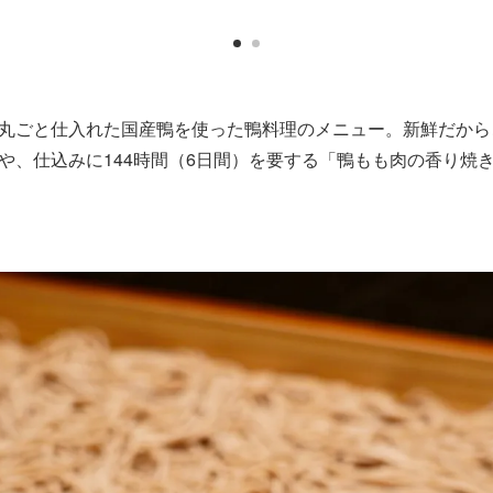
丸ごと仕入れた国産鴨を使った鴨料理のメニュー。新鮮だから
や、仕込みに144時間（6日間）を要する「鴨もも肉の香り焼