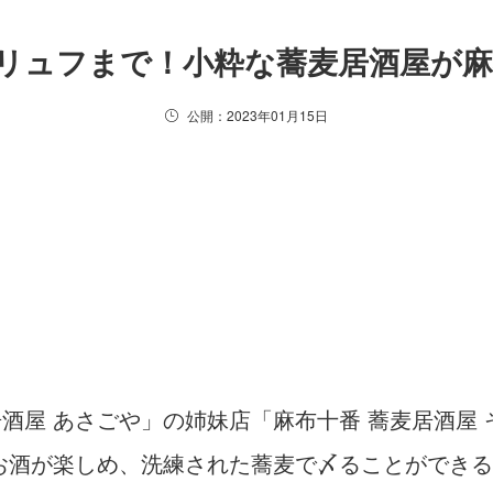
リュフまで！小粋な蕎麦居酒屋が麻
公開：2023年01月15日
番 居酒屋 あさごや」の姉妹店「麻布十番 蕎麦居酒
お酒が楽しめ、洗練された蕎麦で〆ることができる