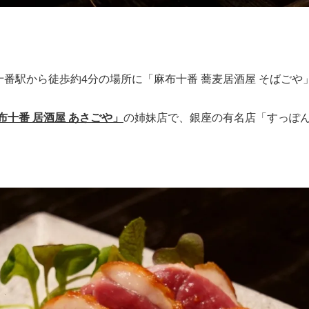
麻布十番駅から徒歩約4分の場所に「麻布十番 蕎麦居酒屋 そばご
布十番 居酒屋 あさごや」
の姉妹店で、銀座の有名店「すっぽん