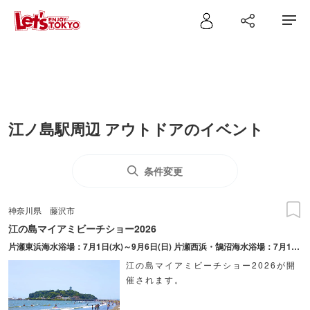
江ノ島駅周辺 アウトドアのイベント
条件変更
神奈川県
藤沢市
江の島マイアミビーチショー2026
片瀬東浜海水浴場：7月1日(水)～9月6日(日) 片瀬西浜・鵠沼海水浴場：7月1日(水)～9月13日(日) 辻堂海水浴場：7月18日(土)～8月31日(月) ※上記は海水浴場開設期間。 ※各イベントの開催期間はイベント情報をご確認ください。
江の島マイアミビーチショー2026が開
催されます。