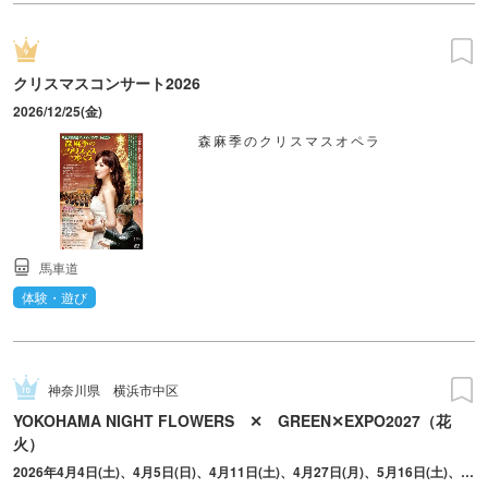
クリスマスコンサート2026
2026/12/25(金)
森麻季のクリスマスオペラ
馬車道
体験・遊び
神奈川県
横浜市中区
YOKOHAMA NIGHT FLOWERS ✕ GREEN✕EXPO2027（花
火）
2026年4月4日(土)、4月5日(日)、4月11日(土)、4月27日(月)、5月16日(土)、5月30日(土)、6月13日(土)、7月4日(土)、7月18日(土)、8月9日(日)、9月5日(土)、9月20日(日) ※2026年10月以降の日程は8月をめどに公式サイトからお知らせがあります。