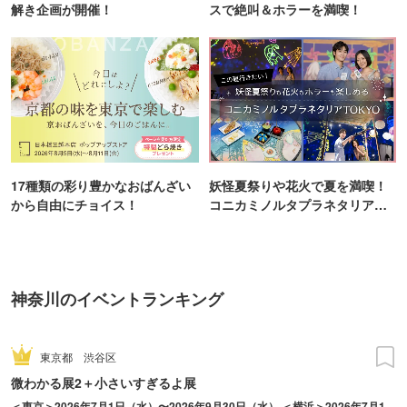
解き企画が開催！
スで絶叫＆ホラーを満喫！
17種類の彩り豊かなおばんざい
妖怪夏祭りや花火で夏を満喫！
から自由にチョイス！
コニカミノルタプラネタリア
TOKYO
神奈川のイベントランキング
東京都
渋谷区
微わかる展2＋小さいすぎるよ展
＜東京＞2026年7月1日（水）〜2026年9月30日（水） ＜横浜＞2026年7月17日（金）〜2026年10月18日（日）