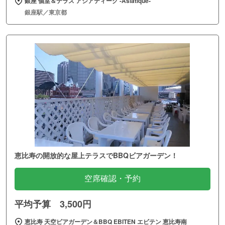
銀座 個室＆テラス アジアティーク ‐Asiatique‐
銀座駅／東京都
恵比寿の開放的な屋上テラスでBBQビアガーデン！
空席確認・予約
平均予算 3,500円
恵比寿 天空ビアガーデン＆BBQ EBITEN エビテン 恵比寿南