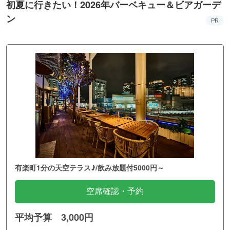
初夏に行きたい！2026年バーベキュー＆ビアガーデ
ン
PR
有楽町1分の天空テラス♪/飲み放題付5000円～
空席確認・予約
平均予算 3,000円