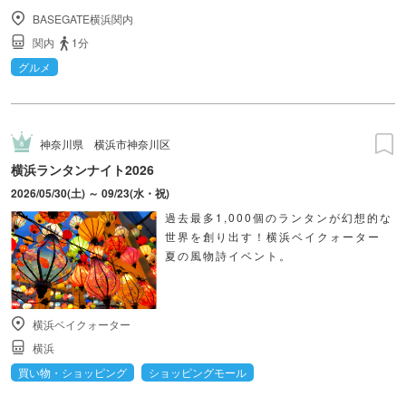
BASEGATE横浜関内
関内
1分
グルメ
神奈川県
横浜市神奈川区
横浜ランタンナイト2026
2026/05/30(土) ～ 09/23(水・祝)
過去最多1,000個のランタンが幻想的な
世界を創り出す！横浜ベイクォーター
夏の風物詩イベント。
横浜ベイクォーター
横浜
買い物・ショッピング
ショッピングモール