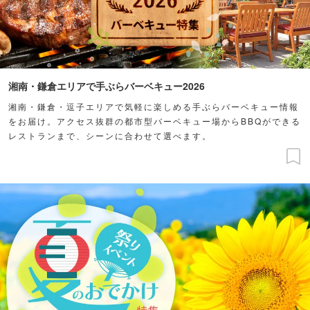
湘南・鎌倉エリアで手ぶらバーベキュー2026
湘南・鎌倉・逗子エリアで気軽に楽しめる手ぶらバーベキュー情報
をお届け。アクセス抜群の都市型バーベキュー場からBBQができる
レストランまで、シーンに合わせて選べます。