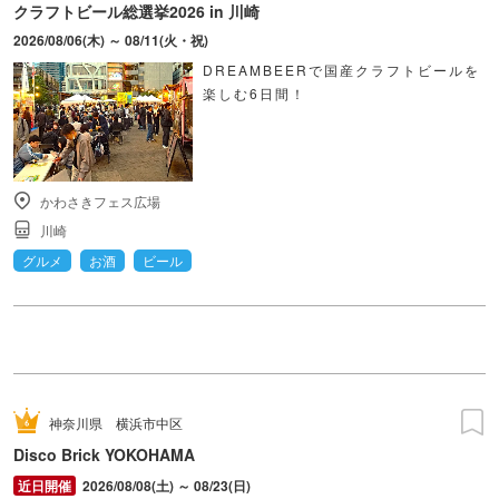
クラフトビール総選挙2026 in 川崎
2026/08/06(木) ～ 08/11(火・祝)
DREAMBEERで国産クラフトビールを
楽しむ6日間！
かわさきフェス広場
川崎
グルメ
お酒
ビール
神奈川県
横浜市中区
Disco Brick YOKOHAMA
2026/08/08(土) ～ 08/23(日)