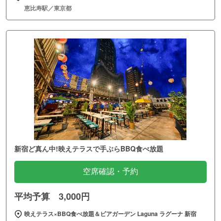
恵比寿駅／東京都
新宿ど真ん中!映えテラスで手ぶらBBQ食べ放題
空席確認・予約
平均予算 3,000円
映えテラス×BBQ食べ放題＆ビアガーデン Laguna ラグーナ 新宿