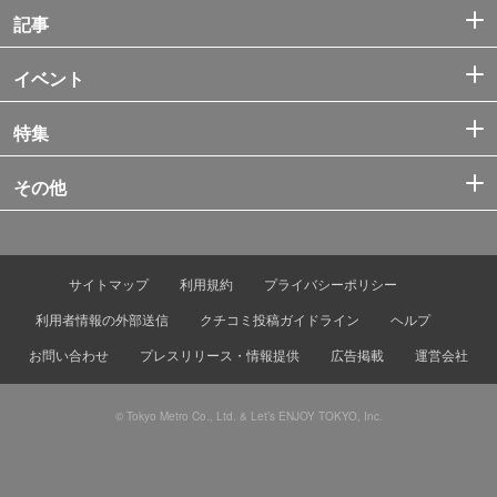
記事
イベント
特集
その他
サイトマップ
利用規約
プライバシーポリシー
利用者情報の外部送信
クチコミ投稿ガイドライン
ヘルプ
お問い合わせ
プレスリリース・情報提供
広告掲載
運営会社
© Tokyo Metro Co., Ltd. & Let’s ENJOY TOKYO, Inc.