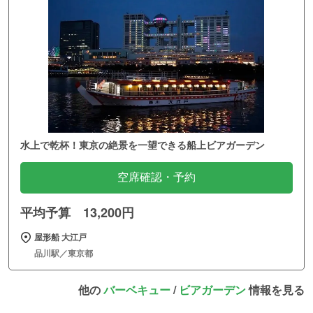
水上で乾杯！東京の絶景を一望できる船上ビアガーデン
空席確認・予約
平均予算 13,200円
屋形船 大江戸
品川駅／東京都
他の
バーベキュー
/
ビアガーデン
情報を見る