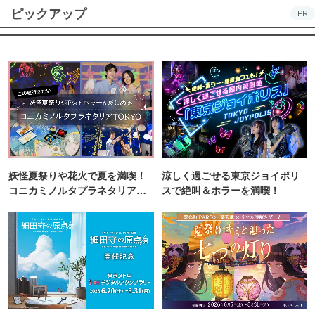
ピックアップ
PR
妖怪夏祭りや花火で夏を満喫！
涼しく過ごせる東京ジョイポリ
コニカミノルタプラネタリア
スで絶叫＆ホラーを満喫！
TOKYO