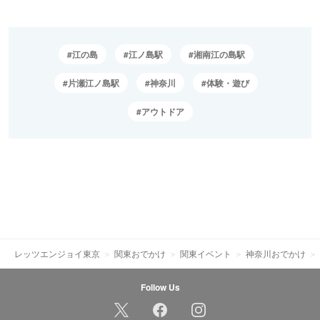
江の島
江ノ島駅
湘南江の島駅
片瀬江ノ島駅
神奈川
体験・遊び
アウトドア
レッツエンジョイ東京
関東おでかけ
関東イベント
神奈川おでかけ
Follow Us