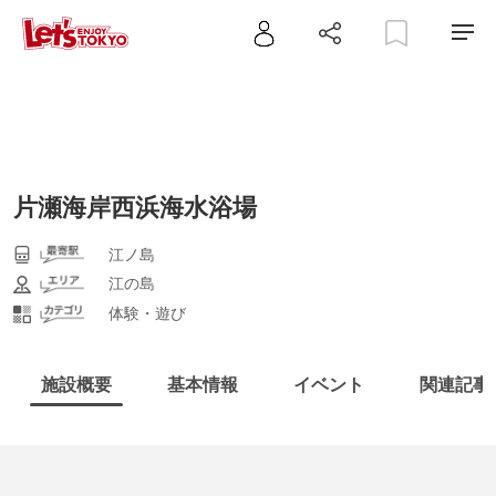
片瀬海岸西浜海水浴場
江ノ島
江の島
体験・遊び
施設概要
基本情報
イベント
関連記事