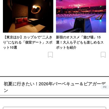
【東京ほか】カップルで“二人き
新宿のオススメ「遊び場」15
り”になれる「個室デート」スポ
選！大人も子どもも楽しめるス
ット10選
ポットを紹介
初夏に行きたい！2026年バーベキュー＆ビアガーデ
PR
ン