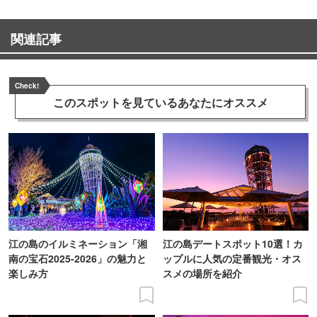
関連記事
Check!
このスポットを見ている
あなたにオススメ
江の島のイルミネーション「湘
江の島デートスポット10選！カ
南の宝石2025-2026」の魅力と
ップルに人気の定番観光・オス
楽しみ方
スメの場所を紹介