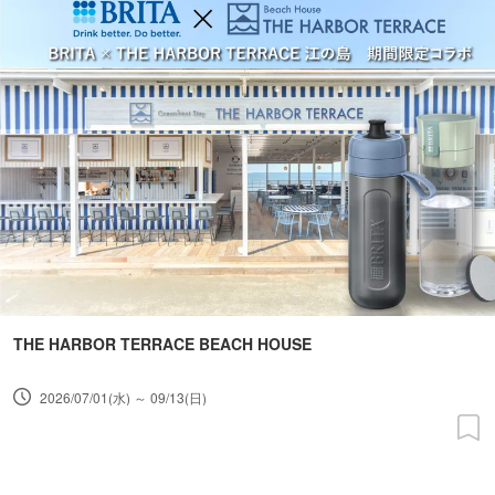
THE HARBOR TERRACE BEACH HOUSE
2026/07/01(水) ～ 09/13(日)