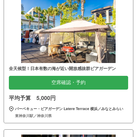
全天候型！日本有数の海が近い開放感抜群ビアガーデン
空席確認・予約
平均予算 5,000円
バーベキュー・ビアガーデン Latere Terrace 横浜／みなとみらい
東神奈川駅／神奈川県