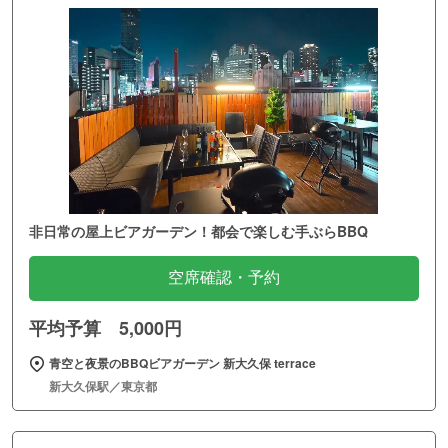
非日常の屋上ビアガーデン！都会で楽しむ手ぶらBBQ
空席確認・予約
平均予算 5,000円
青空と夜景のBBQビアガーデン 新大久保 terrace
新大久保駅／東京都