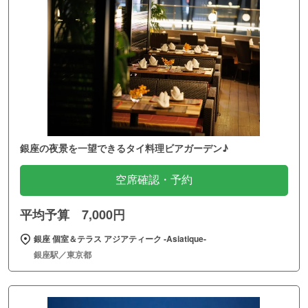
銀座の夜景を一望できるタイ料理ビアガーデン♪
空席確認・予約
平均予算 7,000円
銀座 個室＆テラス アジアティーク ‐Asiatique‐
銀座駅／東京都