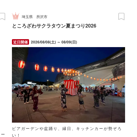
埼玉県
所沢市
ところざわサクラタウン夏まつり2026
2026/08/08(土) ～ 08/09(日)
ビアガーデンや盆踊り、縁日、キッチンカーが勢ぞろ
リー
い！