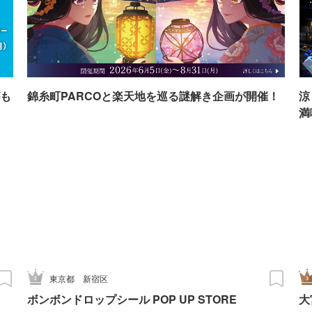
も
錦糸町PARCOと楽天地を巡る謎解き企画が開催！
涼
満
東京都
新宿区
ボンボンドロップシール POP UP STORE
大