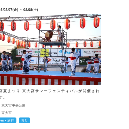
26/08/07(金) ～ 08/08(土)
宮夏まつり 東大宮サマーフェスティバルが開催され
す。
東大宮中央公園
東大宮
観光・旅行
祭り