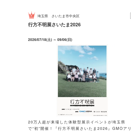
埼玉県
さいたま市中央区
行方不明展さいたま2026
2026/07/18(土) ～ 09/06(日)
20万人超が来場した体験型展示イベントが埼玉県
で“初”開催！『行方不明展さいたま2026』GMOア