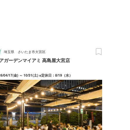
埼玉県
さいたま市大宮区
アガーデンマイアミ 高島屋大宮店
26/04/17(金) ～ 10/31(土) ※定休日：8/19（水）