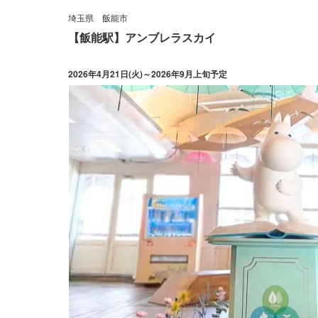
埼玉県
飯能市
【飯能駅】アンブレラスカイ
2026年4月21日(火)～2026年9月上旬予定