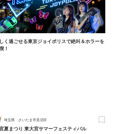
しく過ごせる東京ジョイポリスで絶叫＆ホラーを
喫！
埼玉県
さいたま市見沼区
宮夏まつり 東大宮サマーフェスティバル