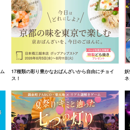
ム
17種類の彩り豊かなおばんざいから自由にチョイ
妖
ス！
ネ