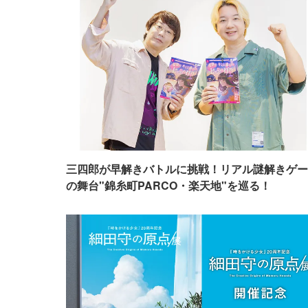
三四郎が早解きバトルに挑戦！リアル謎解きゲー
の舞台"錦糸町PARCO・楽天地"を巡る！