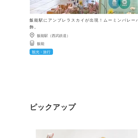
飯能駅にアンブレラスカイが出現！ムーミンバレー
飾。
飯能駅（西武鉄道）
飯能
観光・旅行
ピックアップ