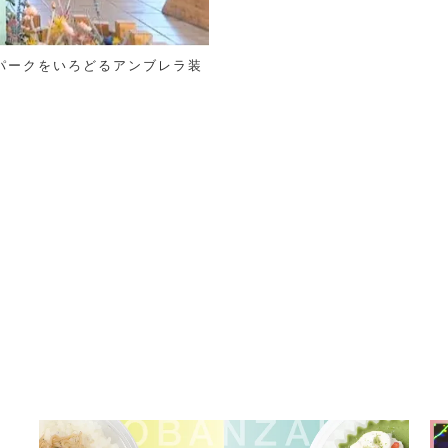
パークをいろどるアンブレラ装