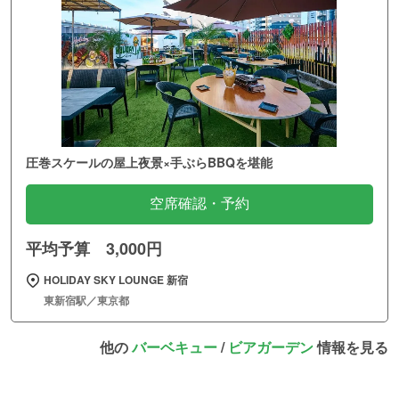
圧巻スケールの屋上夜景×手ぶらBBQを堪能
空席確認・予約
平均予算 3,000円
HOLIDAY SKY LOUNGE 新宿
東新宿駅／東京都
他の
バーベキュー
/
ビアガーデン
情報を見る