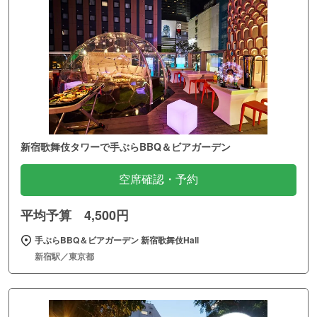
新宿歌舞伎タワーで手ぶらBBQ＆ビアガーデン
空席確認・予約
平均予算 4,500円
手ぶらBBQ＆ビアガーデン 新宿歌舞伎Hall
新宿駅／東京都