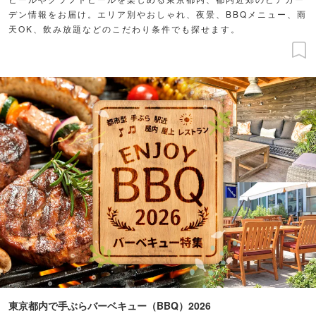
デン情報をお届け。エリア別やおしゃれ、夜景、BBQメニュー、雨
天OK、飲み放題などのこだわり条件でも探せます。
東京都内で手ぶらバーベキュー（BBQ）2026