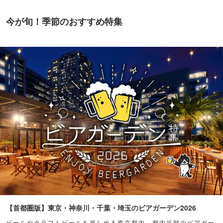
今が旬！季節のおすすめ特集
【首都圏版】東京・神奈川・千葉・埼玉のビアガーデン2026
ビールやクラフトビールを楽しめる東京都内、都内近郊のビアガー