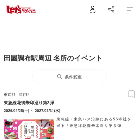
田園調布駅周辺 名所のイベント
条件変更
東京都
渋谷区
東急線花御朱印巡り第3弾
2026/04/25(土) ～ 2027/03/31(水)
東急線・東急バス沿線にある55寺社を
巡る「東急線花御朱印巡り第３弾」