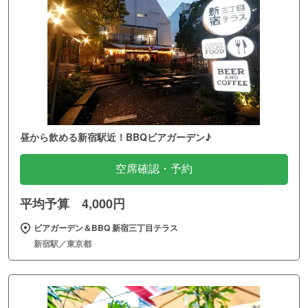
昼から飲める新宿駅近！BBQビアガーデン♪
空席確認・予約
平均予算 4,000円
ビアガーデン＆BBQ 新宿三丁目テラス
新宿駅／東京都