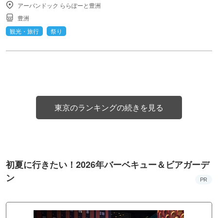
アーバンドック ららぽーと豊洲
豊洲
観光・旅行
祭り
東京のランキングの続きを見る
初夏に行きたい！2026年バーベキュー＆ビアガーデ
ン
PR