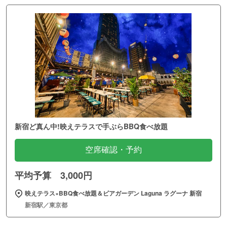
新宿ど真ん中!映えテラスで手ぶらBBQ食べ放題
空席確認・予約
平均予算 3,000円
映えテラス×BBQ食べ放題＆ビアガーデン Laguna ラグーナ 新宿
新宿駅／東京都