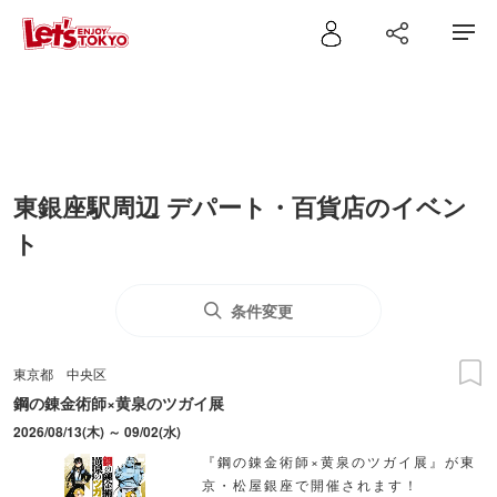
東銀座駅周辺 デパート・百貨店のイベン
ト
条件変更
東京都
中央区
鋼の錬金術師×黄泉のツガイ展
2026/08/13(木) ～ 09/02(水)
『鋼の錬金術師×黄泉のツガイ展』が東
京・松屋銀座で開催されます！