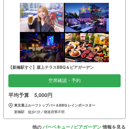
【新橋駅すぐ】屋上テラスBBQ＆ビアガーデン
空席確認・予約
平均予算 5,000円
東京屋上ルーフトップバー＆BBQ レインボースター
新橋駅 徒歩1分／都道府県不明
他の
バーベキュー
/
ビアガーデン
情報を見る