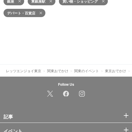
銀座
東銀座駅
買い物・ショッピング
デパート・百貨店
レッツエンジョイ東京
関東おでかけ
関東のイベント
東京おでかけ
Follow Us
記事
イベント