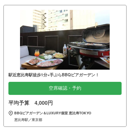
駅近恵比寿駅徒歩1分×手ぶらBBQビアガーデン！
空席確認・予約
平均予算 4,000円
BBQビアガーデン＆LUXURY個室 恵比寿TOKYO
恵比寿駅／東京都