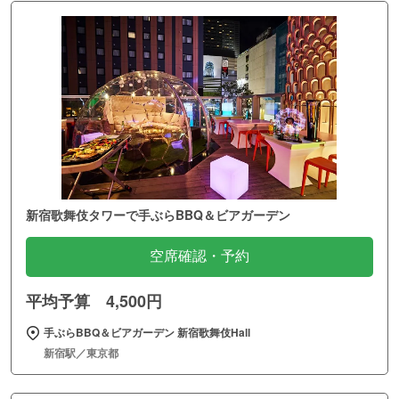
新宿歌舞伎タワーで手ぶらBBQ＆ビアガーデン
空席確認・予約
平均予算 4,500円
手ぶらBBQ＆ビアガーデン 新宿歌舞伎Hall
新宿駅／東京都