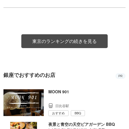
東京のランキングの続きを見る
銀座でおすすめのお店
PR
MOON 901
日比谷駅
おすすめ
BBQ
夜景と青空の天空ビアガーデン BBQ