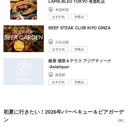
LAPIS BLEU TOKYO 有楽町店
有楽町駅
おすすめ
外飲み
BEEF STEAK CLUB KIYO GINZA
日比谷駅
おすすめ
外飲み
銀座 個室＆テラス アジアティーク
‐Asiatique‐
銀座駅
おすすめ
外飲み
初夏に行きたい！2026年バーベキュー＆ビアガーデ
ン
PR