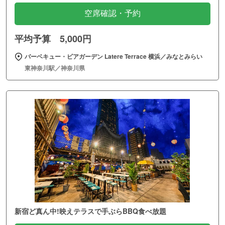
空席確認・予約
平均予算 5,000円
バーベキュー・ビアガーデン Latere Terrace 横浜／みなとみらい
東神奈川駅／神奈川県
新宿ど真ん中!映えテラスで手ぶらBBQ食べ放題