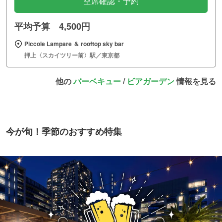
空席確認・予約
平均予算 4,500円
Piccole Lampare ＆ rooftop sky bar
押上〈スカイツリー前〉駅／東京都
他の
バーベキュー
/
ビアガーデン
情報を見る
今が旬！季節のおすすめ特集