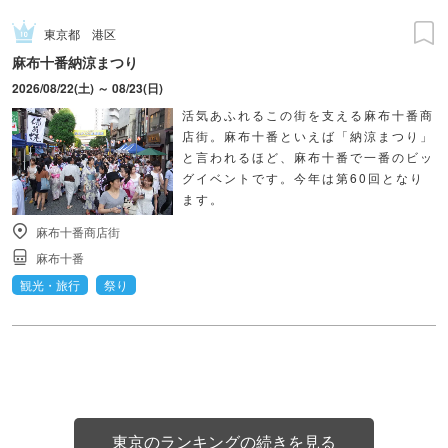
東京都
港区
麻布十番納涼まつり
2026/08/22(土) ～ 08/23(日)
活気あふれるこの街を支える麻布十番商
店街。麻布十番といえば「納涼まつり」
と言われるほど、麻布十番で一番のビッ
グイベントです。今年は第60回となり
ます。
麻布十番商店街
麻布十番
観光・旅行
祭り
東京のランキングの続きを見る