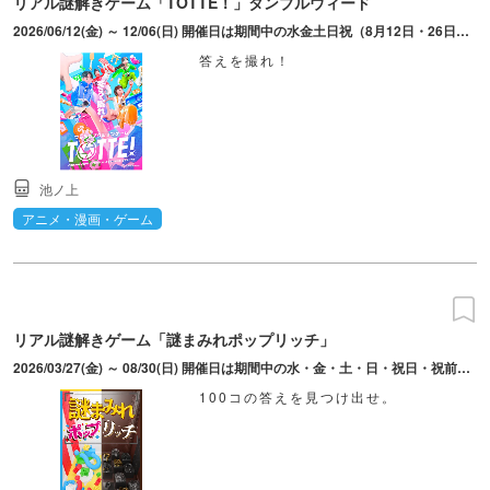
リアル謎解きゲーム「TOTTE！」タンブルウィード
2026/06/12(金) ～ 12/06(日) 開催日は期間中の水金土日祝（8月12日・26日除く）、8月10日・11日・13日、11月2日。開催時間は平日13:20/15:10/17:30/19:20。土日祝9:40/11:30/13:50/15:40/17:30/19:20。開場は開演の10分前。入場締切は2分前。
答えを撮れ！
池ノ上
アニメ・漫画・ゲーム
リアル謎解きゲーム「謎まみれポップリッチ」
2026/03/27(金) ～ 08/30(日) 開催日は期間中の水・金・土・日・祝日・祝前日、GW期間・お盆期間は特別営業。8/12・26は開催なし。開催時間は平日13:30/14:30/17:00/18:00/19:00/20:00。土・日・祝日9:50/10:50/11:50/12:50/15:00/16:00/17:00/18:00/19:00/20:00。
100コの答えを見つけ出せ。