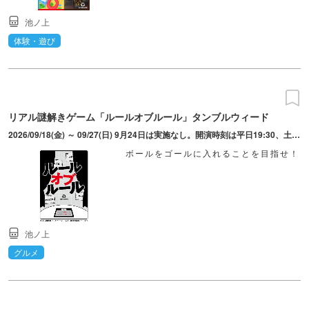
池ノ上
体験・遊び
リアル謎解きゲーム「ルールオブルール」タンブルウィード
2026/09/18(金) ～ 09/27(日) 9月24日は実施なし。開演時刻は平日19:30、土日祝10:00/12:45/15:45/18:30。開場は開演の15分前。入場締切は2分前。
ボールをゴールに入れることを目指せ！
池ノ上
グルメ