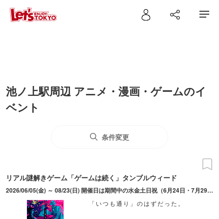
池ノ上駅周辺 アニメ・漫画・ゲームのイ
ベント
条件変更
リアル謎解きゲーム「ゲームは続く」タンブルウィード
2026/06/05(金) ～ 08/23(日) 開催日は期間中の水金土日祝（6月24日・7月29日・8月12日は実施なし）、7月30日、8月10日・8月13日。開演時刻は平日19:30、土日祝10:00/13:00/16:00/19:00。開場は開演の15分前。入場締切は2分前。
「いつも通り」のはずだった。