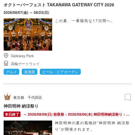
オクトーバーフェスト TAKANAWA GATEWAY CITY 2026
2026/08/07(金) ～ 08/23(日)
この夏、一番陽気な17日間へ。
Gateway Park
高輪ゲートウェイ
グルメ
居酒屋
ビール・ビアガーデン
東京都
千代田区
神田明神 納涼祭り
～ 2026/08/09(日) 前夜祭：2026/08/06(木) 神田明神納涼祭り：2026/08/07(金) ～ 2026/08/09(日)
神田明神の夏の風物詩“神田明神 納涼祭
り”が開催されます。