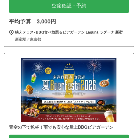
空席確認・予約
平均予算 3,000円
映えテラス×BBQ食べ放題＆ビアガーデン Laguna ラグーナ 新宿
新宿駅／東京都
青空の下で乾杯！雨でも安心な屋上BBQビアガーデン