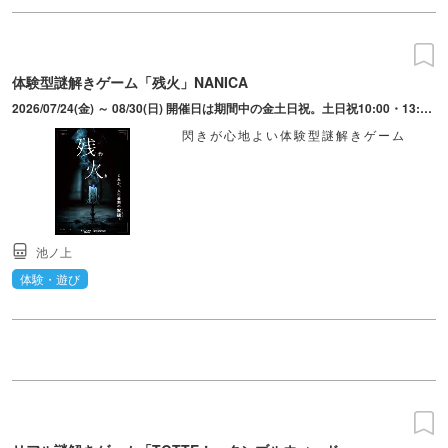
体験型謎解きゲーム「残火」NANICA
2026/07/24(金) ～ 08/30(日) 開催日は期間中の金土日祝。土日祝10:00・13:00・16:00・19:00。金19:30。開場は開演の15分前。入場締切は5分前。
閃きが心地よい体験型謎解きゲーム
池ノ上
体験・遊び