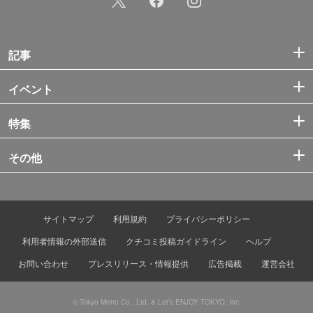
記事
イベント
特集
その他
サイトマップ
利用規約
プライバシーポリシー
利用者情報の外部送信
クチコミ投稿ガイドライン
ヘルプ
お問い合わせ
プレスリリース・情報提供
広告掲載
運営会社
© Tokyo Metro Co., Ltd. & Let’s ENJOY TOKYO, Inc.