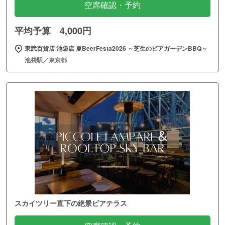
空席確認・予約
平均予算 4,000円
東武百貨店 池袋店 夏BeerFesta2026 ～芝生のビアガーデンBBQ～
池袋駅／東京都
スカイツリー直下の絶景ビアテラス