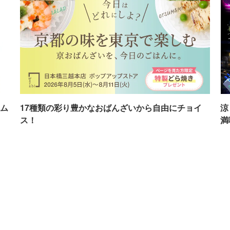
ム
17種類の彩り豊かなおばんざいから自由にチョイ
涼
ス！
満