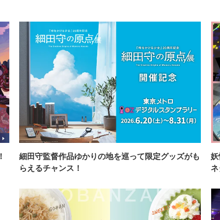
！
細田守監督作品ゆかりの地を巡って限定グッズがも
妖
らえるチャンス！
ネ