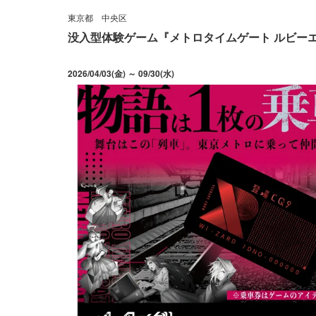
東京都
中央区
没入型体験ゲーム『メトロタイムゲート ルビー
2026/04/03(金) ～ 09/30(水)