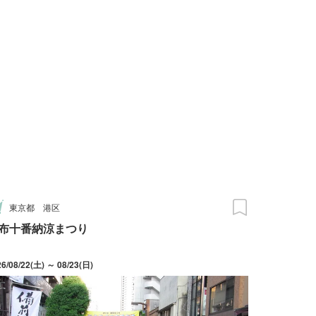
東京都
港区
布十番納涼まつり
26/08/22(土) ～ 08/23(日)