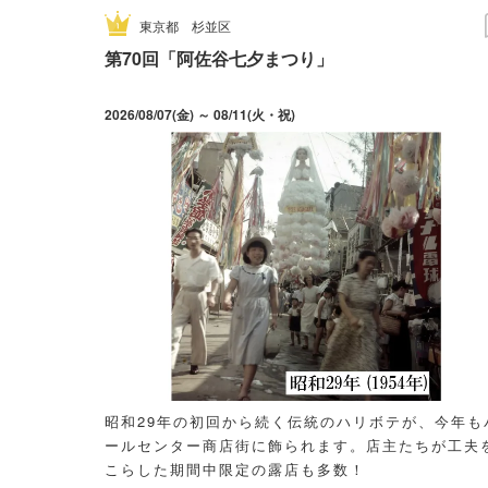
東京都
杉並区
第70回「阿佐谷七夕まつり」
2026/08/07(金) ～ 08/11(火・祝)
昭和29年の初回から続く伝統のハリボテが、今年も
ールセンター商店街に飾られます。店主たちが工夫
こらした期間中限定の露店も多数！