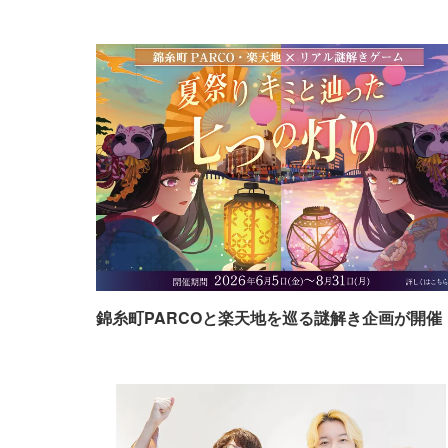
錦糸町PARCOと楽天地を巡る謎解き企画が開催