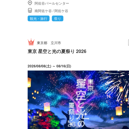
阿佐谷パールセンター
南阿佐ケ谷
/
阿佐ケ谷
観光・旅行
祭り
東京都
立川市
東京 星空と光の夏祭り 2026
2026/08/08(土) ～ 08/16(日)