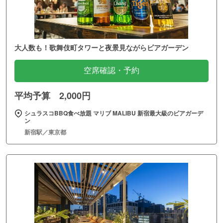
大人数も！歌舞伎町タワーと夜景見ながらビアガーデン
空席確認・予約
平均予算 2,000円
シュラスコBBQ食べ放題 マリブ MALIBU 新宿最大級のビアガーデ
ン
新宿駅／東京都