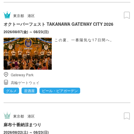
東京都
港区
オクトーバーフェスト TAKANAWA GATEWAY CITY 2026
2026/08/07(金) ～ 08/23(日)
この夏、一番陽気な17日間へ。
Gateway Park
高輪ゲートウェイ
グルメ
居酒屋
ビール・ビアガーデン
東京都
港区
麻布十番納涼まつり
2026/08/22(土) ～ 08/23(日)