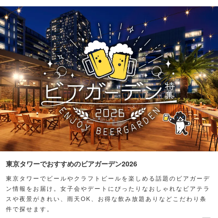
東京タワーでおすすめのビアガーデン2026
東京タワーでビールやクラフトビールを楽しめる話題のビアガーデ
ン情報をお届け。女子会やデートにぴったりなおしゃれなビアテラ
スや夜景がきれい、雨天OK、お得な飲み放題ありなどこだわり条
件で探せます。