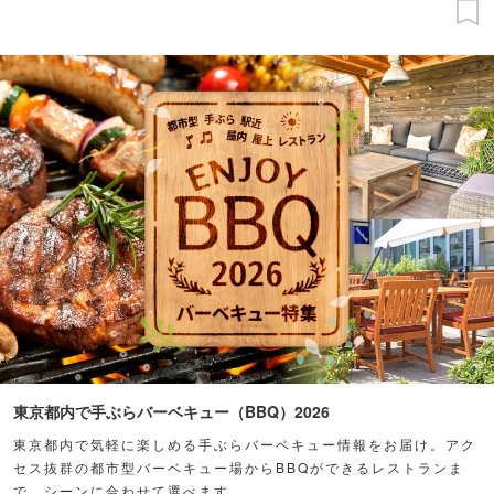
東京都内で手ぶらバーベキュー（BBQ）2026
東京都内で気軽に楽しめる手ぶらバーベキュー情報をお届け。アク
セス抜群の都市型バーベキュー場からBBQができるレストランま
で、シーンに合わせて選べます。