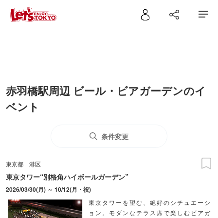
赤羽橋駅周辺 ビール・ビアガーデンのイ
ベント
条件変更
東京都
港区
東京タワー“別格角ハイボールガーデン”
2026/03/30(月) ～ 10/12(月・祝)
東京タワーを望む、絶好のシチュエーシ
ョン。モダンなテラス席で楽しむビアガ