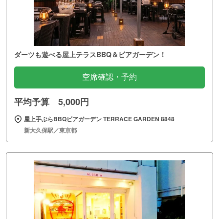
ダーツも遊べる屋上テラスBBQ＆ビアガーデン！
空席確認・予約
平均予算 5,000円
屋上手ぶらBBQビアガーデン TERRACE GARDEN 8848
新大久保駅／東京都