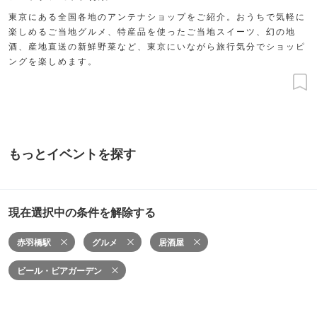
東京にある全国各地のアンテナショップをご紹介。おうちで気軽に
楽しめるご当地グルメ、特産品を使ったご当地スイーツ、幻の地
酒、産地直送の新鮮野菜など、東京にいながら旅行気分でショッピ
ングを楽しめます。
もっとイベントを探す
現在選択中の条件を解除する
赤羽橋駅
グルメ
居酒屋
ビール・ビアガーデン