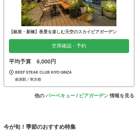
【銀座・新橋】夜景を楽しむ天空のスカイビアガーデン
空席確認・予約
平均予算 6,000円
BEEF STEAK CLUB KIYO GINZA
銀座駅／東京都
他の
バーベキュー
/
ビアガーデン
情報を見る
今が旬！季節のおすすめ特集