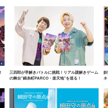
！
三四郎が早解きバトルに挑戦！リアル謎解きゲーム
妖
の舞台"錦糸町PARCO・楽天地"を巡る！
ネ