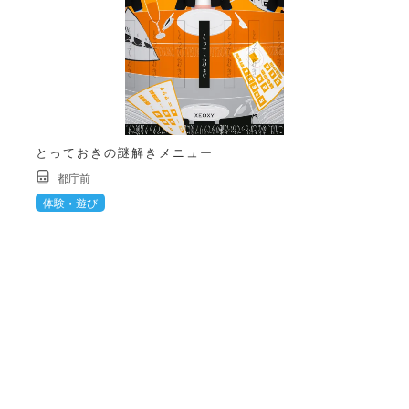
とっておきの謎解きメニュー
都庁前
体験・遊び