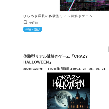
ひらめき満載の体験型リアル謎解きゲーム
都庁前
体験・遊び
体験型リアル謎解きゲーム「CRAZY
HALLOWEEN」