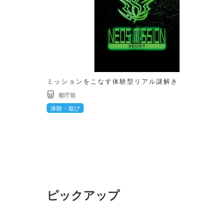
ミッションをこなす体験型リアル謎解き
都庁前
体験・遊び
ピックアップ