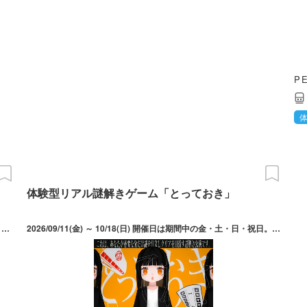
P
体験型リアル謎解きゲーム「とっておき」
2026/08/24(月) ～ 09/17(木) 開催日は8月24日～26日・31日、9月1日～3日・14日～17日。開催時間は19:00、21:00。
2026/09/11(金) ～ 10/18(日) 開催日は期間中の金・土・日・祝日。開催時間は金曜日19:30～。土日祝は10:00～、13:00～、16:00～、19:00～。