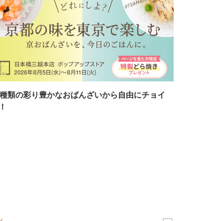
7種類の彩り豊かなおばんざいから自由にチョイ
！