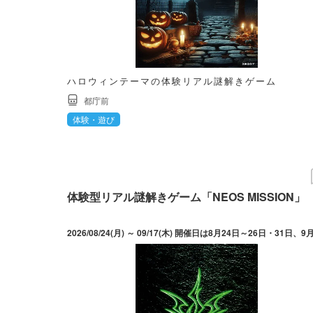
ハロウィンテーマの体験リアル謎解きゲーム
都庁前
体験・遊び
体験型リアル謎解きゲーム「NEOS MISSION」