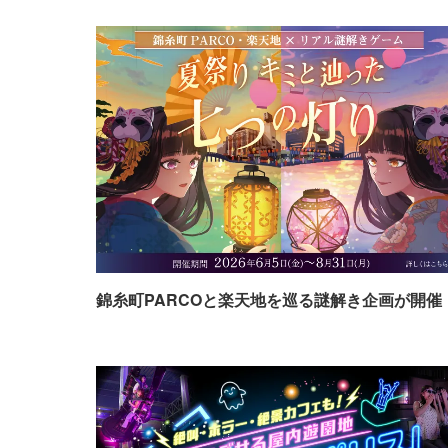
錦糸町PARCOと楽天地を巡る謎解き企画が開催