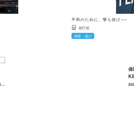
平和のために、撃ち抜け──
都庁前
体験・遊び
体
K
2026/10/23(金) ～ 11/01(日) 開催日は10/23、24、25、30、31、11/1。開催時間は金曜日は1930～、土日は10:00～・13:00～・16:00～・19:00～。