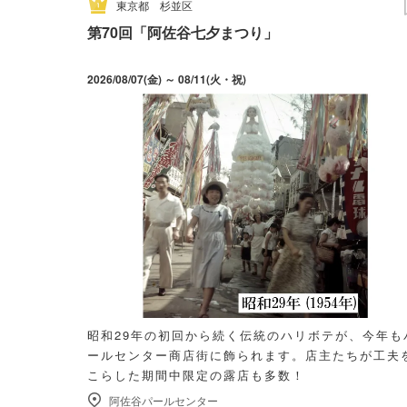
東京都
杉並区
第70回「阿佐谷七夕まつり」
2026/08/07(金) ～ 08/11(火・祝)
昭和29年の初回から続く伝統のハリボテが、今年も
ールセンター商店街に飾られます。店主たちが工夫
こらした期間中限定の露店も多数！
阿佐谷パールセンター