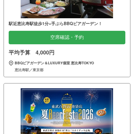
駅近恵比寿駅徒歩1分×手ぶらBBQビアガーデン！
空席確認・予約
平均予算 4,000円
BBQビアガーデン＆LUXURY個室 恵比寿TOKYO
恵比寿駅／東京都