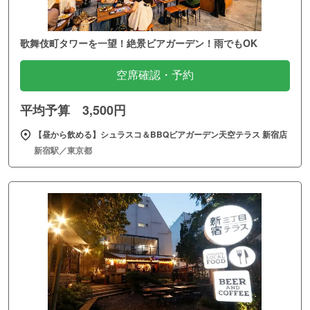
歌舞伎町タワーを一望！絶景ビアガーデン！雨でもOK
空席確認・予約
平均予算 3,500円
【昼から飲める】シュラスコ＆BBQビアガーデン天空テラス 新宿店
新宿駅／東京都