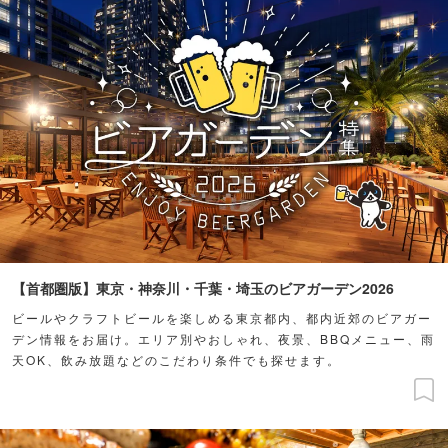
【首都圏版】東京・神奈川・千葉・埼玉のビアガーデン2026
ビールやクラフトビールを楽しめる東京都内、都内近郊のビアガー
デン情報をお届け。エリア別やおしゃれ、夜景、BBQメニュー、雨
天OK、飲み放題などのこだわり条件でも探せます。