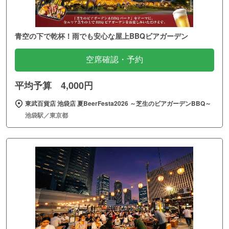
青空の下で乾杯！雨でも安心な屋上BBQビアガーデン
空席確認・予約
平均予算 4,000円
東武百貨店 池袋店 夏BeerFesta2026 ～芝生のビアガーデンBBQ～
池袋駅／東京都