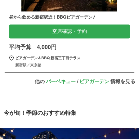
昼から飲める新宿駅近！BBQビアガーデン♪
空席確認・予約
平均予算 4,000円
ビアガーデン＆BBQ 新宿三丁目テラス
新宿駅／東京都
他の
バーベキュー
/
ビアガーデン
情報を見る
今が旬！季節のおすすめ特集