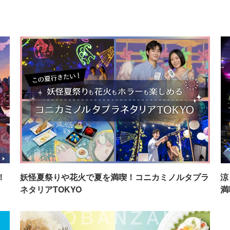
！
妖怪夏祭りや花火で夏を満喫！コニカミノルタプラ
涼
ネタリアTOKYO
満