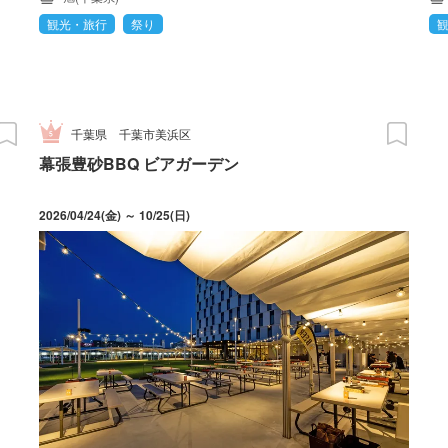
観光・旅行
祭り
千葉県
千葉市美浜区
幕張豊砂BBQ ビアガーデン
2026/04/24(金) ～ 10/25(日)