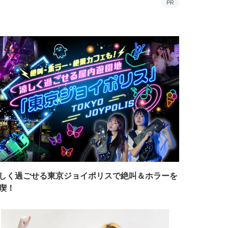
PR
しく過ごせる東京ジョイポリスで絶叫＆ホラーを
喫！