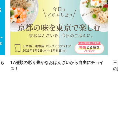
も
17種類の彩り豊かなおばんざいから自由にチョイ
三
ス！
の