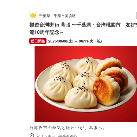
千葉県
千葉市美浜区
樂遊台灣街 in 幕張 〜千葉県・台湾桃園市 友好
流10周年記念～
2026/08/08(土) ～ 08/11(火・祝)
台湾夜市の熱気と賑わいが、幕張へ。
イオンモール幕張新都心