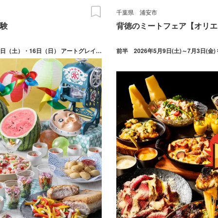
千葉県
浦安市
験
背徳のミートフェア【オリエ
アートグレイス ウエディングシャトー／大宮璃宮：2026年8月15日（土）・16日（日） アートグレイス ウエディングコースト 東京ベイ（新浦安）：2026年8月15日（土）・16日（日）・30日（日） 伊勢山ヒルズ（横浜）：2026年8月15日（土）・16日（日）・30日（日）
前半 2026年5月9日(土)～7月3日(金) 