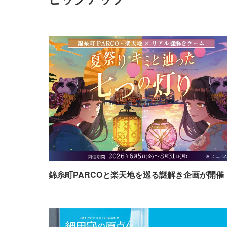
錦糸町PARCOと楽天地を巡る謎解き企画が開催