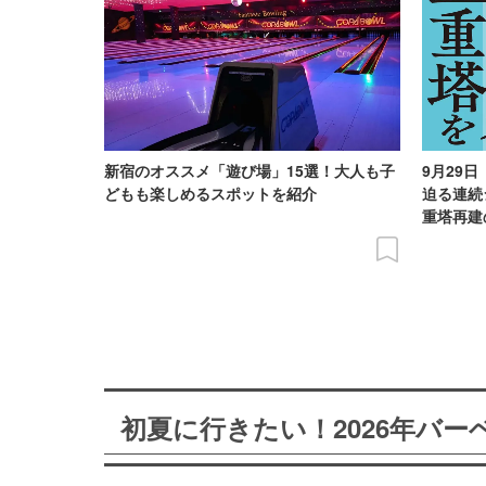
新宿のオススメ「遊び場」15選！大人も子
9月29
どもも楽しめるスポットを紹介
迫る連続
重塔再建
初夏に行きたい！2026年バ