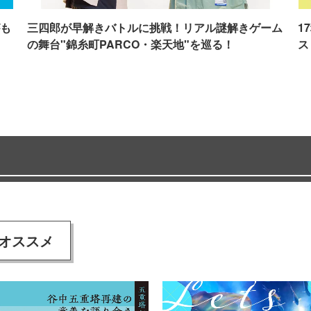
も
三四郎が早解きバトルに挑戦！リアル謎解きゲーム
1
の舞台"錦糸町PARCO・楽天地"を巡る！
ス
オススメ