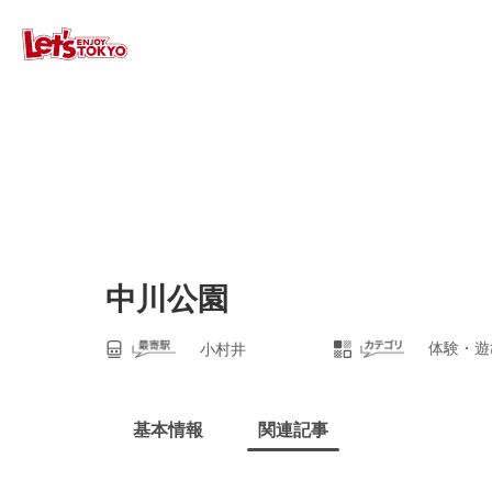
中川公園
体験・遊
小村井
基本情報
関連記事