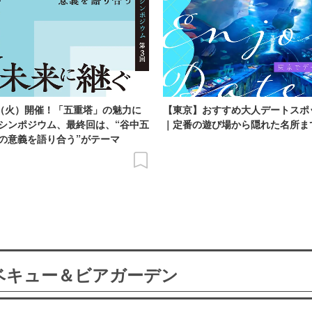
日（火）開催！「五重塔」の魅力に
【東京】おすすめ大人デートスポ
シンポジウム、最終回は、“谷中五
｜定番の遊び場から隠れた名所ま
の意義を語り合う”がテーマ
ーベキュー＆ビアガーデン