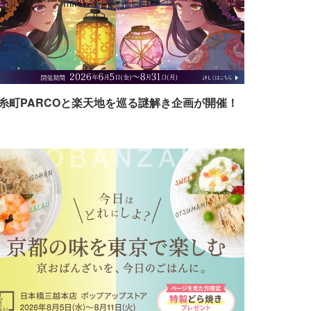
糸町PARCOと楽天地を巡る謎解き企画が開催！