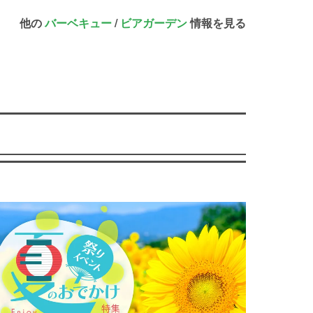
他の
バーベキュー
/
ビアガーデン
情報を見る