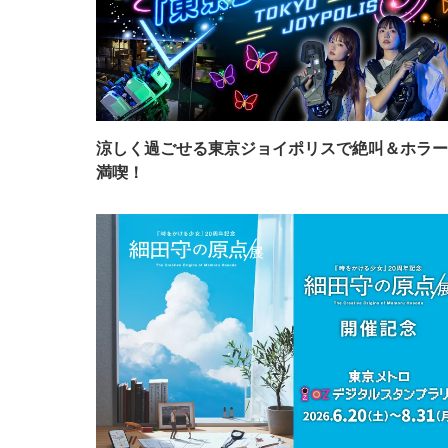
涼しく過ごせる東京ジョイポリスで絶叫＆ホラー
満喫！