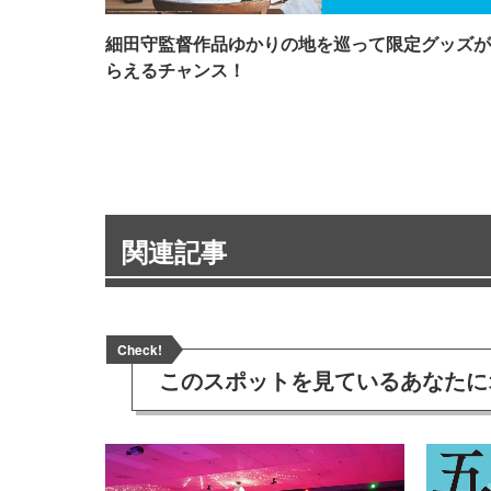
細田守監督作品ゆかりの地を巡って限定グッズが
らえるチャンス！
関連記事
Check!
このスポットを見ている
あなたに