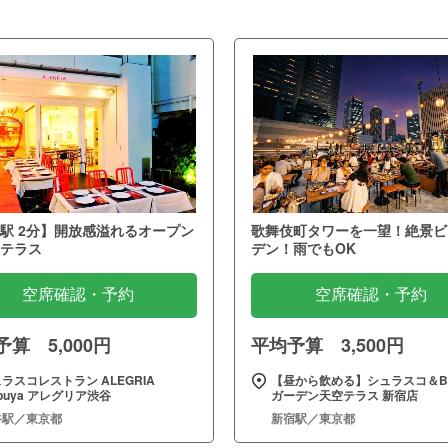
駅 2分】開放感溢れるオープン
歌舞伎町タワーを一望！絶景ビ
テラス
デン！雨でもOK
空席確認・予約
空席確認・予約
算 5,000円
平均予算 3,500円
ラスコレストラン ALEGRIA
【昼から飲める】シュラスコ＆B
ibuya アレグリア渋谷
ガーデン天空テラス 新宿店
谷駅／東京都
新宿駅／東京都