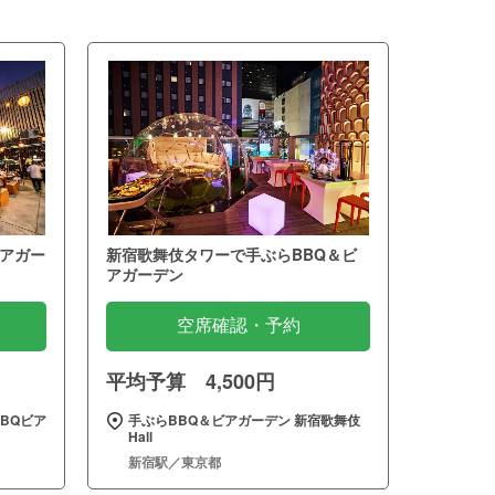
アガー
新宿歌舞伎タワーで手ぶらBBQ＆ビ
アガーデン
空席確認・予約
平均予算 4,500円
BQビア
手ぶらBBQ＆ビアガーデン 新宿歌舞伎
Hall
新宿駅／東京都