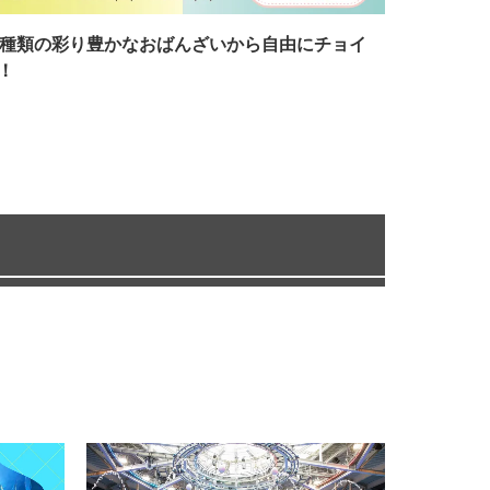
7種類の彩り豊かなおばんざいから自由にチョイ
！