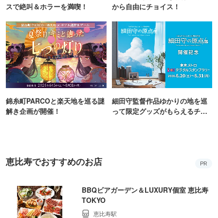
スで絶叫＆ホラーを満喫！
から自由にチョイス！
錦糸町PARCOと楽天地を巡る謎
細田守監督作品ゆかりの地を巡
解き企画が開催！
って限定グッズがもらえるチャ
ンス！
恵比寿でおすすめのお店
PR
BBQビアガーデン＆LUXURY個室 恵比寿
TOKYO
恵比寿駅