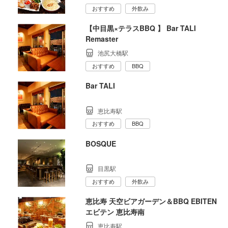
おすすめ
外飲み
【中目黒×テラスBBQ 】 Bar TALI
Remaster
池尻大橋駅
おすすめ
BBQ
Bar TALI
恵比寿駅
おすすめ
BBQ
BOSQUE
目黒駅
おすすめ
外飲み
恵比寿 天空ビアガーデン＆BBQ EBITEN
エビテン 恵比寿南
恵比寿駅