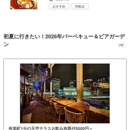
おすすめ
外飲み
初夏に行きたい！2026年バーベキュー＆ビアガーデ
ン
PR
有楽町1分の天空テラス♪/飲み放題付5000円～