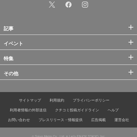
記事
イベント
特集
その他
サイトマップ
利用規約
プライバシーポリシー
利用者情報の外部送信
クチコミ投稿ガイドライン
ヘルプ
お問い合わせ
プレスリリース・情報提供
広告掲載
運営会社
© Tokyo Metro Co., Ltd. & Let’s ENJOY TOKYO, Inc.