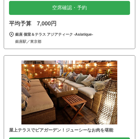
空席確認・予約
平均予算 7,000円
銀座 個室＆テラス アジアティーク ‐Asiatique‐
銀座駅／東京都
屋上テラスでビアガーデン！ジューシーなお肉を堪能