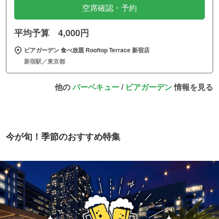
空席確認・予約
平均予算 4,000円
ビアガーデン 食べ放題 Rooftop Terrace 新宿店
新宿駅／東京都
他の
バーベキュー
/
ビアガーデン
情報を見る
今が旬！季節のおすすめ特集