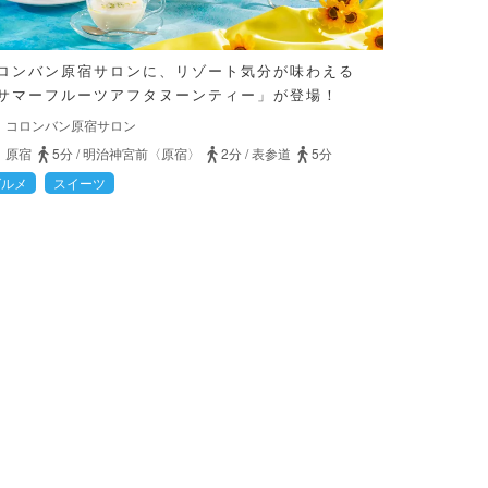
ロンバン原宿サロンに、リゾート気分が味わえる
サマーフルーツアフタヌーンティー」が登場！
コロンバン原宿サロン
原宿
5分
/
明治神宮前〈原宿〉
2分
/
表参道
5分
グルメ
スイーツ