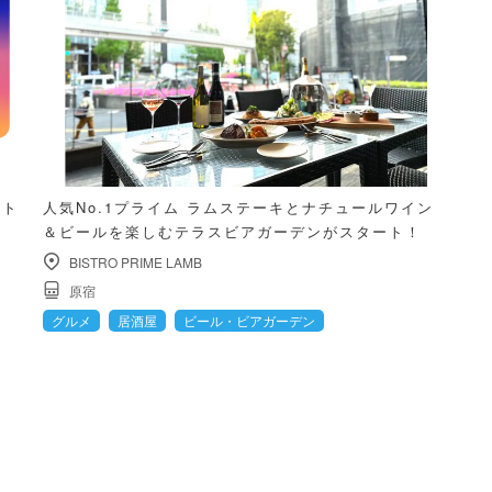
ント
人気No.1プライム ラムステーキとナチュールワイン
＆ビールを楽しむテラスビアガーデンがスタート！
BISTRO PRIME LAMB
原宿
グルメ
居酒屋
ビール・ビアガーデン