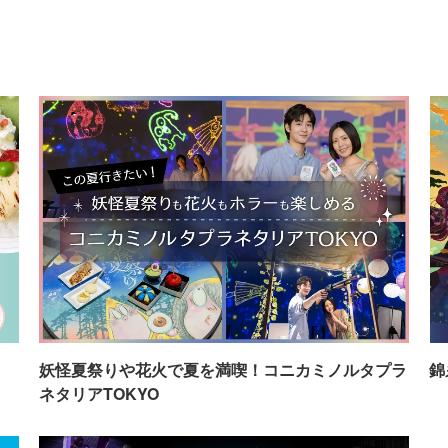
イ
妖怪夏祭りや花火で夏を満喫！コニカミノルタプラ
錦
ネタリアTOKYO