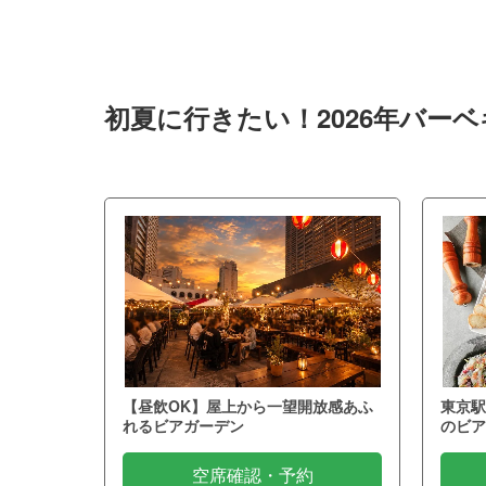
初夏に行きたい！2026年バー
【昼飲OK】屋上から一望開放感あふ
東京駅
れるビアガーデン
のビア
空席確認・予約