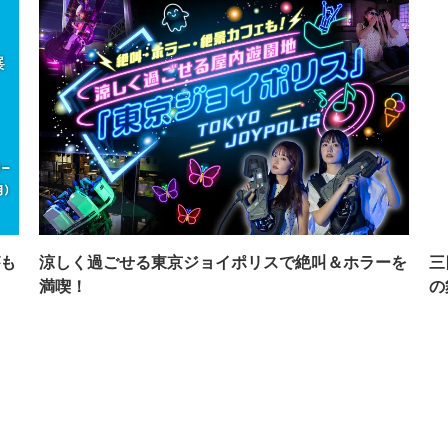
も
涼しく過ごせる東京ジョイポリスで絶叫＆ホラーを
三
満喫！
の