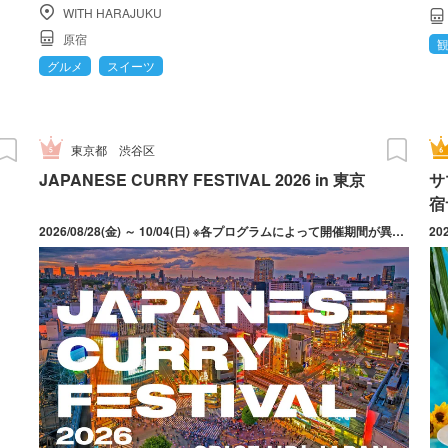
WITH HARAJUKU
原宿
グルメ
スイーツ
東京都
渋谷区
JAPANESE CURRY FESTIVAL 2026 in 東京
サ
宿
2026/08/28(金) ～ 10/04(日) ※各プログラムによって開催期間が異なります。
20