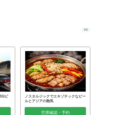
PR
BQビ
ノスタルジックでエキゾチックなビー
ルとアジアの熱気
空席確認・予約