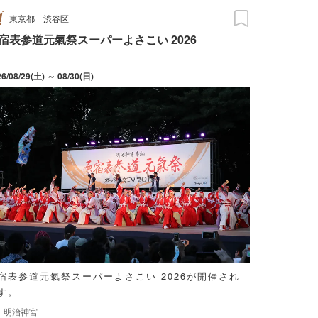
東京都
渋谷区
宿表参道元氣祭スーパーよさこい 2026
26/08/29(土) ～ 08/30(日)
宿表参道元氣祭スーパーよさこい 2026が開催され
す。
明治神宮