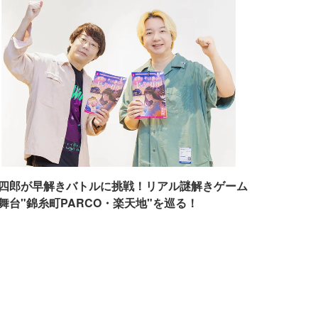
四郎が早解きバトルに挑戦！リアル謎解きゲーム
舞台"錦糸町PARCO・楽天地"を巡る！