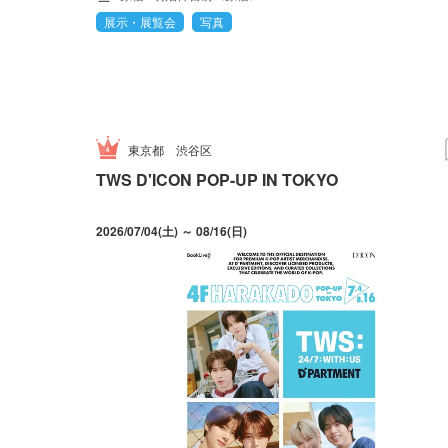
展示・展覧会
写真
東京都
渋谷区
TWS D'ICON POP-UP IN TOKYO
2026/07/04(土) ～ 08/16(日)