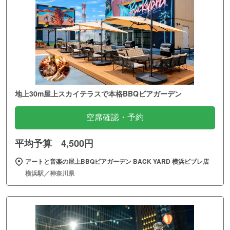
地上30m屋上スカイテラスで本格BBQビアガーデン
空席確認・予約
平均予算 4,500円
アートと音楽の屋上BBQビアガーデン BACK YARD 横浜ビブレ店
横浜駅／神奈川県