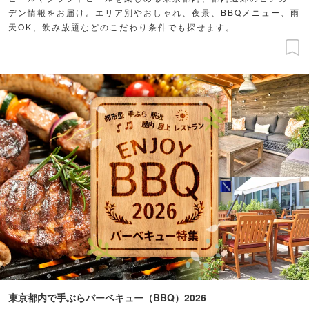
デン情報をお届け。エリア別やおしゃれ、夜景、BBQメニュー、雨
天OK、飲み放題などのこだわり条件でも探せます。
東京都内で手ぶらバーベキュー（BBQ）2026