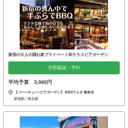
新宿の大人の隠れ家プライベート和テラスビアガーデン
空席確認・予約
平均予算 3,980円
【バーベキュー×ビアガーデン】 BBQてらす 御来光
新宿駅／東京都