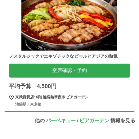
ノスタルジックでエキゾチックなビールとアジアの熱気
空席確認・予約
平均予算 4,500円
東武百貨店16階 池袋熱帯夜市 ビアガーデン
池袋駅／東京都
他の
バーベキュー
/
ビアガーデン
情報を見る