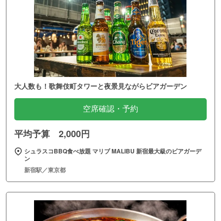
大人数も！歌舞伎町タワーと夜景見ながらビアガーデン
空席確認・予約
平均予算 2,000円
シュラスコBBQ食べ放題 マリブ MALIBU 新宿最大級のビアガーデ
ン
新宿駅／東京都