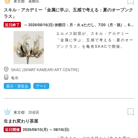
東京都
葛飾区
スキル・アカデミー「金属に学ぶ、五感で考える：夏のオープンク
ラス」
～ 2026/08/16(日) 休館日：月・火 ※ただし、7/20（月・祝）、8/11（火・祝）は開館
エルメス財団が、スキル・アカデミー
「金属に学ぶ、五感で考える：夏のオー
プンクラス」を亀有SKACで開催。
SKAC (SKWAT KAMEARI ART CENTRE)
亀有
展示・展覧会
アート
東京都
渋谷区
生まれ変わり茶屋
2026/08/10(月) ～ 08/16(日)
「富士みち」ゼロ合目から“生まれ変わ