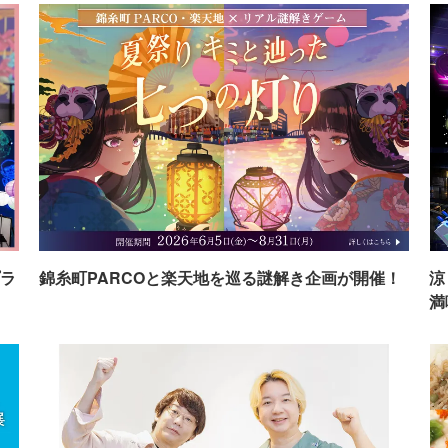
ラ
錦糸町PARCOと楽天地を巡る謎解き企画が開催！
涼
満