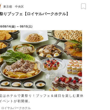
東京都
中央区
祭りブッフェ【ロイヤルパークホテル】
26/08/14(金) ～ 08/15(土)
盆はホテルで夏祭り！ブッフェ＆縁日を楽しむ夏休
イベントが初開催。
ロイヤルパークホテル