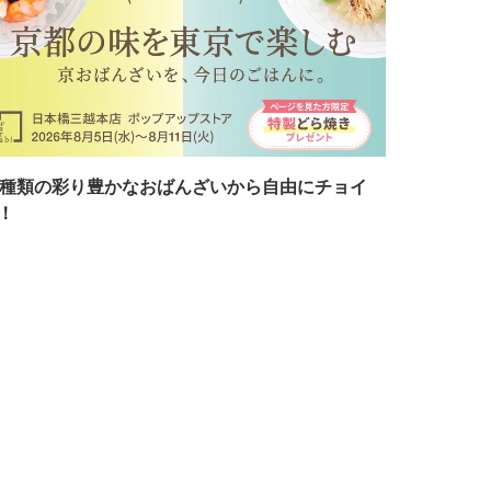
7種類の彩り豊かなおばんざいから自由にチョイ
！