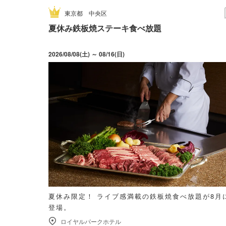
東京都
中央区
夏休み鉄板焼ステーキ食べ放題
2026/08/08(土) ～ 08/16(日)
夏休み限定！ ライブ感満載の鉄板焼食べ放題が8月
登場。
ロイヤルパークホテル