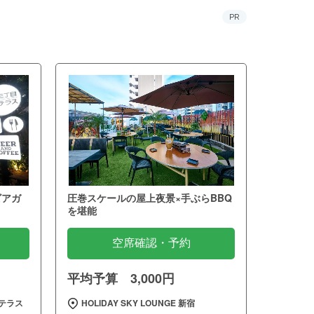
PR
ビアガ
圧巻スケールの屋上夜景×手ぶらBBQ
を堪能
空席確認・予約
平均予算 3,000円
テラス
HOLIDAY SKY LOUNGE 新宿