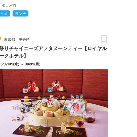
水天宮前
グルメ
ランチ
東京都
中央区
祭りチャイニーズアフタヌーンティー【ロイヤル
ークホテル】
26/07/01(水) ～ 08/31(月)