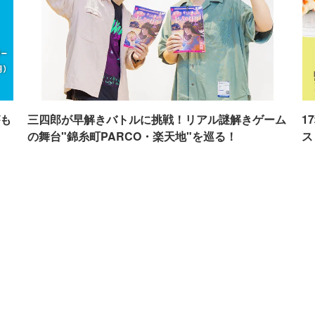
も
三四郎が早解きバトルに挑戦！リアル謎解きゲーム
1
の舞台"錦糸町PARCO・楽天地"を巡る！
ス