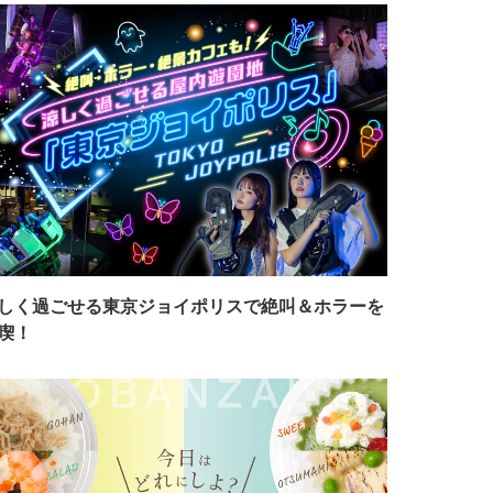
しく過ごせる東京ジョイポリスで絶叫＆ホラーを
喫！