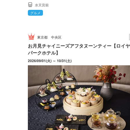
水天宮前
グルメ
東京都
中央区
お月見チャイニーズアフタヌーンティー【ロイヤ
パークホテル】
2026/09/01(火) ～ 10/31(土)