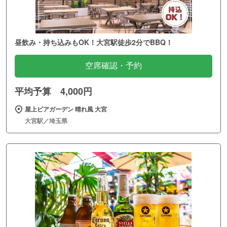
昼飲み・持ち込みもOK！大宮駅徒歩2分でBBQ！
空席確認・予約
平均予算 4,000円
屋上ビアガーデン 晴れ風 大宮
大宮駅／埼玉県