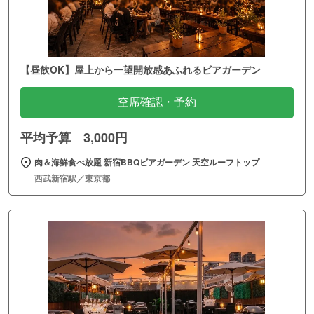
【昼飲OK】屋上から一望開放感あふれるビアガーデン
空席確認・予約
平均予算 3,000円
肉＆海鮮食べ放題 新宿BBQビアガーデン 天空ルーフトップ
西武新宿駅／東京都