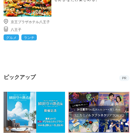
京王プラザホテル八王子
八王子
グルメ
ランチ
ピックアップ
PR