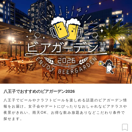
八王子でおすすめのビアガーデン2026
八王子でビールやクラフトビールを楽しめる話題のビアガーデン情
報をお届け。女子会やデートにぴったりなおしゃれなビアテラスや
夜景がきれい、雨天OK、お得な飲み放題ありなどこだわり条件で
探せます。