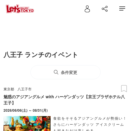
八王子 ランチのイベント
条件変更
東京都
八王子市
魅惑のアジアングルメ with ハーゲンダッツ【京王プラザホテル八
王子】
2026/06/06(土) ～ 08/31(月)
食欲をそそるアジアングルメが勢揃い！
さらにハーゲンダッツ アイスクリーム
も好きなだけ楽しめる。