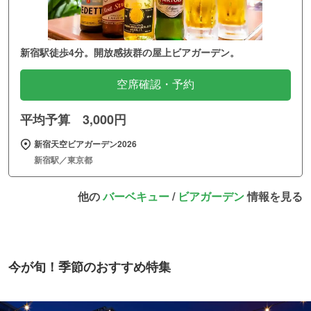
新宿駅徒歩4分。開放感抜群の屋上ビアガーデン。
空席確認・予約
平均予算 3,000円
新宿天空ビアガーデン2026
新宿駅／東京都
他の
バーベキュー
/
ビアガーデン
情報を見る
今が旬！季節のおすすめ特集