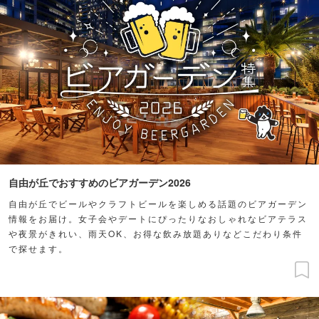
自由が丘でおすすめのビアガーデン2026
自由が丘でビールやクラフトビールを楽しめる話題のビアガーデン
情報をお届け。女子会やデートにぴったりなおしゃれなビアテラス
や夜景がきれい、雨天OK、お得な飲み放題ありなどこだわり条件
で探せます。