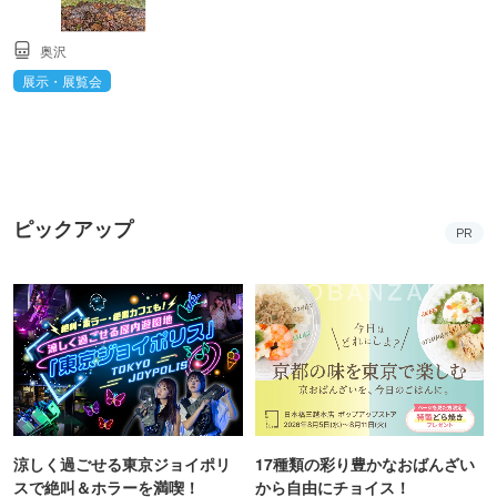
奥沢
展示・展覧会
ピックアップ
PR
涼しく過ごせる東京ジョイポリ
17種類の彩り豊かなおばんざい
スで絶叫＆ホラーを満喫！
から自由にチョイス！