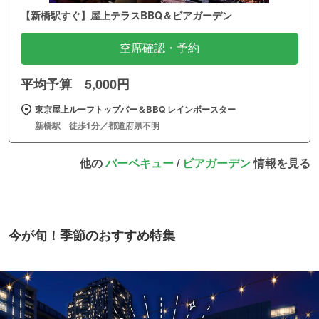
【新橋駅すぐ】屋上テラスBBQ＆ビアガーデン
空席確認・予約
平均予算 5,000円
東京屋上ルーフトップバー＆BBQ レインボースター
新橋駅 徒歩1分／都道府県不明
他の
バーベキュー
/
ビアガーデン
情報を見る
今が旬！季節のおすすめ特集