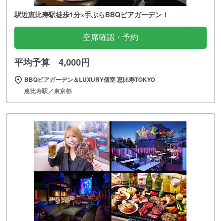
駅近恵比寿駅徒歩1分×手ぶらBBQビアガーデン！
空席確認・予約
平均予算 4,000円
BBQビアガーデン＆LUXURY個室 恵比寿TOKYO
恵比寿駅／東京都