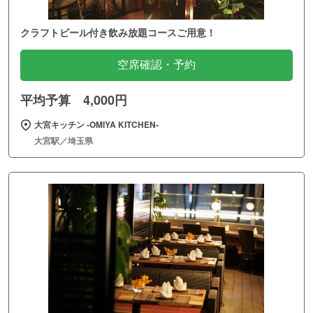
クラフトビール付き飲み放題コースご用意！
空席確認・予約
平均予算 4,000円
大宮キッチン ‐OMIYA KITCHEN‐
大宮駅／埼玉県