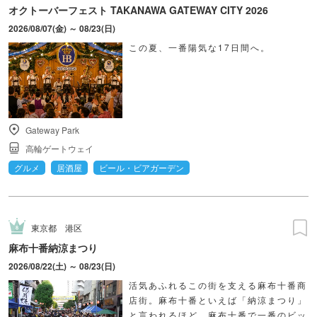
オクトーバーフェスト TAKANAWA GATEWAY CITY 2026
2026/08/07(金) ～ 08/23(日)
この夏、一番陽気な17日間へ。
Gateway Park
高輪ゲートウェイ
グルメ
居酒屋
ビール・ビアガーデン
東京都
港区
麻布十番納涼まつり
2026/08/22(土) ～ 08/23(日)
活気あふれるこの街を支える麻布十番商
店街。麻布十番といえば「納涼まつり」
と言われるほど、麻布十番で一番のビッ