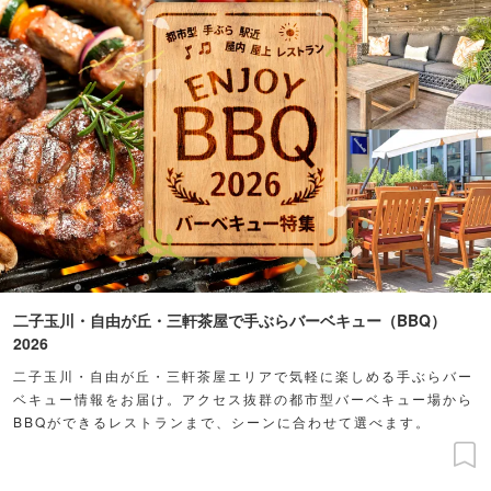
二子玉川・自由が丘・三軒茶屋で手ぶらバーベキュー（BBQ）
2026
二子玉川・自由が丘・三軒茶屋エリアで気軽に楽しめる手ぶらバー
ベキュー情報をお届け。アクセス抜群の都市型バーベキュー場から
BBQができるレストランまで、シーンに合わせて選べます。