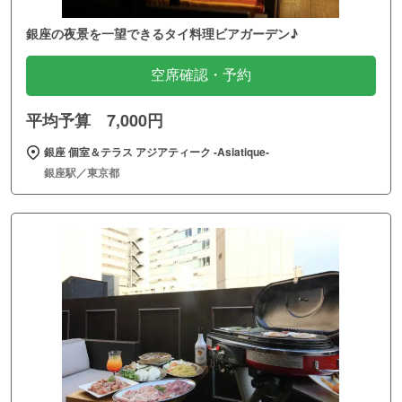
銀座の夜景を一望できるタイ料理ビアガーデン♪
空席確認・予約
平均予算 7,000円
銀座 個室＆テラス アジアティーク ‐Asiatique‐
銀座駅／東京都