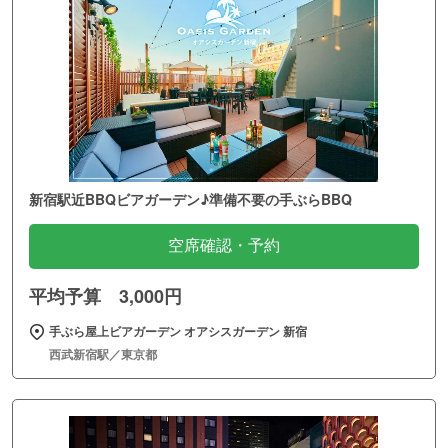
新宿駅近BBQビアガーデン♪準備不要の手ぶらBBQ
空席確認・予約
平均予算 3,000円
手ぶら屋上ビアガーデン オアシスガーデン 新宿
西武新宿駅／東京都