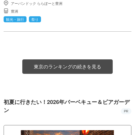
アーバンドック ららぽーと豊洲
豊洲
観光・旅行
祭り
東京のランキングの続きを見る
初夏に行きたい！2026年バーベキュー＆ビアガーデ
ン
PR