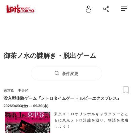
御茶ノ水の謎解き・脱出ゲーム
条件変更
東京都
中央区
没入型体験ゲーム『メトロタイムゲート ルビーエクスプレス』
2026/04/03(金) ～ 09/30(水)
東京メトロオリジナルキャラクターとと
もに東京メトロ沿線を巡り、物語を攻略
しよう！