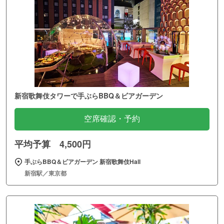
新宿歌舞伎タワーで手ぶらBBQ＆ビアガーデン
空席確認・予約
平均予算 4,500円
手ぶらBBQ＆ビアガーデン 新宿歌舞伎Hall
新宿駅／東京都