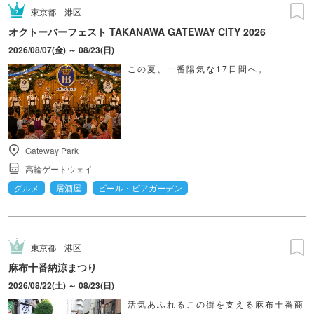
東京都
港区
オクトーバーフェスト TAKANAWA GATEWAY CITY 2026
2026/08/07(金) ～ 08/23(日)
この夏、一番陽気な17日間へ。
Gateway Park
高輪ゲートウェイ
グルメ
居酒屋
ビール・ビアガーデン
東京都
港区
麻布十番納涼まつり
2026/08/22(土) ～ 08/23(日)
活気あふれるこの街を支える麻布十番商