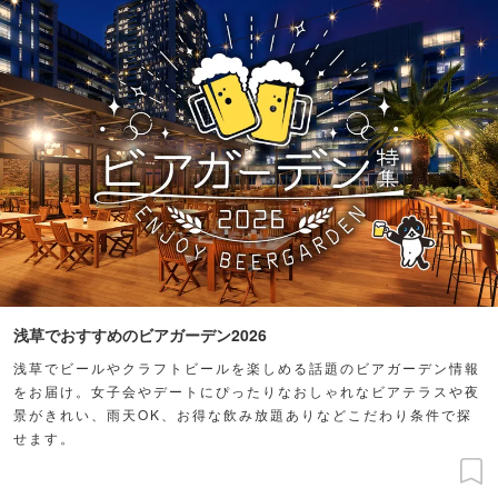
浅草でおすすめのビアガーデン2026
浅草でビールやクラフトビールを楽しめる話題のビアガーデン情報
をお届け。女子会やデートにぴったりなおしゃれなビアテラスや夜
景がきれい、雨天OK、お得な飲み放題ありなどこだわり条件で探
せます。