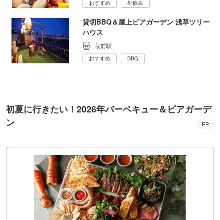
おすすめ
外飲み
貸切BBQ＆屋上ビアガーデン 浅草ツリー
ハウス
蔵前駅
おすすめ
BBQ
初夏に行きたい！2026年バーベキュー＆ビアガーデ
ン
PR