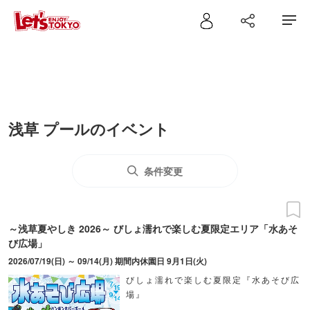
浅草 プールのイベント
条件変更
～浅草夏やしき 2026～ びしょ濡れで楽しむ夏限定エリア「水あそ
び広場」
2026/07/19(日) ～ 09/14(月) 期間内休園日 9月1日(火)
びしょ濡れで楽しむ夏限定『水あそび広
場』