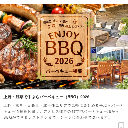
上野・浅草で手ぶらバーベキュー（BBQ）2026
上野・浅草・日暮里・北千住エリアで気軽に楽しめる手ぶらバーベ
キュー情報をお届け。アクセス抜群の都市型バーベキュー場から
BBQができるレストランまで、シーンに合わせて選べます。