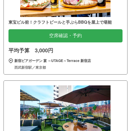
東宝ビル前！クラフトビールと手ぶらBBQを屋上で堪能
空席確認・予約
平均予算 3,000円
新宿ビアガーデン 宴 ～UTAGE～Terrace 新宿店
西武新宿駅／東京都