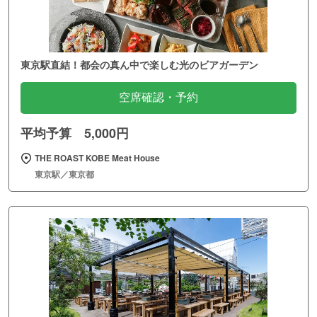
東京駅直結！都会の真ん中で楽しむ光のビアガーデン
空席確認・予約
平均予算 5,000円
THE ROAST KOBE Meat House
東京駅／東京都