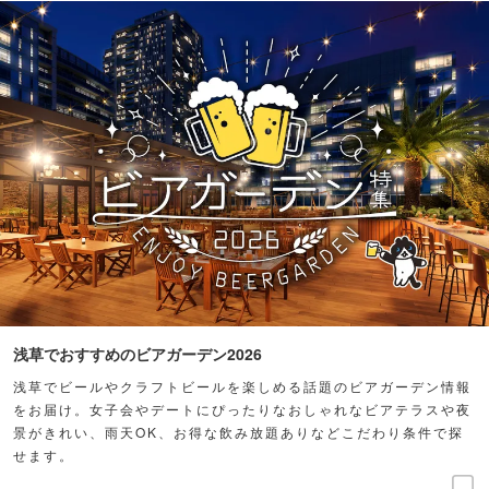
浅草でおすすめのビアガーデン2026
浅草でビールやクラフトビールを楽しめる話題のビアガーデン情報
をお届け。女子会やデートにぴったりなおしゃれなビアテラスや夜
景がきれい、雨天OK、お得な飲み放題ありなどこだわり条件で探
せます。