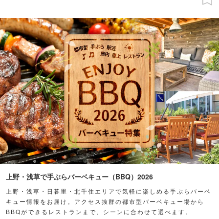
上野・浅草で手ぶらバーベキュー（BBQ）2026
上野・浅草・日暮里・北千住エリアで気軽に楽しめる手ぶらバーベ
キュー情報をお届け。アクセス抜群の都市型バーベキュー場から
BBQができるレストランまで、シーンに合わせて選べます。