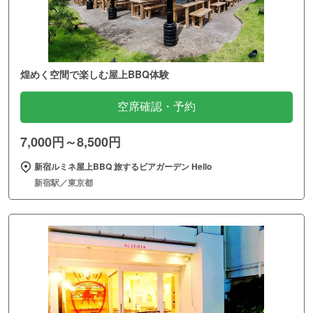
煌めく空間で楽しむ屋上BBQ体験
空席確認・予約
7,000円～8,500円
新宿ルミネ屋上BBQ 旅するビアガーデン Hello
新宿駅／東京都