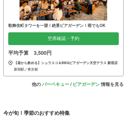
歌舞伎町タワーを一望！絶景ビアガーデン！雨でもOK
空席確認・予約
平均予算 3,500円
【昼から飲める】シュラスコ＆BBQビアガーデン天空テラス 新宿店
新宿駅／東京都
他の
バーベキュー
/
ビアガーデン
情報を見る
今が旬！季節のおすすめ特集