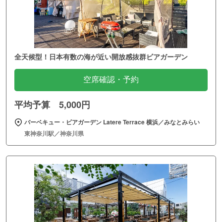
全天候型！日本有数の海が近い開放感抜群ビアガーデン
空席確認・予約
平均予算 5,000円
バーベキュー・ビアガーデン Latere Terrace 横浜／みなとみらい
東神奈川駅／神奈川県