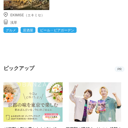
EKIMISE（エキミセ）
浅草
グルメ
居酒屋
ビール・ビアガーデン
ピックアップ
PR