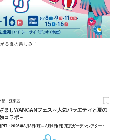
広がる夏の楽しみ！
京都
江東区
ざましWANGANフェス～人気バラエティと夏の
強コラボ～
豊洲PIT：2026年8月3日(月)～8月9日(日) 東京ガーデンシアター：2026年8月13日(木)、14日(金)