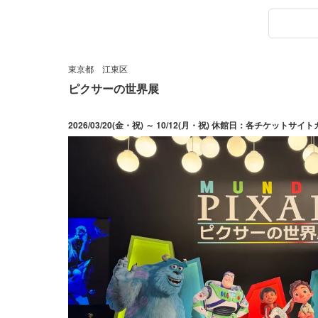
東京都
江東区
ピクサーの世界展
2026/03/20(金・祝) ～ 10/12(月・祝) 休館日：各チケッ