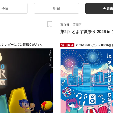
今日
明日
今週
東京都
江東区
第2回 とよす夏祭り 2026 
トサイトカレンダーにてご確認ください。
2026/08/08(土) ～ 08/16(日) ※盆踊り開催日は8月8日