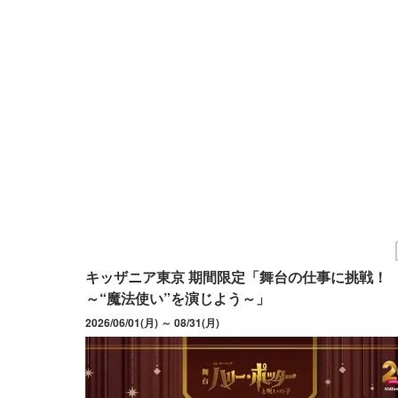
キッザニア東京 期間限定「舞台の仕事に挑戦！
～“魔法使い”を演じよう～」
2026/06/01(月) ～ 08/31(月)