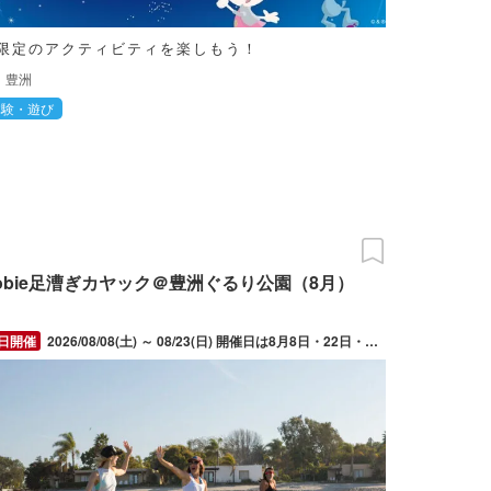
限定のアクティビティを楽しもう！
豊洲
体験・遊び
obie足漕ぎカヤック＠豊洲ぐるり公園（8月）
2026/08/08(土) ～ 08/23(日) 開催日は8月8日・22日・23日