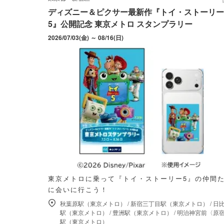
ディズニー＆ピクサー最新作『トイ・ストーリー
5』公開記念 東京メトロ スタンプラリー
2026/07/03(金) ～ 08/16(日)
東京メトロに乗って『トイ・ストーリー5』の仲間
に会いに行こう！
秋葉原駅（東京メトロ）
/
新宿三丁目駅（東京メトロ）
/
日
駅（東京メトロ）
/
豊洲駅（東京メトロ）
/
明治神宮前〈原
駅（東京メトロ）