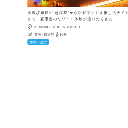
水遊び満載の“超涼祭”から浴衣フォト＆推し活ナイ
まで、夏限定のリゾート体験が盛りだくさん！
KIRANAH GARDEN TOYOSU
豊洲
/
市場前
10分
体験・遊び