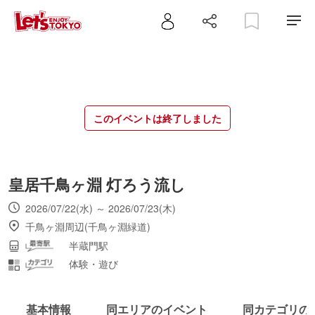
このイベントは終了しました
皇居千鳥ヶ淵 灯ろう流し
2026/07/22(水) ～ 2026/07/23(木)
千鳥ヶ淵周辺(千鳥ヶ淵緑道)
半蔵門駅
体験・遊び
基本情報
同エリアのイベント
同カテゴリの