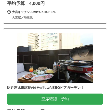
平均予算 4,000円
大宮キッチン ‐OMIYA KITCHEN‐
大宮駅／埼玉県
駅近恵比寿駅徒歩1分×手ぶらBBQビアガーデン！
空席確認・予約