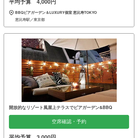
平均予算 4,000円
BBQビアガーデン＆LUXURY個室 恵比寿TOKYO
恵比寿駅／東京都
開放的なリゾート風屋上テラスでビアガーデン&BBQ
空席確認・予約
平均予算 3,000円