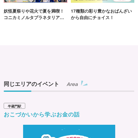
妖怪夏祭りや花火で夏を満喫！
17種類の彩り豊かなおばんざい
コニカミノルタプラネタリア
から自由にチョイス！
TOKYO
同じエリアのイベント
Area
半蔵門駅
おこづかいから学ぶお金の話