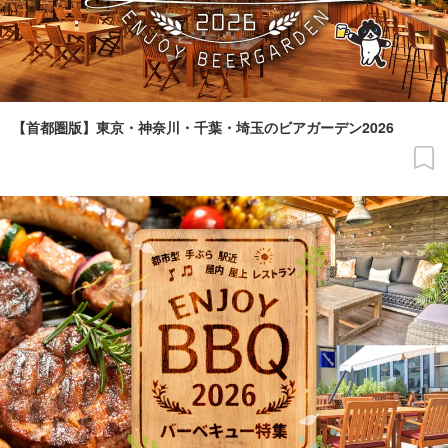
【首都圏版】東京・神奈川・千葉・埼玉のビアガーデン2026