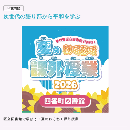
半蔵門駅
次世代の語り部から平和を学ぶ
区立図書館で学ぼう！夏のわくわく課外授業