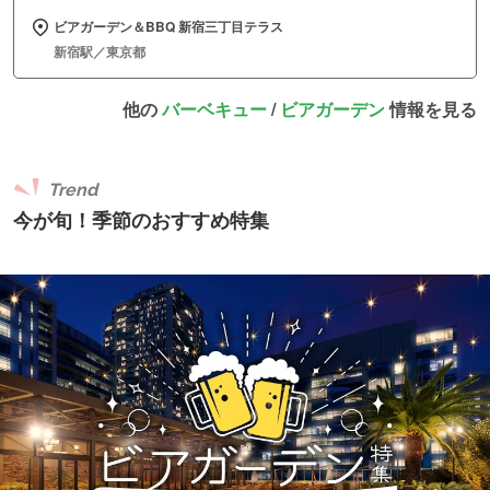
ビアガーデン＆BBQ 新宿三丁目テラス
新宿駅／東京都
他の
バーベキュー
/
ビアガーデン
情報を見る
Trend
今が旬！季節のおすすめ特集