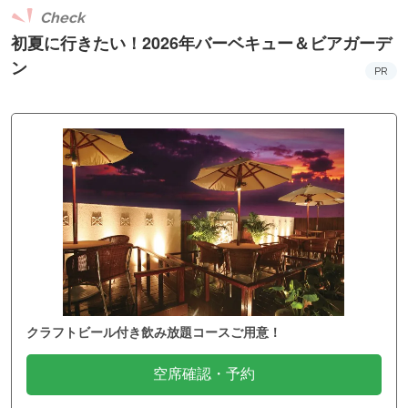
Check
初夏に行きたい！2026年バーベキュー＆ビアガーデ
ン
PR
クラフトビール付き飲み放題コースご用意！
空席確認・予約