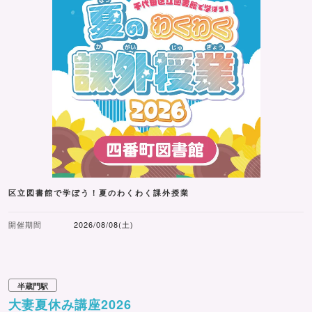
区立図書館で学ぼう！夏のわくわく課外授業
開催期間
2026/08/08(土)
半蔵門駅
大妻夏休み講座2026