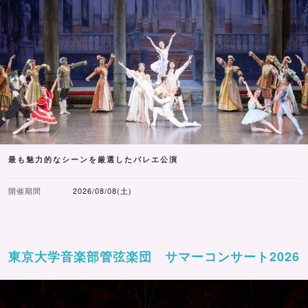
最も魅力的なシーンを厳選したバレエ公演
開催期間
2026/08/08(土)
東京大学音楽部管弦楽団 サマーコンサート2026