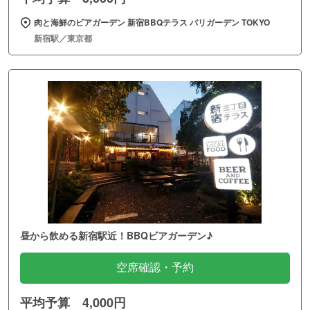
肉と海鮮のビアガーデン 新宿BBQテラス バリガーデン TOKYO
新宿駅／東京都
昼から飲める新宿駅近！BBQビアガーデン♪
空席確認・予約
平均予算 4,000円