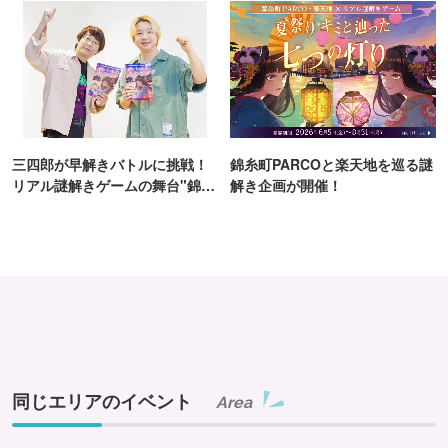
三四郎が早解きバトルに挑戦！
錦糸町PARCOと楽天地を巡る謎
リアル謎解きゲームの舞台"錦糸
解き企画が開催！
町PARCO・楽天地"を巡る！
同じエリアのイベント
Area