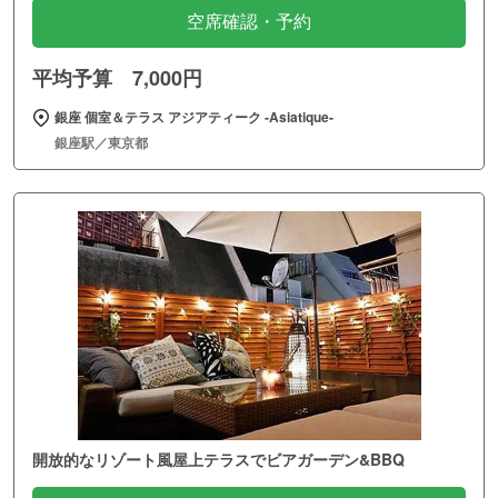
空席確認・予約
平均予算 7,000円
銀座 個室＆テラス アジアティーク ‐Asiatique‐
銀座駅／東京都
開放的なリゾート風屋上テラスでビアガーデン&BBQ