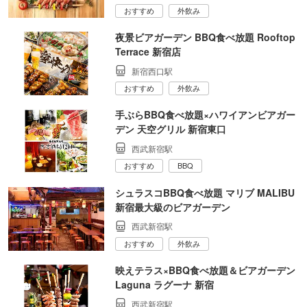
おすすめ
外飲み
夜景ビアガーデン BBQ食べ放題 Rooftop
Terrace 新宿店
新宿西口駅
おすすめ
外飲み
手ぶらBBQ食べ放題×ハワイアンビアガー
デン 天空グリル 新宿東口
西武新宿駅
おすすめ
BBQ
シュラスコBBQ食べ放題 マリブ MALIBU
新宿最大級のビアガーデン
西武新宿駅
おすすめ
外飲み
映えテラス×BBQ食べ放題＆ビアガーデン
Laguna ラグーナ 新宿
西武新宿駅