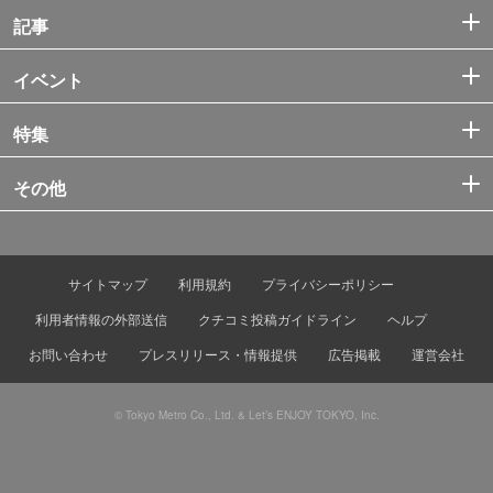
記事
イベント
特集
その他
サイトマップ
利用規約
プライバシーポリシー
利用者情報の外部送信
クチコミ投稿ガイドライン
ヘルプ
お問い合わせ
プレスリリース・情報提供
広告掲載
運営会社
© Tokyo Metro Co., Ltd. & Let’s ENJOY TOKYO, Inc.