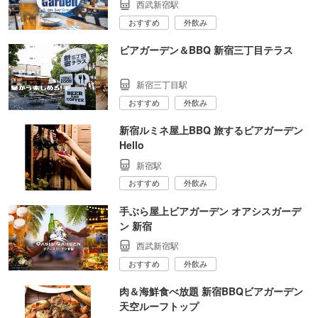
西武新宿駅
おすすめ
外飲み
ビアガーデン＆BBQ 新宿三丁目テラス
新宿三丁目駅
おすすめ
外飲み
新宿ルミネ屋上BBQ 旅するビアガーデン
Hello
新宿駅
おすすめ
外飲み
手ぶら屋上ビアガーデン オアシスガーデ
ン 新宿
西武新宿駅
おすすめ
外飲み
肉＆海鮮食べ放題 新宿BBQビアガーデン
天空ルーフトップ