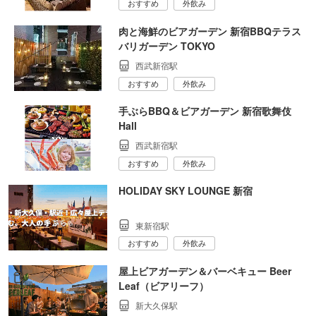
おすすめ
外飲み
肉と海鮮のビアガーデン 新宿BBQテラス
バリガーデン TOKYO
西武新宿駅
おすすめ
外飲み
手ぶらBBQ＆ビアガーデン 新宿歌舞伎
Hall
西武新宿駅
おすすめ
外飲み
HOLIDAY SKY LOUNGE 新宿
東新宿駅
おすすめ
外飲み
屋上ビアガーデン＆バーベキュー Beer
Leaf（ビアリーフ）
新大久保駅