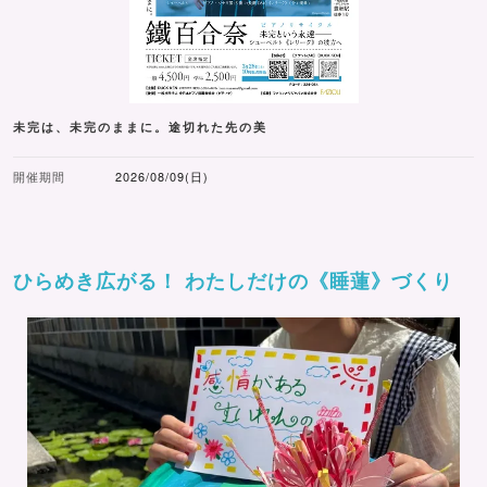
未完は、未完のままに。途切れた先の美
開催期間
2026/08/09(日)
ひらめき広がる！ わたしだけの《睡蓮》づくり