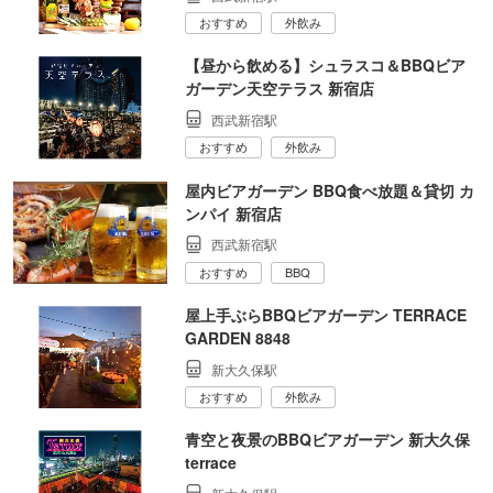
おすすめ
外飲み
【昼から飲める】シュラスコ＆BBQビア
ガーデン天空テラス 新宿店
西武新宿駅
おすすめ
外飲み
屋内ビアガーデン BBQ食べ放題＆貸切 カ
ンパイ 新宿店
西武新宿駅
おすすめ
BBQ
屋上手ぶらBBQビアガーデン TERRACE
GARDEN 8848
新大久保駅
おすすめ
外飲み
青空と夜景のBBQビアガーデン 新大久保
terrace