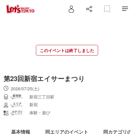
このイベントは終了しました
第23回新宿エイサーまつり
2026/07/25(土)
新宿三丁目駅
新宿
体験・遊び
基本情報
同エリアのイベント
同カテゴリの