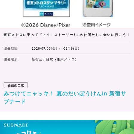
東京メトロに乗って『トイ・ストーリー5』の仲間たちに会いに行こう！
開催期間
2026/07/03(金) ～ 08/16(日)
開催場所
新宿三丁目駅（東京メトロ）
新宿西口駅
みつけてニャッキ！ 夏のだいぼうけんin 新宿サ
ブナード