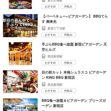
新大久保駅
おすすめ
外飲み
【バーベキュー×ビアガーデン】 BBQてら
す 御来光
新宿三丁目駅
おすすめ
外飲み
手ぶらBBQ食べ放題 新宿ビアガーデン 天
空ヒルズ
西武新宿駅
おすすめ
外飲み
目の前カット 本格シュラスコ ビアガーデ
ン KING BBQ 新宿店
西武新宿駅
おすすめ
外飲み
BBQ食べ放題＆ビアガーデン ブリーズガ
ーデン 新宿店