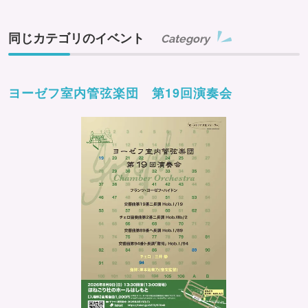
同じカテゴリのイベント
Category
ヨーゼフ室内管弦楽団 第19回演奏会