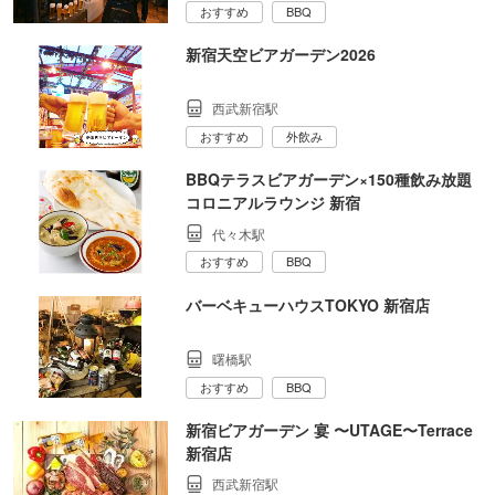
おすすめ
BBQ
新宿天空ビアガーデン2026
西武新宿駅
おすすめ
外飲み
BBQテラスビアガーデン×150種飲み放題
コロニアルラウンジ 新宿
代々木駅
おすすめ
BBQ
バーベキューハウスTOKYO 新宿店
曙橋駅
おすすめ
BBQ
新宿ビアガーデン 宴 〜UTAGE〜Terrace
新宿店
西武新宿駅