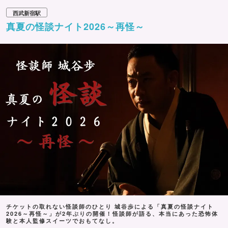
西武新宿駅
真夏の怪談ナイト2026～再怪～
チケットの取れない怪談師のひとり 城谷歩による「真夏の怪談ナイト
2026～再怪～」が2年ぶりの開催！怪談師が語る、本当にあった恐怖体
験と本人監修スイーツでおもてなし。