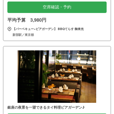
空席確認・予約
平均予算 3,980円
【バーベキュー×ビアガーデン】 BBQてらす 御来光
新宿駅／東京都
銀座の夜景を一望できるタイ料理ビアガーデン♪