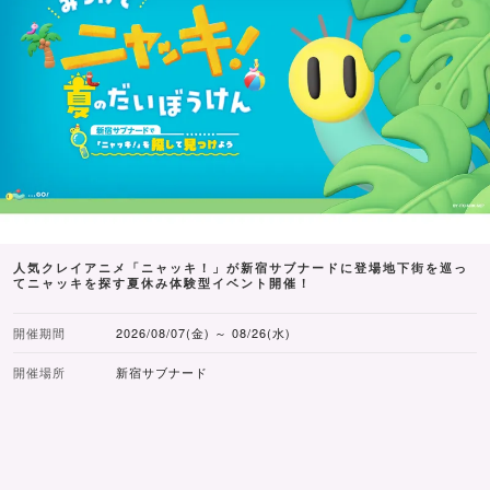
人気クレイアニメ「ニャッキ！」が新宿サブナードに登場地下街を巡っ
てニャッキを探す夏休み体験型イベント開催！
開催期間
2026/08/07(金) ～ 08/26(水)
開催場所
新宿サブナード