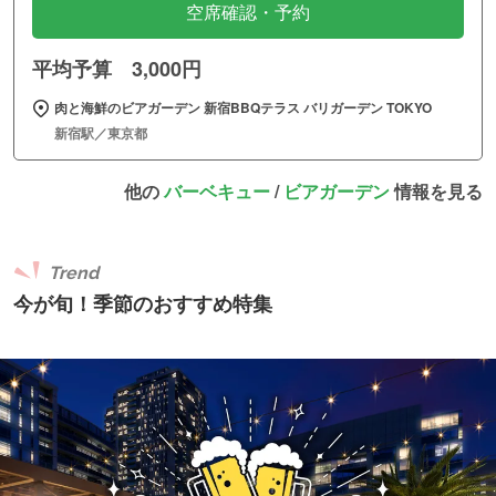
空席確認・予約
平均予算 3,000円
肉と海鮮のビアガーデン 新宿BBQテラス バリガーデン TOKYO
新宿駅／東京都
他の
バーベキュー
/
ビアガーデン
情報を見る
Trend
今が旬！季節のおすすめ特集