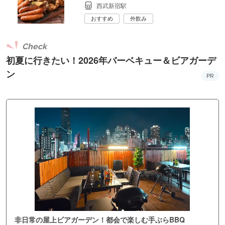
西武新宿駅
おすすめ
外飲み
Check
初夏に行きたい！2026年バーベキュー＆ビアガーデ
ン
PR
非日常の屋上ビアガーデン！都会で楽しむ手ぶらBBQ