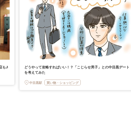
店も♪
どうやって攻略すればいい！？「こじらせ男子」との中目黒デート
を考えてみた
中目黒駅
買い物・ショッピング