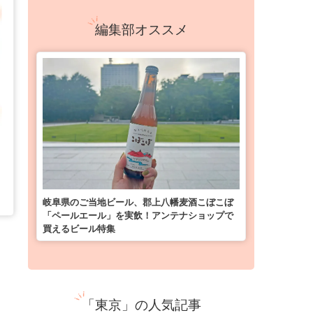
編集部オススメ
岐阜県のご当地ビール、郡上八幡麦酒こぼこぼ
「ペールエール」を実飲！アンテナショップで
買えるビール特集
「東京」の人気記事