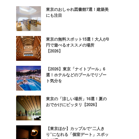
東京のおしゃれ図書館7選！建築美
にも注目
東京の無料スポット15選！大人が0
円で遊べるオススメの場所
【2026】
【2026】東京「ナイトプール」6
選！ホテルなどのプールでリゾー
ト気分を
東京の「涼しい場所」16選！夏の
おでかけにピッタリ【2026】
【東京ほか】カップルで“二人き
り”になれる「個室デート」スポッ