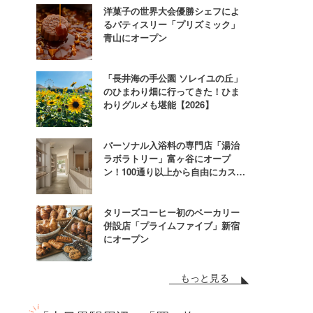
洋菓子の世界大会優勝シェフによ
るパティスリー「プリズミック」
青山にオープン
「長井海の手公園 ソレイユの丘」
のひまわり畑に行ってきた！ひま
わりグルメも堪能【2026】
パーソナル入浴料の専門店「湯治
ラボラトリー」富ヶ谷にオープ
ン！100通り以上から自由にカスタ
ム
タリーズコーヒー初のベーカリー
併設店「プライムファイブ」新宿
にオープン
もっと見る